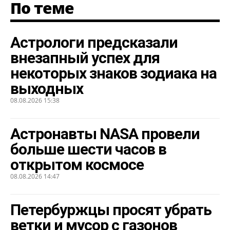
По теме
Астрологи предсказали
внезапный успех для
некоторых знаков зодиака на
выходных
08.08.2026 15:38
Астронавты NASA провели
больше шести часов в
открытом космосе
08.08.2026 14:47
Петербуржцы просят убрать
ветки и мусор с газонов