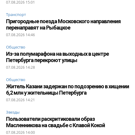
07.08.2026 15:01
Транспорт
Пригородные поезда Московского направления
перенаправят на Рыбацкое
07.08.2026 14:46
Общество
Из-за полумарафона на выходных в центре
Петербурга перекроют улицы
07.08.2026 14:28
Общество
Житель Казани задержан по подозрению в хищении
6,2 млн у жительницы Петербурга
07.08.2026 14:21
Звезды
Пользователи раскритиковали образ
Масленникова на свадьбе с Клавой Кокой
07.08.2026 14:00