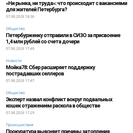
«Ни рынка, ни труда»: что происходит с вакансиями
для жителей Петербурга?
07.08.2026 18:36
Общество
Петербурженку отправили в СИЗО за присвоение
1,4 млн рублей со счета дочери
07.08.2026 17:49
Новости
Мойка78: Сбер расширяет поддержку
пострадавших селлеров
07.08.2026 17:47
Общество
Эксперт назвал конфликт вокруг подвальных
кошек отражением раскола в обществе
07.08.2026 17:29
Происшествия
Прокуратура выясняет причины затопления