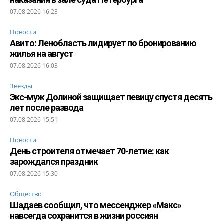
07.08.2026 16:23
Новости
Авито: Ленобласть лидирует по бронированию
жилья на август
07.08.2026 16:03
Звезды
Экс-муж Долиной защищает певицу спустя десять
лет после развода
07.08.2026 15:51
Новости
День строителя отмечает 70-летие: как
зарождался праздник
07.08.2026 15:30
Общество
Шадаев сообщил, что мессенджер «Макс»
навсегда сохранится в жизни россиян