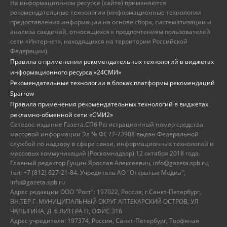
На информационном ресурсе (сайте) применяются
рекомендательные технологии (информационные технологии
предоставления информации на основе сбора, систематизации и
анализа сведений, относящихся к предпочтениям пользователей
сети «Интернет», находящихся на территории Российской
Федерации).
Правила о применении рекомендательных технологий в виджетах
информационного ресурса «24СМИ»
Рекомендательные технологии в блоках платформы рекомендаций
Sparrow
Правила применения рекомендательных технологий в виджетах
рекламно-обменной сети «СМИ2»
Сетевое издание Газета.СПб Регистрационный номер средства
массовой информации Эл № ФС77-73908 выдан Федеральной
службой по надзору в сфере связи, информационных технологий и
массовых коммуникаций (Роскомнадзор) 12 октября 2018 года.
Главный редактор Гущин Ярослав Алексеевич, info@gazeta.spb.ru,
тел: +7 (812) 627-21-84. Учредитель АО "Открытые Медиа",
info@gazeta.spb.ru
Адрес редакции ООО "Рост": 197022, Россия, г.Санкт-Петербург,
ВН.ТЕР.Г. МУНИЦИПАЛЬНЫЙ ОКРУГ АПТЕКАРСКИЙ ОСТРОВ, УЛ
ЧАПЫГИНА, Д. 6 ЛИТЕРА П, ОФИС 316
Адрес учредителя: 197374, Россия, Санкт-Петербург, Торфяная