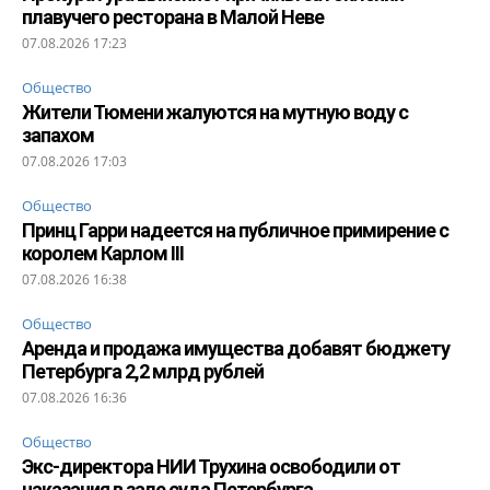
плавучего ресторана в Малой Неве
07.08.2026 17:23
Общество
Жители Тюмени жалуются на мутную воду с
запахом
07.08.2026 17:03
Общество
Принц Гарри надеется на публичное примирение с
королем Карлом III
07.08.2026 16:38
Общество
Аренда и продажа имущества добавят бюджету
Петербурга 2,2 млрд рублей
07.08.2026 16:36
Общество
Экс-директора НИИ Трухина освободили от
наказания в зале суда Петербурга