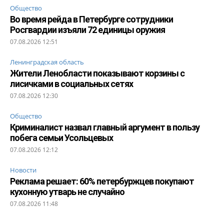
Общество
Во время рейда в Петербурге сотрудники
Росгвардии изъяли 72 единицы оружия
07.08.2026 12:51
Ленинградская область
Жители Ленобласти показывают корзины с
лисичками в социальных сетях
07.08.2026 12:30
Общество
Криминалист назвал главный аргумент в пользу
побега семьи Усольцевых
07.08.2026 12:12
Новости
Реклама решает: 60% петербуржцев покупают
кухонную утварь не случайно
07.08.2026 11:48