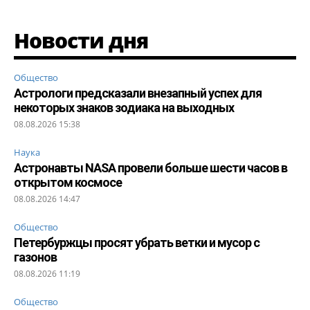
Новости дня
Общество
Астрологи предсказали внезапный успех для
некоторых знаков зодиака на выходных
08.08.2026 15:38
Наука
Астронавты NASA провели больше шести часов в
открытом космосе
08.08.2026 14:47
Общество
Петербуржцы просят убрать ветки и мусор с
газонов
08.08.2026 11:19
Общество