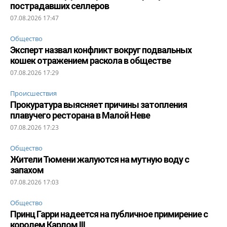
пострадавших селлеров
07.08.2026 17:47
Общество
Эксперт назвал конфликт вокруг подвальных
кошек отражением раскола в обществе
07.08.2026 17:29
Происшествия
Прокуратура выясняет причины затопления
плавучего ресторана в Малой Неве
07.08.2026 17:23
Общество
Жители Тюмени жалуются на мутную воду с
запахом
07.08.2026 17:03
Общество
Принц Гарри надеется на публичное примирение с
королем Карлом III