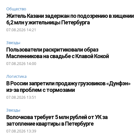
Общество
Житель Казани задержан по подозрению в хищении
6,2 млн у жительницы Петербурга
07.08.2026 14:21
Звезды
Пользователи раскритиковали образ
Масленникова на свадьбе с Клавой Кокой
07.08.2026 14:00
Логистика
В России запретили продажу грузовиков «Дунфэн»
из-за проблем с тормозами
07.08.2026 13:51
Звезды
Волочкова требует 5 млн рублей от УК за
затопление квартиры в Петербурге
07.08.2026 13:39