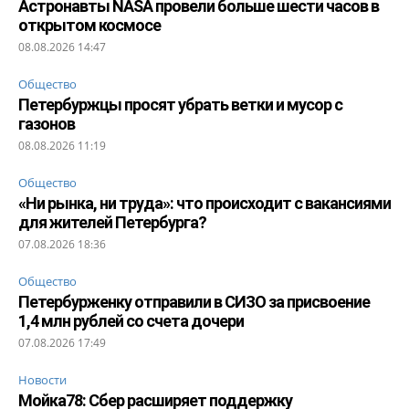
Астронавты NASA провели больше шести часов в
открытом космосе
08.08.2026 14:47
Общество
Петербуржцы просят убрать ветки и мусор с
газонов
08.08.2026 11:19
Общество
«Ни рынка, ни труда»: что происходит с вакансиями
для жителей Петербурга?
07.08.2026 18:36
Общество
Петербурженку отправили в СИЗО за присвоение
1,4 млн рублей со счета дочери
07.08.2026 17:49
Новости
Мойка78: Сбер расширяет поддержку