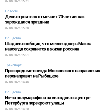
07.08.2026 15:51
Новости
День строителя отмечает 70-летие: как
зарождался праздник
07.08.2026 15:30
Общество
Шадаев сообщил, что мессенджер «Макс»
навсегда сохранится в жизни россиян
07.08.2026 15:01
Транспорт
Пригородные поезда Московского направления
перенаправят на Рыбацкое
07.08.2026 14:46
Общество
Из-за полумарафона на выходных в центре
Петербурга перекроют улицы
07.08.2026 14:28