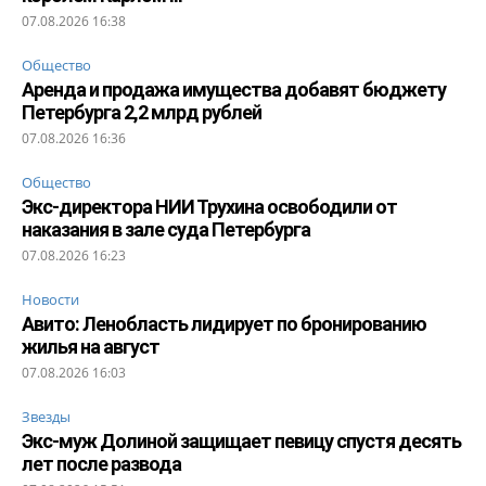
07.08.2026 16:38
Общество
Аренда и продажа имущества добавят бюджету
Петербурга 2,2 млрд рублей
07.08.2026 16:36
Общество
Экс-директора НИИ Трухина освободили от
наказания в зале суда Петербурга
07.08.2026 16:23
Новости
Авито: Ленобласть лидирует по бронированию
жилья на август
07.08.2026 16:03
Звезды
Экс-муж Долиной защищает певицу спустя десять
лет после развода