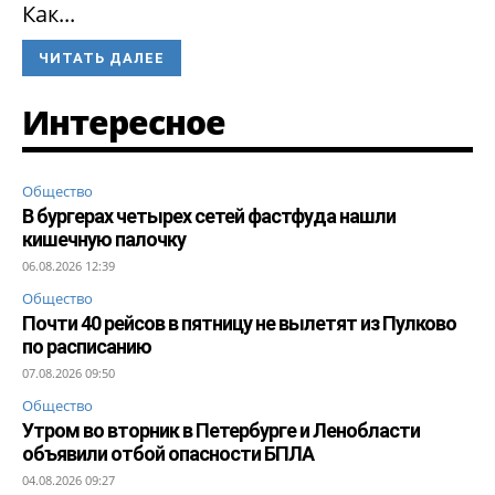
Как...
ЧИТАТЬ ДАЛЕЕ
Интересное
Общество
В бургерах четырех сетей фастфуда нашли
кишечную палочку
06.08.2026 12:39
Общество
Почти 40 рейсов в пятницу не вылетят из Пулково
по расписанию
07.08.2026 09:50
Общество
Утром во вторник в Петербурге и Ленобласти
объявили отбой опасности БПЛА
04.08.2026 09:27