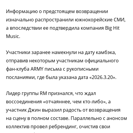
Информацию о предстоящем возвращении
изначально распространили южнокорейские СМИ,
а впоследствии ее подтвердила компания Big Hit
Music.
Участники заранее намекнули на дату камбэка,
отправив некоторым участникам официального
фан-клуба ARMY письма с рукописными
посланиями, где была указана дата «2026.3.20».
Лидер группы RM признался, что ждал
воссоединения «отчаяннее, чем кто-либо», а
участник Джин выразил радость от возвращения
на сцену в полном составе. Параллельно с анонсом
коллектив провел ребрендинг, очистив свои