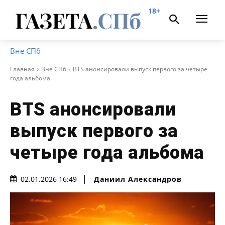
18+
Вне СПб
Главная
Вне СПб
BTS анонсировали выпуск первого за четыре
года альбома
BTS анонсировали
выпуск первого за
четыре года альбома
Даниил Александров
02.01.2026 16:49