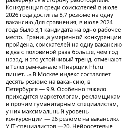
Конкуренция среди соискателей в июле
2026 года достигла 8,7 резюме на одну
вакансию.Для сравнения, в июле 2024
года было 3,1 кандидата на одно рабочее
место. Граница умеренной конкуренции
пройдена, соискателей на одну вакансию
в два с половиной раза больше, чем год
назад, и это устойчивый тренд, отмечают
в Телеграм-канале «Пиарщик hh.ru
пишет…».В Москве индекс составляет
десять резюме на вакансию, в
Петербурге — 9,9. Особенно тяжело
приходится маркетологам, рекламщикам
и прочим гуманитарным специалистам,
у них максимальный уровень
конкуренции — 26 резюме на вакансию.
У IT-специалистов —20. Нейросетевые