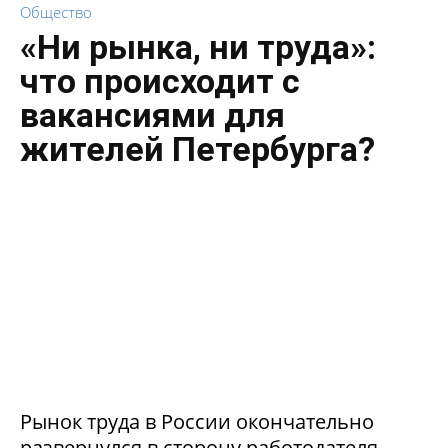
Общество
«Ни рынка, ни труда»:
что происходит с
вакансиями для
жителей Петербурга?
Рынок труда в России окончательно
развернулся в сторону работодателя.