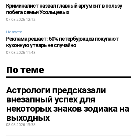
Криминалист назвал главный аргумент в пользу
побега семьи Усольцевых
07.08.2026 12:12
Новости
Реклама решает: 60% петербуржцев покупают
кухонную утварь не случайно
07.08.2026 11:48
По теме
Астрологи предсказали
внезапный успех для
некоторых знаков зодиака на
выходных
08.08.2026 15:38