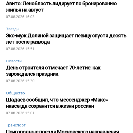
Авито: Ленобласть лидирует по бронированию
жилья на август
07.08.2026 16:03
Звезды
Экс-муж Долиной защищает певицу спустя десять
лет после развода
07.08.2026 15:51
Новости
День строителя отмечает 70-летие: как
зарождался праздник
07.08.2026 15:30
Общество
Шадаев сообщил, что мессенджер «Макс»
навсегда сохранится в жизни россиян
07.08.2026 15:01
Транспорт
Пригородные поезда Московского направления