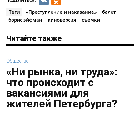
VK
Odnoklassniki
Теги
«Преступление и наказание»
балет
борис эйфман
киноверсия
съемки
Читайте также
Общество
«Ни рынка, ни труда»:
что происходит с
вакансиями для
жителей Петербурга?