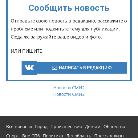
Сообщить новость
Отправьте свою новость в редакцию, расскажите о
проблеме или подкиньте тему для публикации.
Сюда же загружайте ваше видео и фото.
ИЛИ ПИШИТЕ
НАПИСАТЬ В РЕДАКЦИЮ
Новости СМИ2
Новости СМИ2
Все новости
Город
Происшествия
Деньги
Общество
Спорт
Вне СПб
Политика
Ленобласть
Пресс-релизы