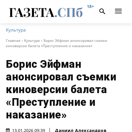
18+
Культура
Главная
Культура
Борис Эйфман анонсировал съемки
киноверсии балета «Преступление и наказание»
Борис Эйфман
анонсировал съемки
киноверсии балета
«Преступление и
наказание»
Даниил Александров
13.01.2026 09:39