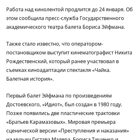
Работа над кинолентой продлится до 24 января. Об
этом сообщила пресс-служба Государственного
академического театра балета Бориса Эйфмана.
Также стало известно, что оператором-
постановщиком выступит кинематографист Никита
Рождественский, который ранее участвовал в
съемках киноадаптации спектакля «Чайка.
Балетная история».
Первый балет Эйфмана по произведениям
Достоевского, «Идиот», был создан в 1980 году.
Позже появились две пластические трактовки
«Братьев Карамазовых». Мировая премьера
сценической версии «Преступления и наказания»
на музыку Густава Малера, Бориса Тищенко и