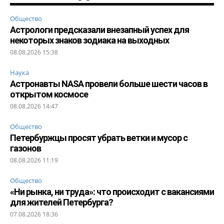
Общество
Астрологи предсказали внезапный успех для
некоторых знаков зодиака на выходных
08.08.2026 15:38
Наука
Астронавты NASA провели больше шести часов в
открытом космосе
08.08.2026 14:47
Общество
Петербуржцы просят убрать ветки и мусор с
газонов
08.08.2026 11:19
Общество
«Ни рынка, ни труда»: что происходит с вакансиями
для жителей Петербурга?
07.08.2026 18:36