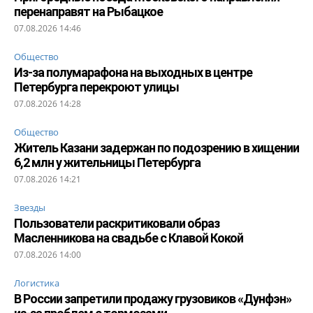
перенаправят на Рыбацкое
07.08.2026 14:46
Общество
Из-за полумарафона на выходных в центре
Петербурга перекроют улицы
07.08.2026 14:28
Общество
Житель Казани задержан по подозрению в хищении
6,2 млн у жительницы Петербурга
07.08.2026 14:21
Звезды
Пользователи раскритиковали образ
Масленникова на свадьбе с Клавой Кокой
07.08.2026 14:00
Логистика
В России запретили продажу грузовиков «Дунфэн»