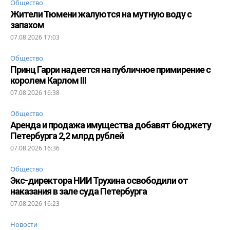
Общество
Жители Тюмени жалуются на мутную воду с
запахом
07.08.2026 17:03
Общество
Принц Гарри надеется на публичное примирение с
королем Карлом III
07.08.2026 16:38
Общество
Аренда и продажа имущества добавят бюджету
Петербурга 2,2 млрд рублей
07.08.2026 16:36
Общество
Экс-директора НИИ Трухина освободили от
наказания в зале суда Петербурга
07.08.2026 16:23
Новости