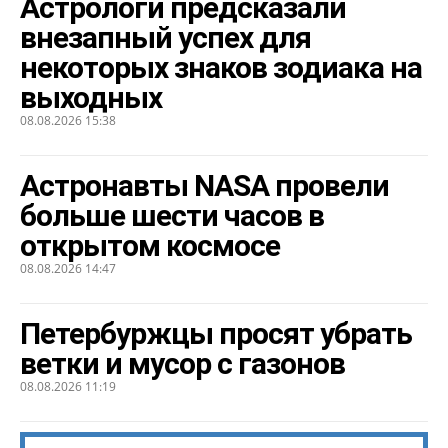
Астрологи предсказали
внезапный успех для
некоторых знаков зодиака на
выходных
08.08.2026 15:38
Астронавты NASA провели
больше шести часов в
открытом космосе
08.08.2026 14:47
Петербуржцы просят убрать
ветки и мусор с газонов
08.08.2026 11:19