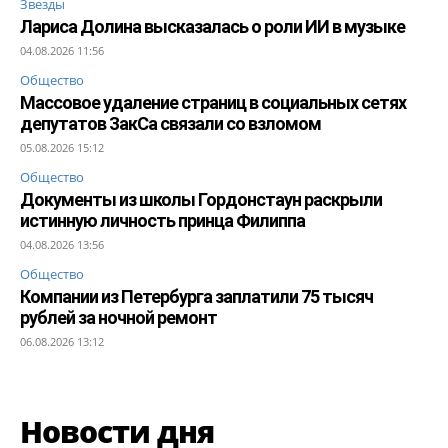
Звезды
Лариса Долина высказалась о роли ИИ в музыке
04.08.2026 11:56
Общество
Массовое удаление страниц в социальных сетях
депутатов ЗакСа связали со взломом
05.08.2026 15:12
Общество
Документы из школы Гордонстаун раскрыли
истинную личность принца Филиппа
04.08.2026 13:56
Общество
Компании из Петербурга заплатили 75 тысяч
рублей за ночной ремонт
06.08.2026 13:12
Новости дня