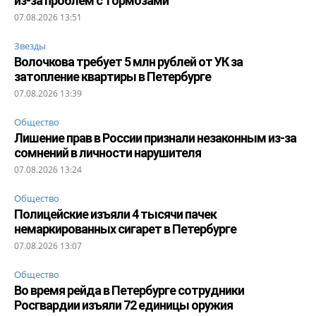
из-за проблем с тормозами
07.08.2026 13:51
Звезды
Волочкова требует 5 млн рублей от УК за
затопление квартиры в Петербурге
07.08.2026 13:39
Общество
Лишение прав в России признали незаконным из-за
сомнений в личности нарушителя
07.08.2026 13:24
Общество
Полицейские изъяли 4 тысячи пачек
немаркированных сигарет в Петербурге
07.08.2026 13:07
Общество
Во время рейда в Петербурге сотрудники
Росгвардии изъяли 72 единицы оружия