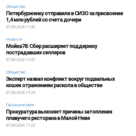
Общество
Петербурженку отправили в СИЗО за присвоение
1,4 млн рублей со счета дочери
07.08.2026 17:49
Новости
Мойка78: Сбер расширяет поддержку
пострадавших селлеров
07.08.2026 17:47
Общество
Эксперт назвал конфликт вокруг подвальных
кошек отражением раскола в обществе
07.08.2026 17:29
Происшествия
Прокуратура выясняет причины затопления
плавучего ресторана в Малой Неве
07.08.2026 17:23