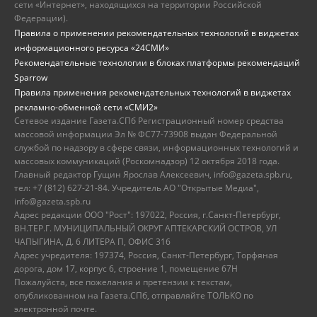
сети «Интернет», находящихся на территории Российской
Федерации).
Правила о применении рекомендательных технологий в виджетах
информационного ресурса «24СМИ»
Рекомендательные технологии в блоках платформы рекомендаций
Sparrow
Правила применения рекомендательных технологий в виджетах
рекламно-обменной сети «СМИ2»
Сетевое издание Газета.СПб Регистрационный номер средства
массовой информации Эл № ФС77-73908 выдан Федеральной
службой по надзору в сфере связи, информационных технологий и
массовых коммуникаций (Роскомнадзор) 12 октября 2018 года.
Главный редактор Гущин Ярослав Алексеевич, info@gazeta.spb.ru,
тел: +7 (812) 627-21-84. Учредитель АО "Открытые Медиа",
info@gazeta.spb.ru
Адрес редакции ООО "Рост": 197022, Россия, г.Санкт-Петербург,
ВН.ТЕР.Г. МУНИЦИПАЛЬНЫЙ ОКРУГ АПТЕКАРСКИЙ ОСТРОВ, УЛ
ЧАПЫГИНА, Д. 6 ЛИТЕРА П, ОФИС 316
Адрес учредителя: 197374, Россия, Санкт-Петербург, Торфяная
дорога, дом 17, корпус 6, строение 1, помещение 67Н
Пожалуйста, все пожелания и претензии к текстам,
опубликованном на Газета.СПб, отправляйте ТОЛЬКО по
электронной почте.