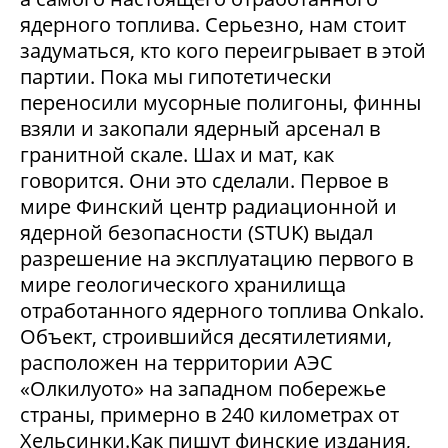
ядерного топлива. Серьезно, нам стоит
задуматься, кто кого переигрывает в этой
партии. Пока мы гипотетически
переносили мусорные полигоны, финны
взяли и закопали ядерный арсенал в
гранитной скале. Шах и мат, как
говорится. Они это сделали. Первое в
мире Финский центр радиационной и
ядерной безопасности (STUK) выдал
разрешение на эксплуатацию первого в
мире геологического хранилища
отработанного ядерного топлива Onkalo.
Объект, строившийся десятилетиями,
расположен на территории АЭС
«Олкилуото» на западном побережье
страны, примерно в 240 километрах от
Хельсинки.Как пишут финские издания,