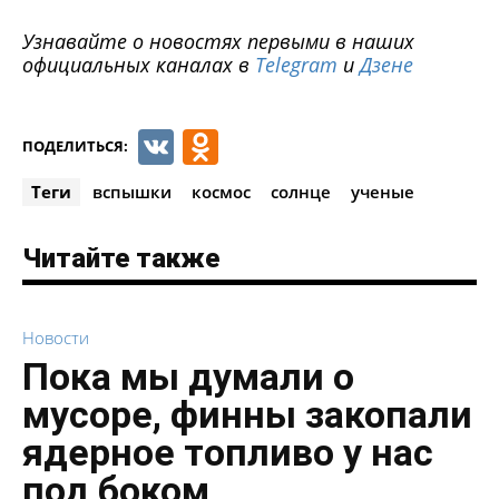
Узнавайте о новостях первыми в наших
официальных каналах в
Telegram
и
Дзене
VK
Odnoklassniki
ПОДЕЛИТЬСЯ:
Теги
вспышки
космос
солнце
ученые
Читайте также
Новости
Пока мы думали о
мусоре, финны закопали
ядерное топливо у нас
под боком