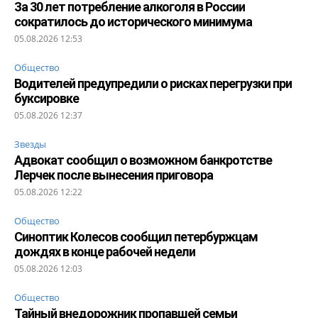
За 30 лет потребление алкоголя в России
сократилось до исторического минимума
05.08.2026 12:53
Общество
Водителей предупредили о рисках перегрузки при
буксировке
05.08.2026 12:37
Звезды
Адвокат сообщил о возможном банкротстве
Лерчек после вынесения приговора
05.08.2026 12:22
Общество
Синоптик Колесов сообщил петербуржцам
дождях в конце рабочей недели
05.08.2026 12:03
Общество
Тайный внедорожник пропавшей семьи