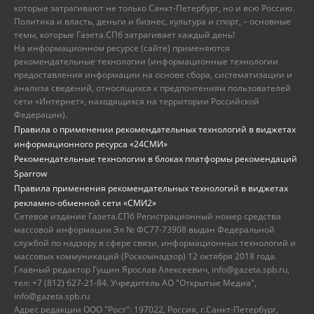
которые затрагивают не только Санкт-Петербург, но и всю Россию.
Политика и власть, деньги и бизнес, культура и спорт, – основные
темы, которые Газета.СПб затрагивает каждый день!
На информационном ресурсе (сайте) применяются
рекомендательные технологии (информационные технологии
предоставления информации на основе сбора, систематизации и
анализа сведений, относящихся к предпочтениям пользователей
сети «Интернет», находящихся на территории Российской
Федерации).
Правила о применении рекомендательных технологий в виджетах
информационного ресурса «24СМИ»
Рекомендательные технологии в блоках платформы рекомендаций
Sparrow
Правила применения рекомендательных технологий в виджетах
рекламно-обменной сети «СМИ2»
Сетевое издание Газета.СПб Регистрационный номер средства
массовой информации Эл № ФС77-73908 выдан Федеральной
службой по надзору в сфере связи, информационных технологий и
массовых коммуникаций (Роскомнадзор) 12 октября 2018 года.
Главный редактор Гущин Ярослав Алексеевич, info@gazeta.spb.ru,
тел: +7 (812) 627-21-84. Учредитель АО "Открытые Медиа",
info@gazeta.spb.ru
Адрес редакции ООО "Рост": 197022, Россия, г.Санкт-Петербург,