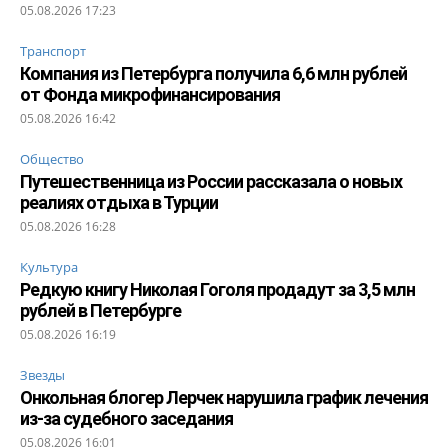
05.08.2026 17:23
Транспорт
Компания из Петербурга получила 6,6 млн рублей
от Фонда микрофинансирования
05.08.2026 16:42
Общество
Путешественница из России рассказала о новых
реалиях отдыха в Турции
05.08.2026 16:28
Культура
Редкую книгу Николая Гоголя продадут за 3,5 млн
рублей в Петербурге
05.08.2026 16:19
Звезды
Онкольная блогер Лерчек нарушила график лечения
из-за судебного заседания
05.08.2026 16:01