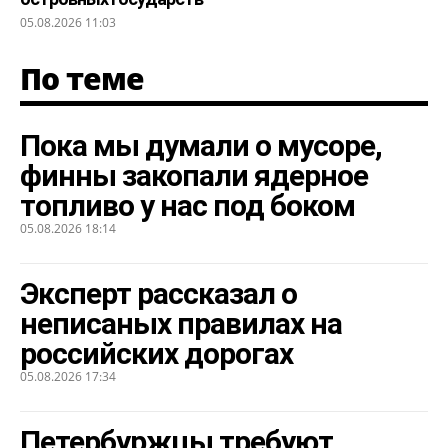
05.08.2026 11:03
По теме
Пока мы думали о мусоре,
финны закопали ядерное
топливо у нас под боком
05.08.2026 18:14
Эксперт рассказал о
неписаных правилах на
российских дорогах
05.08.2026 17:34
Петербуржцы требуют