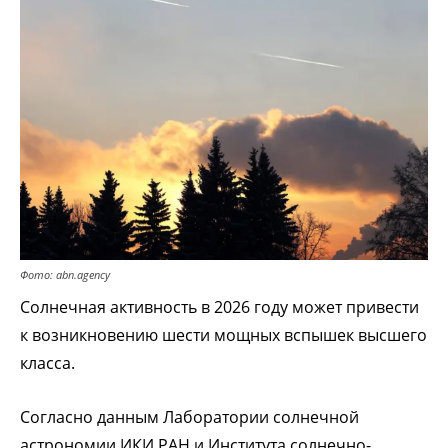
Фото: abn.agency
Солнечная активность в 2026 году может привести
к возникновению шести мощных вспышек высшего
класса.
Согласно данным Лаборатории солнечной
астрономии ИКИ РАН и Института солнечно-