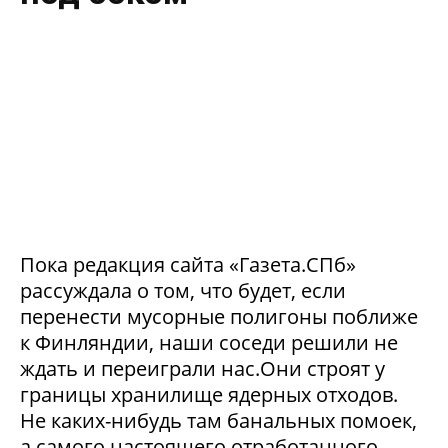
Пока редакция сайта «Газета.СПб»
рассуждала о том, что будет, если
перенести мусорные полигоны поближе
к Финляндии, наши соседи решили не
ждать и переиграли нас.Они строят у
границы хранилище ядерных отходов.
Не каких-нибудь там банальных помоек,
а самого настоящего отработанного