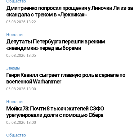
Общество
Дмитриенко попросил прощения у Линочки Ли из-за
скандала с треком в «Лужниках»
05.08.2026 13:22
Новости
Депутаты Петербурга перешли в режим
«невидимки» перед выборами
05.08.2026 13:05
Звезды
Генри Кавилл сыграет главную роль в сериале по
вселенной Warhammer
05.08.2026 13:00
Новости
Мойка78: Почти 8 тысяч жителей СЗФО
урегулировали долги с помощью Сбера
05.08.2026 13:00
Общество