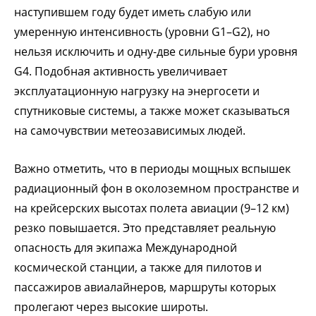
наступившем году будет иметь слабую или
умеренную интенсивность (уровни G1–G2), но
нельзя исключить и одну-две сильные бури уровня
G4. Подобная активность увеличивает
эксплуатационную нагрузку на энергосети и
спутниковые системы, а также может сказываться
на самочувствии метеозависимых людей.
Важно отметить, что в периоды мощных вспышек
радиационный фон в околоземном пространстве и
на крейсерских высотах полета авиации (9–12 км)
резко повышается. Это представляет реальную
опасность для экипажа Международной
космической станции, а также для пилотов и
пассажиров авиалайнеров, маршруты которых
пролегают через высокие широты.