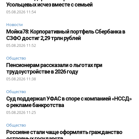
Усольцевых исчез вместе с семьей
05.08.2026 11:54
Новости
Мойка78: Корпоративный портфель Сбербанка в
СЗФО достиг 2,29 трлн рублей
05.08.2026 11:52
Общество
Пенсионерам рассказали о льготах при
трудоустройстве в 2026 году
05.08.2026 11:38
Общество
Суд поддержал УФАС в споре с компанией «НССД»
о рекламе банкротства
05.08.2026 11:25
Общество
Россияне стали чаще оформлять гражданство
островных государств