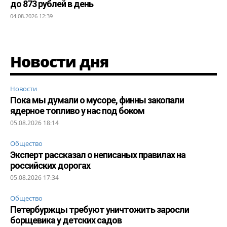
до 873 рублей в день
04.08.2026 12:39
Новости дня
Новости
Пока мы думали о мусоре, финны закопали
ядерное топливо у нас под боком
05.08.2026 18:14
Общество
Эксперт рассказал о неписаных правилах на
российских дорогах
05.08.2026 17:34
Общество
Петербуржцы требуют уничтожить заросли
борщевика у детских садов