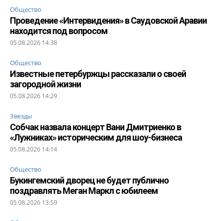
Общество
Проведение «Интервидения» в Саудовской Аравии
находится под вопросом
05.08.2026 14:38
Общество
Известные петербуржцы рассказали о своей
загородной жизни
05.08.2026 14:29
Звезды
Собчак назвала концерт Вани Дмитриенко в
«Лужниках» историческим для шоу-бизнеса
05.08.2026 14:14
Общество
Букингемский дворец не будет публично
поздравлять Меган Маркл с юбилеем
05.08.2026 13:59