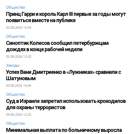
Общество
Принц Гарри и король Карл III первые за годы могут
появиться вместе на публике
03.08.2026 15:04
Общество
Синоптик Колесов сообщил петербуржцам
дождях в конце рабочей недели
05.08.2026 12:03
Звезды
Успех Вани Дмитриенко в «Лужниках» сравнили с
Шатуновым
03.08.2026 16:09
Общество
Суд в Израиле запретил использовать крокодилов
для охраны террористов
04.08.2026 12:25
Общество
Минимальная выплата по больничному выросла