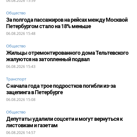
06.08.2026 15:59
Общество
За полгода пассажиров на рейсах между Москвой
Петербургом стало на 18% меньше
06.08.2026 15:48
Общество
Жильцы отремонтированного дома Тельтевского
жалуются на затопленный подвал
06.08.2026 15:43
Транспорт
С начала года трое подростков погибли из-за
зацепинга в Петербурге
06.08.2026 15:08
Общество
Депутаты удалили соцсети и могут вернуться к
листовкам и газетам
06.08.2026 14:57