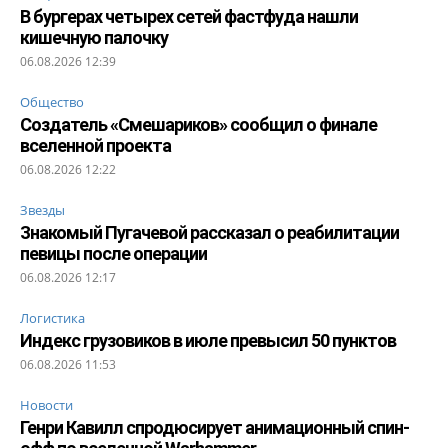
В бургерах четырех сетей фастфуда нашли
кишечную палочку
06.08.2026 12:39
Общество
Создатель «Смешариков» сообщил о финале
вселенной проекта
06.08.2026 12:22
Звезды
Знакомый Пугачевой рассказал о реабилитации
певицы после операции
06.08.2026 12:17
Логистика
Индекс грузовиков в июле превысил 50 пунктов
06.08.2026 11:53
Новости
Генри Кавилл спродюсирует анимационный спин-