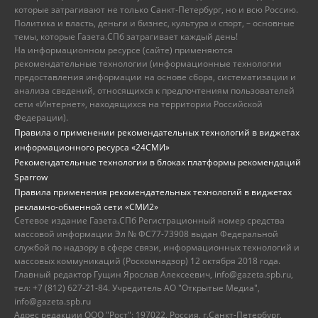
которые затрагивают не только Санкт-Петербург, но и всю Россию.
Политика и власть, деньги и бизнес, культура и спорт, – основные
темы, которые Газета.СПб затрагивает каждый день!
На информационном ресурсе (сайте) применяются
рекомендательные технологии (информационные технологии
предоставления информации на основе сбора, систематизации и
анализа сведений, относящихся к предпочтениям пользователей
сети «Интернет», находящихся на территории Российской
Федерации).
Правила о применении рекомендательных технологий в виджетах
информационного ресурса «24СМИ»
Рекомендательные технологии в блоках платформы рекомендаций
Sparrow
Правила применения рекомендательных технологий в виджетах
рекламно-обменной сети «СМИ2»
Сетевое издание Газета.СПб Регистрационный номер средства
массовой информации Эл № ФС77-73908 выдан Федеральной
службой по надзору в сфере связи, информационных технологий и
массовых коммуникаций (Роскомнадзор) 12 октября 2018 года.
Главный редактор Гущин Ярослав Алексеевич, info@gazeta.spb.ru,
тел: +7 (812) 627-21-84. Учредитель АО "Открытые Медиа",
info@gazeta.spb.ru
Адрес редакции ООО "Рост": 197022, Россия, г.Санкт-Петербург,