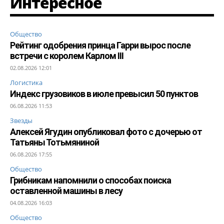
Интересное
Общество
Рейтинг одобрения принца Гарри вырос после
встречи с королем Карлом III
02.08.2026 12:01
Логистика
Индекс грузовиков в июле превысил 50 пунктов
06.08.2026 11:53
Звезды
Алексей Ягудин опубликовал фото с дочерью от
Татьяны Тотьмяниной
06.08.2026 17:55
Общество
Грибникам напомнили о способах поиска
оставленной машины в лесу
04.08.2026 16:03
Общество