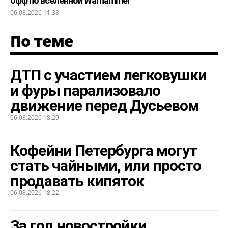
офф по вселенной Warhammer
06.08.2026 11:38
По теме
ДТП с участием легковушки
и фуры парализовало
движение перед Дусьевом
06.08.2026 18:29
Кофейни Петербурга могут
стать чайными, или просто
продавать кипяток
06.08.2026 18:22
За год новостройки