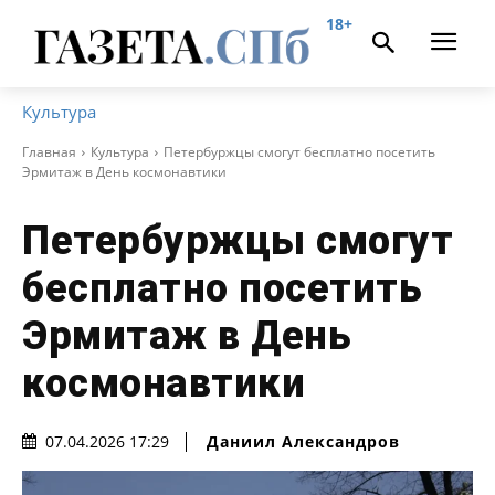
18+
Культура
Главная
Культура
Петербуржцы смогут бесплатно посетить
Эрмитаж в День космонавтики
Петербуржцы смогут
бесплатно посетить
Эрмитаж в День
космонавтики
Даниил Александров
07.04.2026 17:29