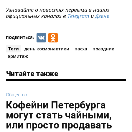
Узнавайте о новостях первыми в наших
официальных каналах в
Telegram
и
Дзене
VK
Odnoklassniki
ПОДЕЛИТЬСЯ:
Теги
день космонавтики
пасха
праздник
эрмитаж
Читайте также
Общество
Кофейни Петербурга
могут стать чайными,
или просто продавать