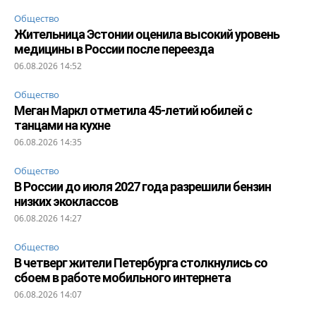
Общество
Жительница Эстонии оценила высокий уровень
медицины в России после переезда
06.08.2026 14:52
Общество
Меган Маркл отметила 45-летий юбилей с
танцами на кухне
06.08.2026 14:35
Общество
В России до июля 2027 года разрешили бензин
низких экоклассов
06.08.2026 14:27
Общество
В четверг жители Петербурга столкнулись со
сбоем в работе мобильного интернета
06.08.2026 14:07