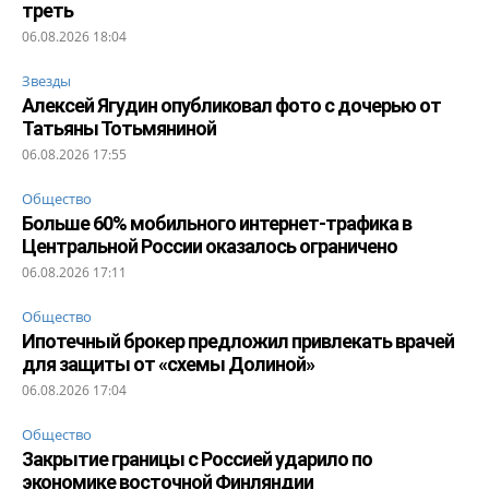
треть
06.08.2026 18:04
Звезды
Алексей Ягудин опубликовал фото с дочерью от
Татьяны Тотьмяниной
06.08.2026 17:55
Общество
Больше 60% мобильного интернет-трафика в
Центральной России оказалось ограничено
06.08.2026 17:11
Общество
Ипотечный брокер предложил привлекать врачей
для защиты от «схемы Долиной»
06.08.2026 17:04
Общество
Закрытие границы с Россией ударило по
экономике восточной Финляндии