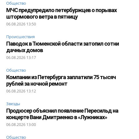
Общество
МЧС предупредило петербуржцев о порывах
штормового ветра в пятницу
06.08.2026 13:50
Происшествия
Паводок в Тюменской области затопил сотни
дачных домов
06.08.2026 13:17
Общество
Компании из Петербурга заплатили 75 тысяч
рублей за ночной ремонт
06.08.2026 13:12
Звезды
Продюсер объяснил появление Пересильд на
концерте Вани Дмитриенко в «Лужниках»
06.08.2026 13:00
Общество