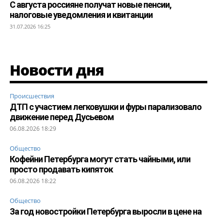
С августа россияне получат новые пенсии,
налоговые уведомления и квитанции
31.07.2026 16:25
Новости дня
Происшествия
ДТП с участием легковушки и фуры парализовало
движение перед Дусьевом
06.08.2026 18:29
Общество
Кофейни Петербурга могут стать чайными, или
просто продавать кипяток
06.08.2026 18:22
Общество
За год новостройки Петербурга выросли в цене на