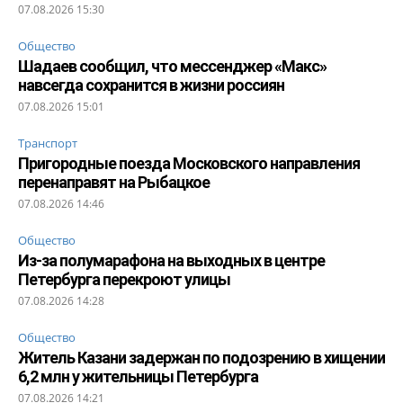
07.08.2026 15:30
Общество
Шадаев сообщил, что мессенджер «Макс»
навсегда сохранится в жизни россиян
07.08.2026 15:01
Транспорт
Пригородные поезда Московского направления
перенаправят на Рыбацкое
07.08.2026 14:46
Общество
Из-за полумарафона на выходных в центре
Петербурга перекроют улицы
07.08.2026 14:28
Общество
Житель Казани задержан по подозрению в хищении
6,2 млн у жительницы Петербурга
07.08.2026 14:21