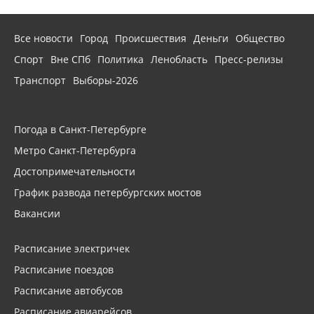
Все новости
Город
Происшествия
Деньги
Общество
Спорт
Вне СПб
Политика
Ленобласть
Пресс-релизы
Транспорт
Выборы-2026
Погода в Санкт-Петербурге
Метро Санкт-Петербурга
Достопримечательности
График развода петербургских мостов
Вакансии
Расписание электричек
Расписание поездов
Расписание автобусов
Расписание авиарейсов