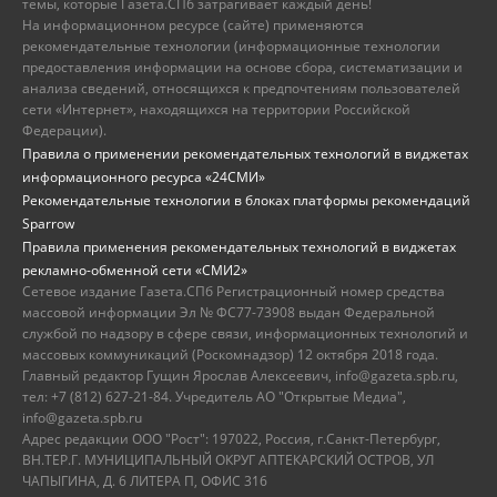
темы, которые Газета.СПб затрагивает каждый день!
На информационном ресурсе (сайте) применяются
рекомендательные технологии (информационные технологии
предоставления информации на основе сбора, систематизации и
анализа сведений, относящихся к предпочтениям пользователей
сети «Интернет», находящихся на территории Российской
Федерации).
Правила о применении рекомендательных технологий в виджетах
информационного ресурса «24СМИ»
Рекомендательные технологии в блоках платформы рекомендаций
Sparrow
Правила применения рекомендательных технологий в виджетах
рекламно-обменной сети «СМИ2»
Сетевое издание Газета.СПб Регистрационный номер средства
массовой информации Эл № ФС77-73908 выдан Федеральной
службой по надзору в сфере связи, информационных технологий и
массовых коммуникаций (Роскомнадзор) 12 октября 2018 года.
Главный редактор Гущин Ярослав Алексеевич, info@gazeta.spb.ru,
тел: +7 (812) 627-21-84. Учредитель АО "Открытые Медиа",
info@gazeta.spb.ru
Адрес редакции ООО "Рост": 197022, Россия, г.Санкт-Петербург,
ВН.ТЕР.Г. МУНИЦИПАЛЬНЫЙ ОКРУГ АПТЕКАРСКИЙ ОСТРОВ, УЛ
ЧАПЫГИНА, Д. 6 ЛИТЕРА П, ОФИС 316