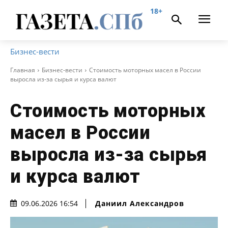
18+
Бизнес-вести
Главная
Бизнес-вести
Стоимость моторных масел в России
выросла из-за сырья и курса валют
Стоимость моторных
масел в России
выросла из-за сырья
и курса валют
Даниил Александров
09.06.2026 16:54