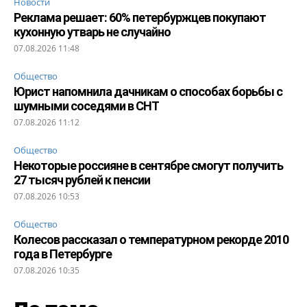
Новости
Реклама решает: 60% петербуржцев покупают
кухонную утварь не случайно
07.08.2026 11:48
Общество
Юрист напомнила дачникам о способах борьбы с
шумными соседями в СНТ
07.08.2026 11:12
Общество
Некоторые россияне в сентябре смогут получить
27 тысяч рублей к пенсии
07.08.2026 10:53
Общество
Колесов рассказал о температурном рекорде 2010
года в Петербурге
07.08.2026 10:35