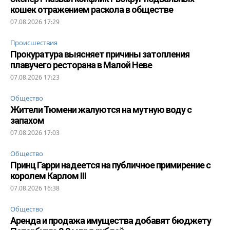
кошек отражением раскола в обществе
07.08.2026 17:29
Происшествия
Прокуратура выясняет причины затопления
плавучего ресторана в Малой Неве
07.08.2026 17:23
Общество
Жители Тюмени жалуются на мутную воду с
запахом
07.08.2026 17:03
Общество
Принц Гарри надеется на публичное примирение с
королем Карлом III
07.08.2026 16:38
Общество
Аренда и продажа имущества добавят бюджету