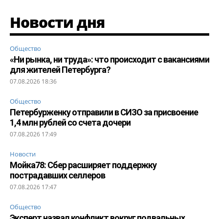
Новости дня
Общество
«Ни рынка, ни труда»: что происходит с вакансиями
для жителей Петербурга?
07.08.2026 18:36
Общество
Петербурженку отправили в СИЗО за присвоение
1,4 млн рублей со счета дочери
07.08.2026 17:49
Новости
Мойка78: Сбер расширяет поддержку
пострадавших селлеров
07.08.2026 17:47
Общество
Эксперт назвал конфликт вокруг подвальных