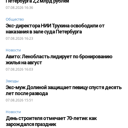
Петербурга 2,2 млрд рублей
07.08.2026 16:36
Общество
Экс-директора НИИ Трухина освободили от
наказания в зале суда Петербурга
07.08.2026 16:23
Новости
Авито: Ленобласть лидирует по бронированию
жилья на август
07.08.2026 16:03
Звезды
Экс-муж Долиной защищает певицу спустя десять
лет после развода
07.08.2026 15:51
Новости
День строителя отмечает 70-летие: как
зарождался праздник