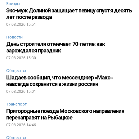
Звезды
Экс-муж Долиной защищает певицу спустя десять
лет после развода
07.08.2026 15:51
Новости
День строителя отмечает 70-летие: как
зарождался праздник
07.08.2026 15:30
Общество
Шадаев сообщил, что мессенджер «Макс»
навсегда сохранится в жизни россиян
07.08.2026 15:01
Транспорт
Пригородные поезда Московского направления
перенаправят на Рыбацкое
07.08.2026 14:46
Общество