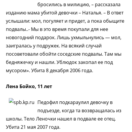
бросились в милицию, – рассказала
изданию мама убитой девочки – Наталья. – В ответ
услышали: мол, погуляет и придет, а пока обыщите
подвалы..- Мы в это время покупали для нее
новогодний подарок. Лишь ухмыльнулись — мол,
заигралась у подружек. На всякий случай
посоветовали обойти соседские подвалы. Там мы
бедняжечку и нашли. Ублюдок закопал ее под
мусором». Убита 8 декабря 2006 года.
Лена Бойко, 11 лет
Педофил подкараулил девочку в
подъезде, когда та возвращалась из
школы. Тело Леночки нашел в подвале ее отец.
Убита 21 мая 2007 года.