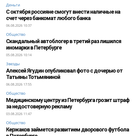
Деньги
С октября россияне смогут внести наличные на
счет через банкомат любого банка
06.08.2026 10:37
Общество
Скандальный автоблогер в третий раз лишился
иномарки в Петербурге
05.08.2026 10:14
Звезды
Алексей Ягудин опубликовал фото с дочерью от
Татьяны Тотьмяниной
06.08.2026 17:55
Общество
Медицинскому центру из Петербурга грозит штраф
за недостоверную рекламу
03.08.2026 11:47
Общество
Кержаков займется развитием дворового футбола
в Петербурге