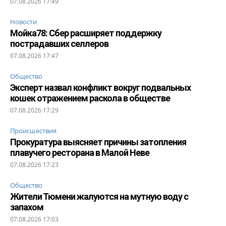
07.08.2026 17:49
Новости
Мойка78: Сбер расширяет поддержку
пострадавших селлеров
07.08.2026 17:47
Общество
Эксперт назвал конфликт вокруг подвальных
кошек отражением раскола в обществе
07.08.2026 17:29
Происшествия
Прокуратура выясняет причины затопления
плавучего ресторана в Малой Неве
07.08.2026 17:23
Общество
Жители Тюмени жалуются на мутную воду с
запахом
07.08.2026 17:03