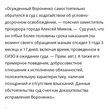
«Осужденный Вороненко самостоятельно
обратился в суд с ходатайством об условно-
досрочном освобождении, — пояснил заместитель
прокурора города Алексей Маяков. — Суд учел, что
он отбыл более половины срока наказания (на
момент своего обращения маньяк отсидел 3 года 3
месяца и 17 дней, включая время, проведенное в
СИЗО в ожидании суда. — Прим. авт.). А также его
примерное поведение, добросовестное
отношение к исполнению обязанностей,
положительную характеристику, наличие
поощрений и отсутствие взысканий. Данные
обстоятельства суд счел как доказательства
исправления Вороненко».