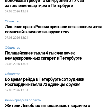
Волочкова требует 5 млн рублей от УК за
затопление квартиры в Петербурге
07.08.2026 13:39
Общество
Лишение прав в России признали незаконным из-за
сомнений в личности нарушителя
07.08.2026 13:24
Общество
Полицейские изъяли 4 тысячи пачек
немаркированных сигарет в Петербурге
07.08.2026 13:07
Общество
Во время рейда в Петербурге сотрудники
Росгвардии изъяли 72 единицы оружия
07.08.2026 12:51
Ленинградская область
Жители Ленобласти показывают корзины с