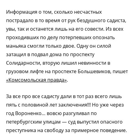
Информация о том, сколько несчастных
пострадало в то время от рук бездушного садиста,
увы, так и останется лишь на его совести. Из всех
проходивших по делу потерпевших опознать
маньяка смогли только двое. Одну он силой
затащил в подвал дома по проспекту
Солидарности, вторую лишил невинности в
грузовом лифте на проспекте Большевиков, пишет
«Комсомольская правда»
.
За все про все садисту дали в тот раз всего лишь
пять с половиной лет заключения!!! Но уже через
год Вороненко… вовсю разгуливал по
петербургским улицам — суд выпустил опасного
преступника на свободу за примерное поведение.