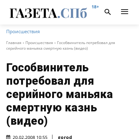
18+
Происшествия
Главная
Происшествия
Гособвинитель потребовал для
серийного маньяка смертную казнь (видео)
Гособвинитель
потребовал для
серийного маньяка
смертную казнь
(видео)
gorod
20.02.2008 10:55