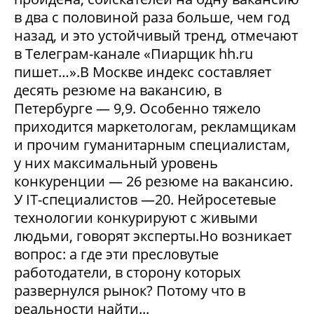
в два с половиной раза больше, чем год
назад, и это устойчивый тренд, отмечают
в Телеграм-канале «Пиарщик hh.ru
пишет…».В Москве индекс составляет
десять резюме на вакансию, в
Петербурге — 9,9. Особенно тяжело
приходится маркетологам, рекламщикам
и прочим гуманитарным специалистам,
у них максимальный уровень
конкуренции — 26 резюме на вакансию.
У IT-специалистов —20. Нейросетевые
технологии конкурируют с живыми
людьми, говорят эксперты.Но возникает
вопрос: а где эти пресловутые
работодатели, в сторону которых
развернулся рынок? Потому что в
реальности найти...