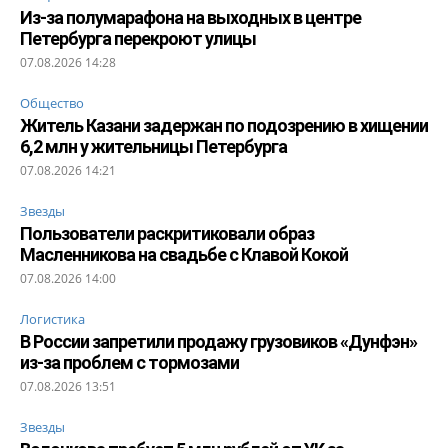
Из-за полумарафона на выходных в центре
Петербурга перекроют улицы
07.08.2026 14:28
Общество
Житель Казани задержан по подозрению в хищении
6,2 млн у жительницы Петербурга
07.08.2026 14:21
Звезды
Пользователи раскритиковали образ
Масленникова на свадьбе с Клавой Кокой
07.08.2026 14:00
Логистика
В России запретили продажу грузовиков «Дунфэн»
из-за проблем с тормозами
07.08.2026 13:51
Звезды