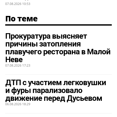
07.08.2026 10:53
По теме
Прокуратура выясняет
причины затопления
плавучего ресторана в Малой
Неве
07.08.2026 17:23
ДТП с участием легковушки
и фуры парализовало
движение перед Дусьевом
06.08.2026 18:29