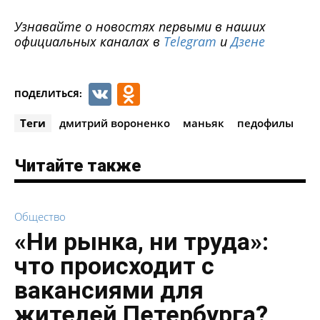
Узнавайте о новостях первыми в наших
официальных каналах в
Telegram
и
Дзене
VK
Odnoklassniki
ПОДЕЛИТЬСЯ:
Теги
дмитрий вороненко
маньяк
педофилы
Читайте также
Общество
«Ни рынка, ни труда»:
что происходит с
вакансиями для
жителей Петербурга?