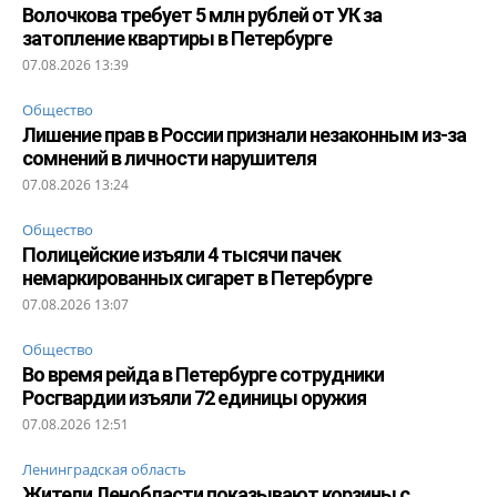
Волочкова требует 5 млн рублей от УК за
затопление квартиры в Петербурге
07.08.2026 13:39
Общество
Лишение прав в России признали незаконным из-за
сомнений в личности нарушителя
07.08.2026 13:24
Общество
Полицейские изъяли 4 тысячи пачек
немаркированных сигарет в Петербурге
07.08.2026 13:07
Общество
Во время рейда в Петербурге сотрудники
Росгвардии изъяли 72 единицы оружия
07.08.2026 12:51
Ленинградская область
Жители Ленобласти показывают корзины с