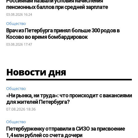
Россиянам назвали условия начисления
пенсионных баллов при средней зарплате
03.08.2026 16:24
Общество
Врач из Петербурга принял больше 300 родов в
Косово во время бомбардировок
03.08.2026 17:47
Новости дня
Общество
«Ни рынка, ни труда»: что происходит с вакансиями
для жителей Петербурга?
07.08.2026 18:36
Общество
Петербурженку отправили в СИЗО за присвоение
1,4 млн рублей со счета дочери