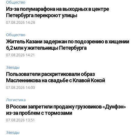
Общество
Из-за полумарафона на выходных в центре
Петербурга перекроют улицы
07.08.2026 14:28
Общество
Житель Казани задержан по подозрению в хищении
6,2 млн у жительницы Петербурга
07.08.2026 14:21
Звезды
Пользователи раскритиковали образ
Масленникова на свадьбе с Клавой Кокой
07.08.2026 14:00
Логистика
В России запретили продажу грузовиков «Дунфэн»
из-за проблем с тормозами
07.08.2026 13:51
Звезды