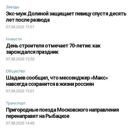
Звезды
Экс-муж Долиной защищает певицу спустя десять
лет после развода
07.08.2026 15:51
Новости
День строителя отмечает 70-летие: как
зарождался праздник
07.08.2026 15:30
Общество
Шадаев сообщил, что мессенджер «Макс»
навсегда сохранится в жизни россиян
07.08.2026 15:01
Транспорт
Пригородные поезда Московского направления
перенаправят на Рыбацкое
07.08.2026 14:46