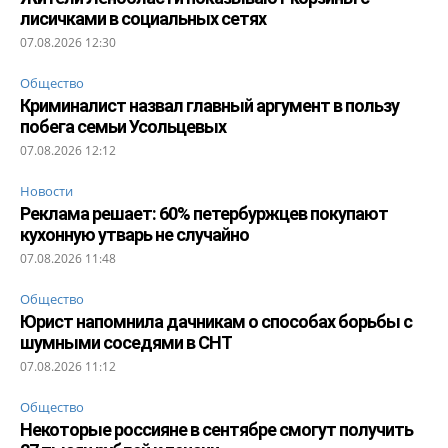
лисичками в социальных сетях
07.08.2026 12:30
Общество
Криминалист назвал главный аргумент в пользу
побега семьи Усольцевых
07.08.2026 12:12
Новости
Реклама решает: 60% петербуржцев покупают
кухонную утварь не случайно
07.08.2026 11:48
Общество
Юрист напомнила дачникам о способах борьбы с
шумными соседями в СНТ
07.08.2026 11:12
Общество
Некоторые россияне в сентябре смогут получить