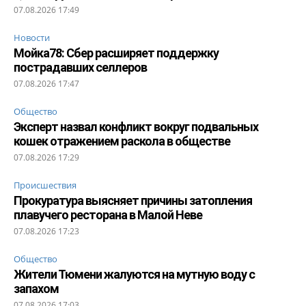
07.08.2026 17:49
Новости
Мойка78: Сбер расширяет поддержку
пострадавших селлеров
07.08.2026 17:47
Общество
Эксперт назвал конфликт вокруг подвальных
кошек отражением раскола в обществе
07.08.2026 17:29
Происшествия
Прокуратура выясняет причины затопления
плавучего ресторана в Малой Неве
07.08.2026 17:23
Общество
Жители Тюмени жалуются на мутную воду с
запахом
07.08.2026 17:03