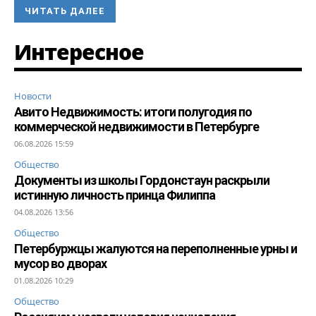
ЧИТАТЬ ДАЛЕЕ
Интересное
Новости
Авито Недвижимость: итоги полугодия по
коммерческой недвижимости в Петербурге
06.08.2026 15:59
Общество
Документы из школы Гордонстаун раскрыли
истинную личность принца Филиппа
04.08.2026 13:56
Общество
Петербуржцы жалуются на переполненные урны и
мусор во дворах
01.08.2026 10:29
Общество