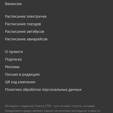
Вакансии
Расписание электричек
Расписание поездов
Расписание автобусов
Расписание авиарейсов
О проекте
Подписка
Реклама
Письмо в редакцию
QR код компании
Политика обработки персональных данных
Интернет-издание Газета.СПб – это онлайн-газета, которая
ежедневно представляет своим читателям последние новости