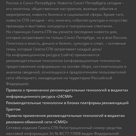
России и Санкт-Петербурга. Новости Санкт-Петербурга сегодня –
это политика, общественные настроения, важные события и
мероприятия, новости бизнеса и социальной сферы. Кроме того,
новости СПб сегодня – это, конечно, события культуры и искусства:
премьеры и выставки, концерты и театральные спектакли.
На страницах Газета.СПб вы узнаете последние новости дня,
которые затрагивают не только Санкт-Петербург, но и всю Россию.
Политика и власть, деньги и бизнес, культура и спорт, – основные
темы, которые Газета.СПб затрагивает каждый день!
На информационном ресурсе (сайте) применяются
рекомендательные технологии (информационные технологии
предоставления информации на основе сбора, систематизации и
анализа сведений, относящихся к предпочтениям пользователей
сети «Интернет», находящихся на территории Российской
Федерации).
Правила о применении рекомендательных технологий в виджетах
информационного ресурса «24СМИ»
Рекомендательные технологии в блоках платформы рекомендаций
Sparrow
Правила применения рекомендательных технологий в виджетах
рекламно-обменной сети «СМИ2»
Сетевое издание Газета.СПб Регистрационный номер средства
массовой информации Эл № ФС77-73908 выдан Федеральной