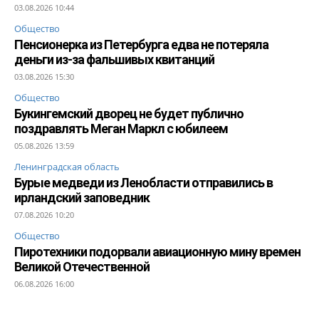
03.08.2026 10:44
Общество
Пенсионерка из Петербурга едва не потеряла
деньги из-за фальшивых квитанций
03.08.2026 15:30
Общество
Букингемский дворец не будет публично
поздравлять Меган Маркл с юбилеем
05.08.2026 13:59
Ленинградская область
Бурые медведи из Ленобласти отправились в
ирландский заповедник
07.08.2026 10:20
Общество
Пиротехники подорвали авиационную мину времен
Великой Отечественной
06.08.2026 16:00