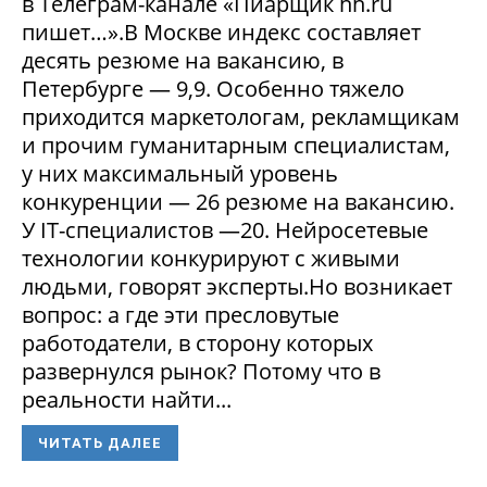
в Телеграм-канале «Пиарщик hh.ru
пишет…».В Москве индекс составляет
десять резюме на вакансию, в
Петербурге — 9,9. Особенно тяжело
приходится маркетологам, рекламщикам
и прочим гуманитарным специалистам,
у них максимальный уровень
конкуренции — 26 резюме на вакансию.
У IT-специалистов —20. Нейросетевые
технологии конкурируют с живыми
людьми, говорят эксперты.Но возникает
вопрос: а где эти пресловутые
работодатели, в сторону которых
развернулся рынок? Потому что в
реальности найти...
ЧИТАТЬ ДАЛЕЕ