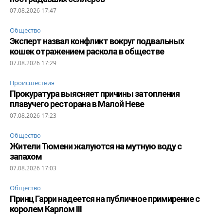
07.08.2026 17:47
Общество
Эксперт назвал конфликт вокруг подвальных
кошек отражением раскола в обществе
07.08.2026 17:29
Происшествия
Прокуратура выясняет причины затопления
плавучего ресторана в Малой Неве
07.08.2026 17:23
Общество
Жители Тюмени жалуются на мутную воду с
запахом
07.08.2026 17:03
Общество
Принц Гарри надеется на публичное примирение с
королем Карлом III