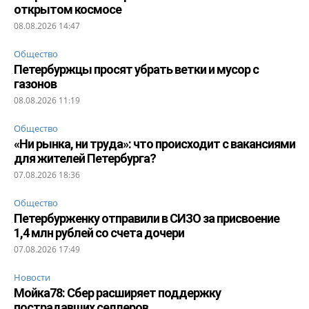
открытом космосе
08.08.2026 14:47
Общество
Петербуржцы просят убрать ветки и мусор с
газонов
08.08.2026 11:19
Общество
«Ни рынка, ни труда»: что происходит с вакансиями
для жителей Петербурга?
07.08.2026 18:36
Общество
Петербурженку отправили в СИЗО за присвоение
1,4 млн рублей со счета дочери
07.08.2026 17:49
Новости
Мойка78: Сбер расширяет поддержку
пострадавших селлеров