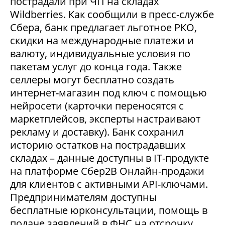
пострадали при ЧП на складах
Wildberries. Как сообщили в пресс-службе
Сбера, банк предлагает льготное РКО,
скидки на международные платежи и
валюту, индивидуальные условия по
пакетам услуг до конца года. Также
селлеры могут бесплатно создать
интернет-магазин под ключ с помощью
нейросети (карточки переносятся с
маркетплейсов, эксперты настраивают
рекламу и доставку). Банк сохранил
историю остатков на пострадавших
складах – данные доступны в IT-продукте
на платформе Сбер2В Онлайн-продажи
для клиентов с активными API-ключами.
Предпринимателям доступны
бесплатные юрконсультации, помощь в
подаче заявлений в ФНС на отсрочку