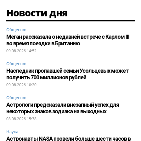
Новости дня
Общество
Меган рассказала о недавней встрече с Карлом III
во время поездки в Британию
09.08.2026 14:52
Общество
Наследник пропавшей семьи Усольцевых может
получить 700 миллионов рублей
09.08.2026 10:20
Общество
Астрологи предсказали внезапный успех для
некоторых знаков зодиака на выходных
08.08.2026 15:38
Наука
Астронавты NASA провели больше шести часов в