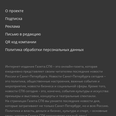
О проекте
Подписка
Реклама
Письмо в редакцию
QR код компании
Политика обработки персональных данных
Интернет-издание Газета.СПб – это онлайн-газета, которая
ежедневно представляет своим читателям последние новости
России и Санкт-Петербурга. Новости Санкт-Петербурга сегодня –
это политика, общественные настроения, важные события и
мероприятия, новости бизнеса и социальной сферы. Кроме того,
новости СПб сегодня – это, конечно, события культуры и искусства:
премьеры и выставки, концерты и театральные спектакли.
На страницах Газета.СПб вы узнаете последние новости дня,
которые затрагивают не только Санкт-Петербург, но и всю Россию.
Политика и власть, деньги и бизнес, культура и спорт, – основные
темы, которые Газета.СПб затрагивает каждый день!