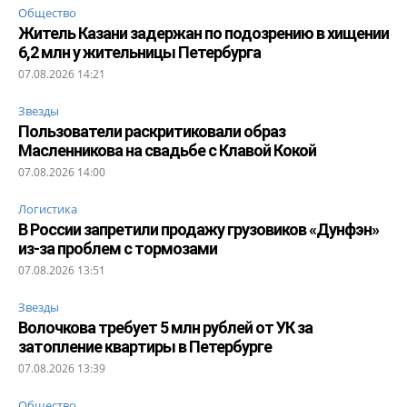
Общество
Житель Казани задержан по подозрению в хищении
6,2 млн у жительницы Петербурга
07.08.2026 14:21
Звезды
Пользователи раскритиковали образ
Масленникова на свадьбе с Клавой Кокой
07.08.2026 14:00
Логистика
В России запретили продажу грузовиков «Дунфэн»
из-за проблем с тормозами
07.08.2026 13:51
Звезды
Волочкова требует 5 млн рублей от УК за
затопление квартиры в Петербурге
07.08.2026 13:39
Общество