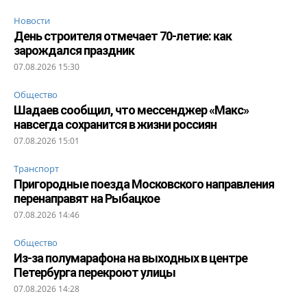
Новости
День строителя отмечает 70-летие: как
зарождался праздник
07.08.2026 15:30
Общество
Шадаев сообщил, что мессенджер «Макс»
навсегда сохранится в жизни россиян
07.08.2026 15:01
Транспорт
Пригородные поезда Московского направления
перенаправят на Рыбацкое
07.08.2026 14:46
Общество
Из-за полумарафона на выходных в центре
Петербурга перекроют улицы
07.08.2026 14:28