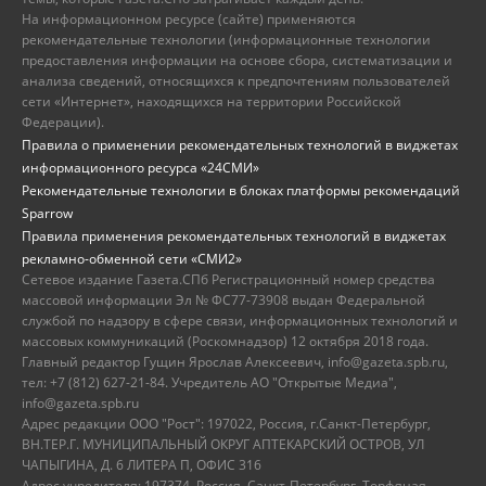
На информационном ресурсе (сайте) применяются
рекомендательные технологии (информационные технологии
предоставления информации на основе сбора, систематизации и
анализа сведений, относящихся к предпочтениям пользователей
сети «Интернет», находящихся на территории Российской
Федерации).
Правила о применении рекомендательных технологий в виджетах
информационного ресурса «24СМИ»
Рекомендательные технологии в блоках платформы рекомендаций
Sparrow
Правила применения рекомендательных технологий в виджетах
рекламно-обменной сети «СМИ2»
Сетевое издание Газета.СПб Регистрационный номер средства
массовой информации Эл № ФС77-73908 выдан Федеральной
службой по надзору в сфере связи, информационных технологий и
массовых коммуникаций (Роскомнадзор) 12 октября 2018 года.
Главный редактор Гущин Ярослав Алексеевич, info@gazeta.spb.ru,
тел: +7 (812) 627-21-84. Учредитель АО "Открытые Медиа",
info@gazeta.spb.ru
Адрес редакции ООО "Рост": 197022, Россия, г.Санкт-Петербург,
ВН.ТЕР.Г. МУНИЦИПАЛЬНЫЙ ОКРУГ АПТЕКАРСКИЙ ОСТРОВ, УЛ
ЧАПЫГИНА, Д. 6 ЛИТЕРА П, ОФИС 316
Адрес учредителя: 197374, Россия, Санкт-Петербург, Торфяная