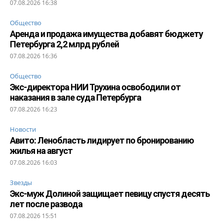
07.08.2026 16:38
Общество
Аренда и продажа имущества добавят бюджету
Петербурга 2,2 млрд рублей
07.08.2026 16:36
Общество
Экс-директора НИИ Трухина освободили от
наказания в зале суда Петербурга
07.08.2026 16:23
Новости
Авито: Ленобласть лидирует по бронированию
жилья на август
07.08.2026 16:03
Звезды
Экс-муж Долиной защищает певицу спустя десять
лет после развода
07.08.2026 15:51