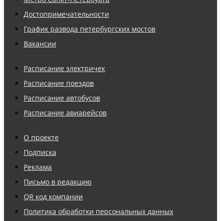
Достопримечательности
График развода петербургских мостов
Вакансии
Расписание электричек
Расписание поездов
Расписание автобусов
Расписание авиарейсов
О проекте
Подписка
Реклама
Письмо в редакцию
QR код компании
Политика обработки персональных данных