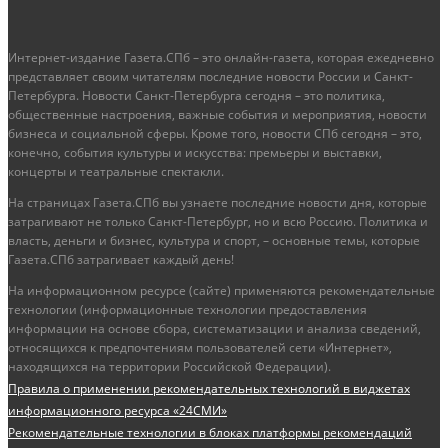
Интернет-издание Газета.СПб – это онлайн-газета, которая ежедневно
представляет своим читателям последние новости России и Санкт-
Петербурга. Новости Санкт-Петербурга сегодня – это политика,
общественные настроения, важные события и мероприятия, новости
бизнеса и социальной сферы. Кроме того, новости СПб сегодня – это,
конечно, события культуры и искусства: премьеры и выставки,
концерты и театральные спектакли.
На страницах Газета.СПб вы узнаете последние новости дня, которые
затрагивают не только Санкт-Петербург, но и всю Россию. Политика и
власть, деньги и бизнес, культура и спорт, – основные темы, которые
Газета.СПб затрагивает каждый день!
На информационном ресурсе (сайте) применяются рекомендательные
технологии (информационные технологии предоставления
информации на основе сбора, систематизации и анализа сведений,
относящихся к предпочтениям пользователей сети «Интернет»,
находящихся на территории Российской Федерации).
Правила о применении рекомендательных технологий в виджетах
информационного ресурса «24СМИ»
Рекомендательные технологии в блоках платформы рекомендаций