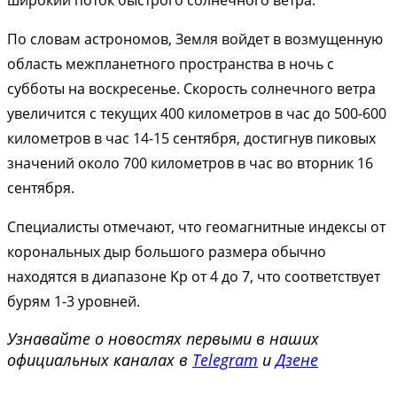
широкий поток быстрого солнечного ветра.
По словам астрономов, Земля войдет в возмущенную
область межпланетного пространства в ночь с
субботы на воскресенье. Скорость солнечного ветра
увеличится с текущих 400 километров в час до 500-600
километров в час 14-15 сентября, достигнув пиковых
значений около 700 километров в час во вторник 16
сентября.
Специалисты отмечают, что геомагнитные индексы от
корональных дыр большого размера обычно
находятся в диапазоне Kp от 4 до 7, что соответствует
бурям 1-3 уровней.
Узнавайте о новостях первыми в наших
официальных каналах в
Telegram
и
Дзене