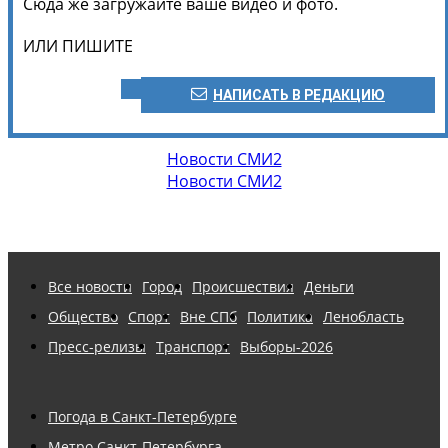
Сюда же загружайте ваше видео и фото.
ИЛИ ПИШИТЕ
НАПИСАТЬ В РЕДАКЦИЮ
Новости СМИ2
Новости СМИ2
Все новости
Город
Происшествия
Деньги
Общество
Спорт
Вне СПб
Политика
Ленобласть
Пресс-релизы
Транспорт
Выборы-2026
Погода в Санкт-Петербурге
Метро Санкт-Петербурга