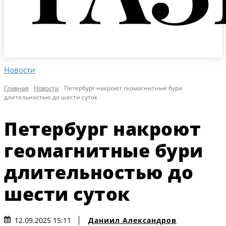
Новости
Главная
Новости
Петербург накроют геомагнитные бури
длительностью до шести суток
Петербург накроют
геомагнитные бури
длительностью до
шести суток
Даниил Александров
12.09.2025 15:11