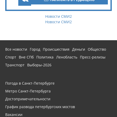
Новости СМИ2
Новости СМИ2
Все новости
Город
Происшествия
Деньги
Общество
Спорт
Вне СПб
Политика
Ленобласть
Пресс-релизы
Транспорт
Выборы-2026
Погода в Санкт-Петербурге
Метро Санкт-Петербурга
Достопримечательности
График развода петербургских мостов
Вакансии