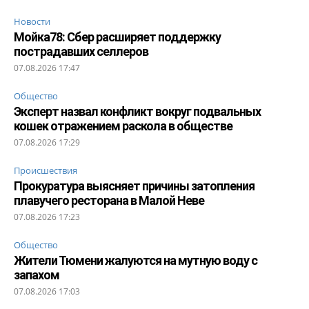
Новости
Мойка78: Сбер расширяет поддержку
пострадавших селлеров
07.08.2026 17:47
Общество
Эксперт назвал конфликт вокруг подвальных
кошек отражением раскола в обществе
07.08.2026 17:29
Происшествия
Прокуратура выясняет причины затопления
плавучего ресторана в Малой Неве
07.08.2026 17:23
Общество
Жители Тюмени жалуются на мутную воду с
запахом
07.08.2026 17:03