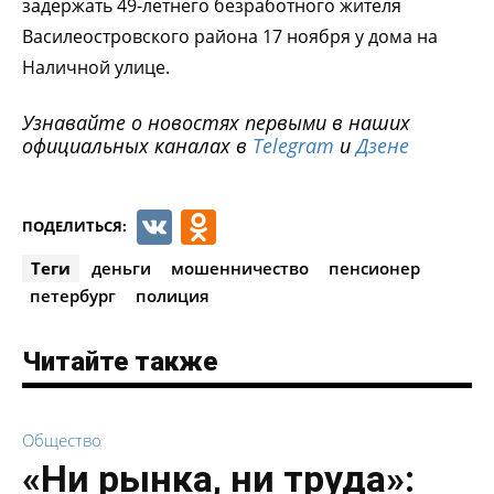
задержать 49-летнего безработного жителя
Василеостровского района 17 ноября у дома на
Наличной улице.
Узнавайте о новостях первыми в наших
официальных каналах в
Telegram
и
Дзене
VK
Odnoklassniki
ПОДЕЛИТЬСЯ:
Теги
деньги
мошенничество
пенсионер
петербург
полиция
Читайте также
Общество
«Ни рынка, ни труда»: