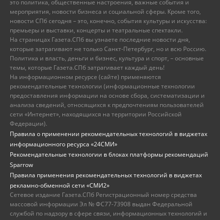
это политика, общественные настроения, важные события и
мероприятия, новости бизнеса и социальной сферы. Кроме того,
новости СПб сегодня – это, конечно, события культуры и искусства:
премьеры и выставки, концерты и театральные спектакли.
На страницах Газета.СПб вы узнаете последние новости дня,
которые затрагивают не только Санкт-Петербург, но и всю Россию.
Политика и власть, деньги и бизнес, культура и спорт, – основные
темы, которые Газета.СПб затрагивает каждый день!
На информационном ресурсе (сайте) применяются
рекомендательные технологии (информационные технологии
предоставления информации на основе сбора, систематизации и
анализа сведений, относящихся к предпочтениям пользователей
сети «Интернет», находящихся на территории Российской
Федерации).
Правила о применении рекомендательных технологий в виджетах
информационного ресурса «24СМИ»
Рекомендательные технологии в блоках платформы рекомендаций
Sparrow
Правила применения рекомендательных технологий в виджетах
рекламно-обменной сети «СМИ2»
Сетевое издание Газета.СПб Регистрационный номер средства
массовой информации Эл № ФС77-73908 выдан Федеральной
службой по надзору в сфере связи, информационных технологий и