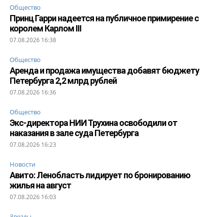
Общество
Принц Гарри надеется на публичное примирение с
королем Карлом III
07.08.2026 16:38
Общество
Аренда и продажа имущества добавят бюджету
Петербурга 2,2 млрд рублей
07.08.2026 16:36
Общество
Экс-директора НИИ Трухина освободили от
наказания в зале суда Петербурга
07.08.2026 16:23
Новости
Авито: Ленобласть лидирует по бронированию
жилья на август
07.08.2026 16:03
Звезды