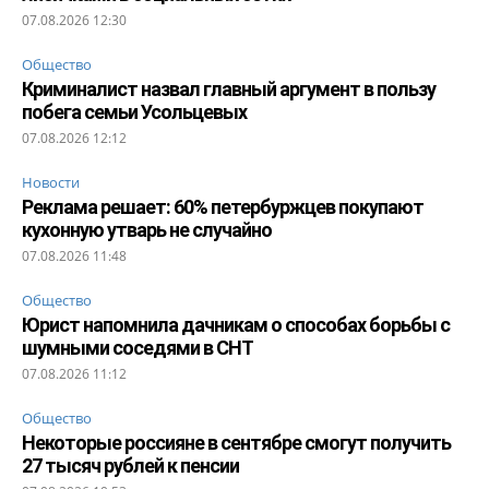
07.08.2026 12:30
Общество
Криминалист назвал главный аргумент в пользу
побега семьи Усольцевых
07.08.2026 12:12
Новости
Реклама решает: 60% петербуржцев покупают
кухонную утварь не случайно
07.08.2026 11:48
Общество
Юрист напомнила дачникам о способах борьбы с
шумными соседями в СНТ
07.08.2026 11:12
Общество
Некоторые россияне в сентябре смогут получить
27 тысяч рублей к пенсии