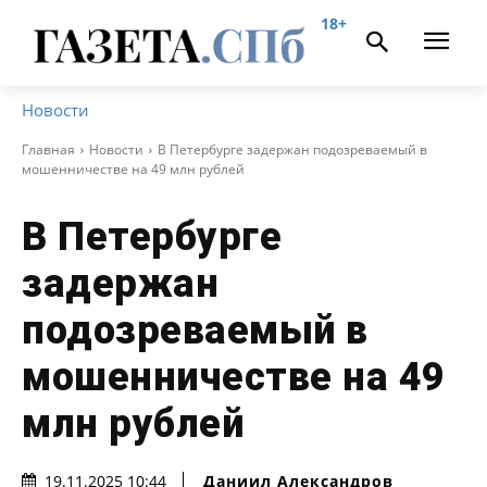
18+
Новости
Главная
Новости
В Петербурге задержан подозреваемый в
мошенничестве на 49 млн рублей
В Петербурге
задержан
подозреваемый в
мошенничестве на 49
млн рублей
Даниил Александров
19.11.2025 10:44