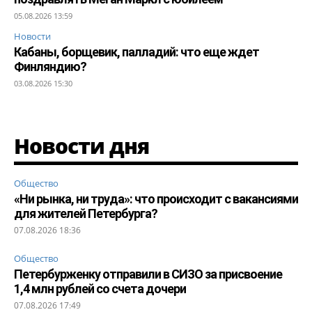
05.08.2026 13:59
Новости
Кабаны, борщевик, палладий: что еще ждет
Финляндию?
03.08.2026 15:30
Новости дня
Общество
«Ни рынка, ни труда»: что происходит с вакансиями
для жителей Петербурга?
07.08.2026 18:36
Общество
Петербурженку отправили в СИЗО за присвоение
1,4 млн рублей со счета дочери
07.08.2026 17:49