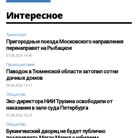
Интересное
Транспорт
Пригородные поезда Московского направления
перенаправят на Рыбацкое
07.08.2026 14:46
Происшествия
Паводок в Тюменской области затопил сотни
дачных домов
06.08.2026 13:17
Общество
Экс-директора НИИ Трухина освободили от
наказания в зале суда Петербурга
07.08.2026 16:23
Общество
Букингемский дворец не будет публично
поздравлять Меган Маркл с юбилеем