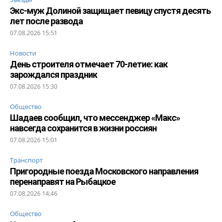
Экс-муж Долиной защищает певицу спустя десять
лет после развода
07.08.2026 15:51
Новости
День строителя отмечает 70-летие: как
зарождался праздник
07.08.2026 15:30
Общество
Шадаев сообщил, что мессенджер «Макс»
навсегда сохранится в жизни россиян
07.08.2026 15:01
Транспорт
Пригородные поезда Московского направления
перенаправят на Рыбацкое
07.08.2026 14:46
Общество