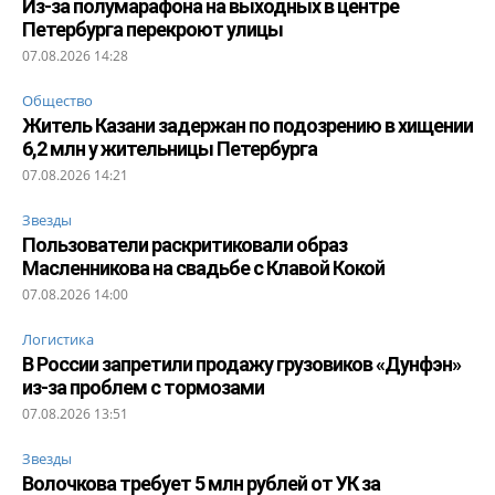
Из-за полумарафона на выходных в центре
Петербурга перекроют улицы
07.08.2026 14:28
Общество
Житель Казани задержан по подозрению в хищении
6,2 млн у жительницы Петербурга
07.08.2026 14:21
Звезды
Пользователи раскритиковали образ
Масленникова на свадьбе с Клавой Кокой
07.08.2026 14:00
Логистика
В России запретили продажу грузовиков «Дунфэн»
из-за проблем с тормозами
07.08.2026 13:51
Звезды
Волочкова требует 5 млн рублей от УК за