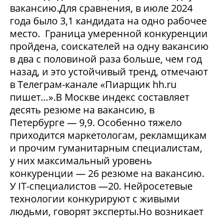
вакансию.Для сравнения, в июле 2024
года было 3,1 кандидата на одно рабочее
место. Граница умеренной конкуренции
пройдена, соискателей на одну вакансию
в два с половиной раза больше, чем год
назад, и это устойчивый тренд, отмечают
в Телеграм-канале «Пиарщик hh.ru
пишет…».В Москве индекс составляет
десять резюме на вакансию, в
Петербурге — 9,9. Особенно тяжело
приходится маркетологам, рекламщикам
и прочим гуманитарным специалистам,
у них максимальный уровень
конкуренции — 26 резюме на вакансию.
У IT-специалистов —20. Нейросетевые
технологии конкурируют с живыми
людьми, говорят эксперты.Но возникает