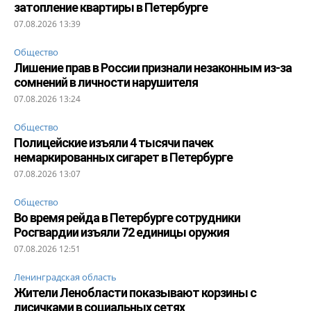
затопление квартиры в Петербурге
07.08.2026 13:39
Общество
Лишение прав в России признали незаконным из-за
сомнений в личности нарушителя
07.08.2026 13:24
Общество
Полицейские изъяли 4 тысячи пачек
немаркированных сигарет в Петербурге
07.08.2026 13:07
Общество
Во время рейда в Петербурге сотрудники
Росгвардии изъяли 72 единицы оружия
07.08.2026 12:51
Ленинградская область
Жители Ленобласти показывают корзины с
лисичками в социальных сетях