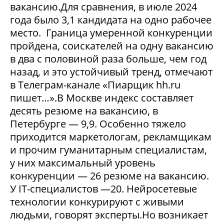
вакансию.Для сравнения, в июле 2024
года было 3,1 кандидата на одно рабочее
место. Граница умеренной конкуренции
пройдена, соискателей на одну вакансию
в два с половиной раза больше, чем год
назад, и это устойчивый тренд, отмечают
в Телеграм-канале «Пиарщик hh.ru
пишет…».В Москве индекс составляет
десять резюме на вакансию, в
Петербурге — 9,9. Особенно тяжело
приходится маркетологам, рекламщикам
и прочим гуманитарным специалистам,
у них максимальный уровень
конкуренции — 26 резюме на вакансию.
У IT-специалистов —20. Нейросетевые
технологии конкурируют с живыми
людьми, говорят эксперты.Но возникает