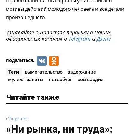
Правоохранительные органы устанавливают
мотивы действий молодого человека и все детали
произошедшего.
Узнавайте о новостях первыми в наших
официальных каналах в
Telegram
и
Дзене
VK
Odnoklassniki
ПОДЕЛИТЬСЯ:
Теги
вымогательство
задержание
муляж гранаты
петербург
росгвардия
Читайте также
Общество
«Ни рынка, ни труда»: