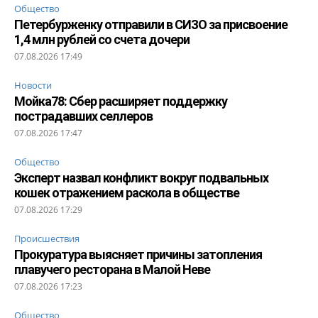
Общество
Петербурженку отправили в СИЗО за присвоение
1,4 млн рублей со счета дочери
07.08.2026 17:49
Новости
Мойка78: Сбер расширяет поддержку
пострадавших селлеров
07.08.2026 17:47
Общество
Эксперт назвал конфликт вокруг подвальных
кошек отражением раскола в обществе
07.08.2026 17:29
Происшествия
Прокуратура выясняет причины затопления
плавучего ресторана в Малой Неве
07.08.2026 17:23
Общество