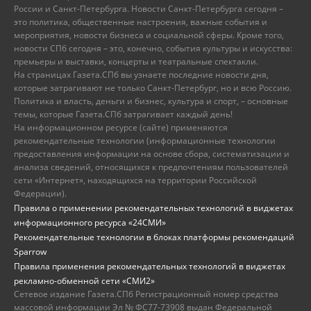
России и Санкт-Петербурга. Новости Санкт-Петербурга сегодня –
это политика, общественные настроения, важные события и
мероприятия, новости бизнеса и социальной сферы. Кроме того,
новости СПб сегодня – это, конечно, события культуры и искусства:
премьеры и выставки, концерты и театральные спектакли.
На страницах Газета.СПб вы узнаете последние новости дня,
которые затрагивают не только Санкт-Петербург, но и всю Россию.
Политика и власть, деньги и бизнес, культура и спорт, – основные
темы, которые Газета.СПб затрагивает каждый день!
На информационном ресурсе (сайте) применяются
рекомендательные технологии (информационные технологии
предоставления информации на основе сбора, систематизации и
анализа сведений, относящихся к предпочтениям пользователей
сети «Интернет», находящихся на территории Российской
Федерации).
Правила о применении рекомендательных технологий в виджетах
информационного ресурса «24СМИ»
Рекомендательные технологии в блоках платформы рекомендаций
Sparrow
Правила применения рекомендательных технологий в виджетах
рекламно-обменной сети «СМИ2»
Сетевое издание Газета.СПб Регистрационный номер средства
массовой информации Эл № ФС77-73908 выдан Федеральной