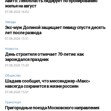
Авито: Ленобласть лидирует по бронированию
жилья на август
07.08.2026 16:03
Звезды
Экс-муж Долиной защищает певицу спустя десять
лет после развода
07.08.2026 15:51
Новости
День строителя отмечает 70-летие: как
зарождался праздник
07.08.2026 15:30
Общество
Шадаев сообщил, что мессенджер «Макс»
навсегда сохранится в жизни россиян
07.08.2026 15:01
Транспорт
Пригородные поезда Московского направления