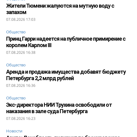
Жители Тюмени жалуются на мутную воду с
запахом
07.08.2026 17:03
Общество
Принц Гарри надеется на публичное примирение с
королем Карлом III
07.08.2026 16:38
Общество
Аренда и продажа имущества добавят бюджету
Петербурга 2,2 млрд рублей
07.08.2026 16:36
Общество
Экс-директора НИИ Трухина освободили от
наказания в зале суда Петербурга
07.08.2026 16:23
Новости