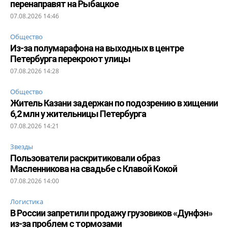
перенаправят на Рыбацкое
07.08.2026 14:46
Общество
Из-за полумарафона на выходных в центре
Петербурга перекроют улицы
07.08.2026 14:28
Общество
Житель Казани задержан по подозрению в хищении
6,2 млн у жительницы Петербурга
07.08.2026 14:21
Звезды
Пользователи раскритиковали образ
Масленникова на свадьбе с Клавой Кокой
07.08.2026 14:00
Логистика
В России запретили продажу грузовиков «Дунфэн»
из-за проблем с тормозами