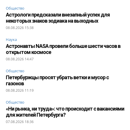
Общество
Астрологи предсказали внезапный успех для
некоторых знаков зодиака на выходных
08.08.2026 15:38
Наука
Астронавты NASA провели больше шести часов в
открытом космосе
08.08.2026 14:47
Общество
Петербуржцы просят убрать ветки и мусор с
газонов
08.08.2026 11:19
Общество
«Ни рынка, ни труда»: что происходит с вакансиями
для жителей Петербурга?
07.08.2026 18:36