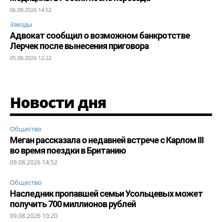
06.08.2026 14:52
Звезды
Адвокат сообщил о возможном банкротстве
Лерчек после вынесения приговора
05.08.2026 12:22
Новости дня
Общество
Меган рассказала о недавней встрече с Карлом III
во время поездки в Британию
09.08.2026 14:52
Общество
Наследник пропавшей семьи Усольцевых может
получить 700 миллионов рублей
09.08.2026 10:20