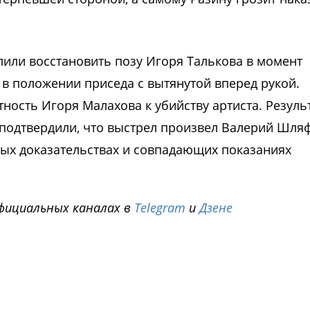
или восстановить позу Игоря Талькова в момент
 в положении приседа с вытянутой вперед рукой.
ность Игоря Малахова к убийству артиста. Резуль
 подтвердили, что выстрел произвел Валерий Шля
ых доказательствах и совпадающих показаниях
фициальных каналах в
Telegram
и
Дзене
i