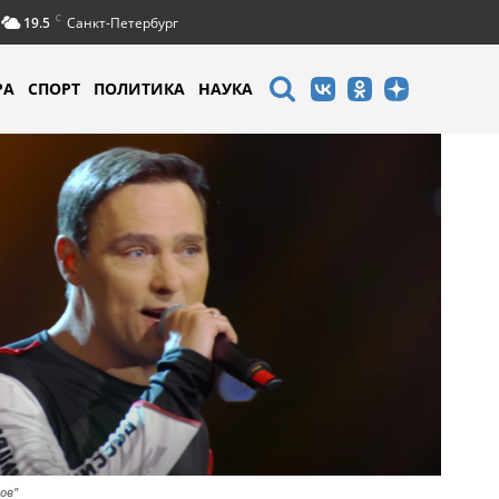
C
19.5
Санкт-Петербург
РА
СПОРТ
ПОЛИТИКА
НАУКА
ов"