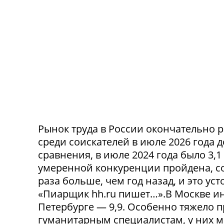
Рынок труда в России окончательно р
среди соискателей в июле 2026 года 
сравнения, в июле 2024 года было 3,
умеренной конкуренции пройдена, со
раза больше, чем год назад, и это ус
«Пиарщик hh.ru пишет…».В Москве инд
Петербурге — 9,9. Особенно тяжело 
гуманитарным специалистам, у них 