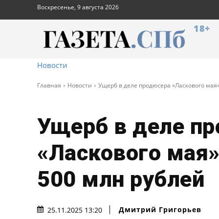
Воскресенье, 9 августа 2026
18+
Новости
Главная
Новости
Ущерб в деле продюсера «Ласкового мая»
Ущерб в деле п
«Ласкового мая»
500 млн рублей
Дмитрий Григорьев
25.11.2025 13:20