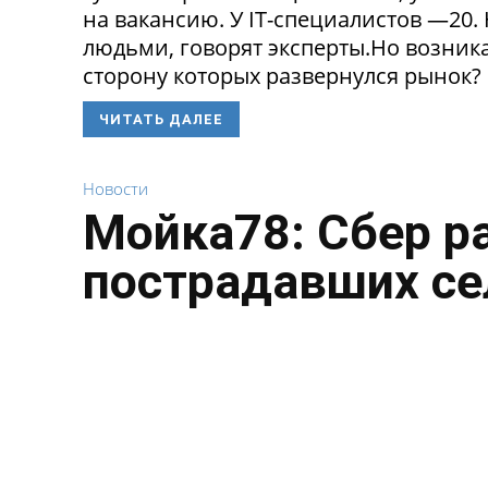
на вакансию. У IT-специалистов —20
людьми, говорят эксперты.Но возникае
сторону которых развернулся рынок? 
ЧИТАТЬ ДАЛЕЕ
Новости
Мойка78: Сбер р
пострадавших се