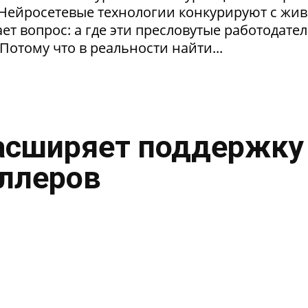
. Нейросетевые технологии конкурируют с жи
т вопрос: а где эти пресловутые работодател
Потому что в реальности найти...
асширяет поддержку
ллеров