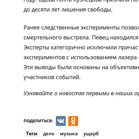
до десяти лет лишения свободы.
Ранее следственные эксперименты позвол
смертельного выстрела. Певец находился
Эксперты категорично исключили причаст
экспериментов с использованием лазера
Эти выводы были основаны на объективн
участников событий.
Узнавайте о новостях первыми в наших о
VK
Odnoklassnik
ПОДЕЛИТЬСЯ:
Теги
дело
музыка
ущерб