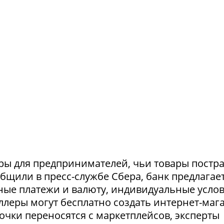
ры для предпринимателей, чьи товары постр
ообщили в пресс-службе Сбера, банк предлагае
ные платежи и валюту, индивидуальные усло
селлеры могут бесплатно создать интернет-маг
очки переносятся с маркетплейсов, эксперты