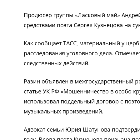
Продюсер группы «Ласковый май» Андрей
средствами поэта Сергея Кузнецова на су
Как сообщает ТАСС, материальный ущерб 
расследования уголовного дела. Отмечае
следственных действий.
Разин объявлен в межгосударственный ро
статье УК РФ «Мошенничество в особо кр
использовал поддельный договор с поэто
музыкальных произведений.
Адвокат семьи Юрия Шатунова подтвердил
году. Вдова поэта Кузнецова признана по