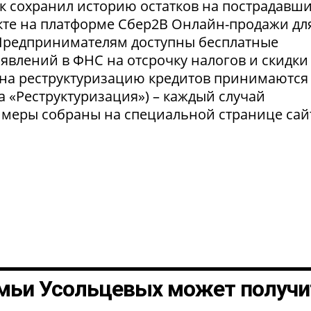
нк сохранил историю остатков на пострадавш
укте на платформе Сбер2В Онлайн-продажи дл
 Предпринимателям доступны бесплатные
явлений в ФНС на отсрочку налогов и скидки
 на реструктуризацию кредитов принимаются
а «Реструктуризация») – каждый случай
 меры собраны на специальной странице сай
мьи Усольцевых может получи