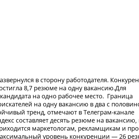
азвернулся в сторону работодателя. Конкуре
достигла 8,7 резюме на одну вакансию.Для
1 кандидата на одно рабочее место. Граница
искателей на одну вакансию в два с половин
тойчивый тренд, отмечают в Телеграм-канале
екс составляет десять резюме на вакансию, 
приходится маркетологам, рекламщикам и пр
максимальный уровень конкуренции — 26 ре