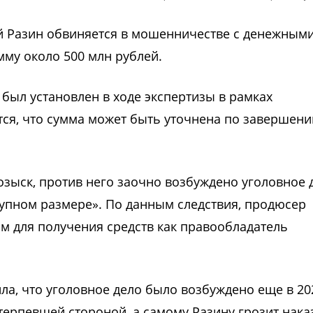
 Разин обвиняется в мошенничестве с денежным
мму около 500 млн рублей.
был установлен в ходе экспертизы в рамках
тся, что сумма может быть уточнена по завершени
зыск, против него заочно возбуждено уголовное 
упном размере». По данным следствия, продюсер
м для получения средств как правообладатель
а, что уголовное дело было возбуждено еще в 20
терпевшей стороной, а самому Разину грозит нака