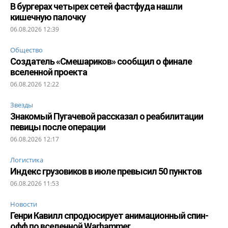
В бургерах четырех сетей фастфуда нашли
кишечную палочку
06.08.2026 12:39
Общество
Создатель «Смешариков» сообщил о финале
вселенной проекта
06.08.2026 12:22
Звезды
Знакомый Пугачевой рассказал о реабилитации
певицы после операции
06.08.2026 12:17
Логистика
Индекс грузовиков в июле превысил 50 пунктов
06.08.2026 11:53
Новости
Генри Кавилл спродюсирует анимационный спин-
офф по вселенной Warhammer