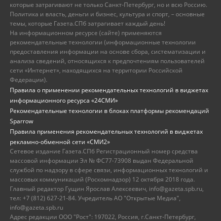
которые затрагивают не только Санкт-Петербург, но и всю Россию.
Политика и власть, деньги и бизнес, культура и спорт, – основные
темы, которые Газета.СПб затрагивает каждый день!
На информационном ресурсе (сайте) применяются
рекомендательные технологии (информационные технологии
предоставления информации на основе сбора, систематизации и
анализа сведений, относящихся к предпочтениям пользователей
сети «Интернет», находящихся на территории Российской
Федерации).
Правила о применении рекомендательных технологий в виджетах
информационного ресурса «24СМИ»
Рекомендательные технологии в блоках платформы рекомендаций
Sparrow
Правила применения рекомендательных технологий в виджетах
рекламно-обменной сети «СМИ2»
Сетевое издание Газета.СПб Регистрационный номер средства
массовой информации Эл № ФС77-73908 выдан Федеральной
службой по надзору в сфере связи, информационных технологий и
массовых коммуникаций (Роскомнадзор) 12 октября 2018 года.
Главный редактор Гущин Ярослав Алексеевич, info@gazeta.spb.ru,
тел: +7 (812) 627-21-84. Учредитель АО "Открытые Медиа",
info@gazeta.spb.ru
Адрес редакции ООО "Рост": 197022, Россия, г.Санкт-Петербург,