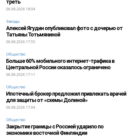
треть
06.08.2026 18:04
Звезды
Алексей Ягудин опубликовал фото с дочерью от
Татьяны Тотьмяниной
06.08.2026 17:55
Общество
Больше 60% мобильного интернет-трафика в
Центральной России оказалось ограничено
06.08.2026 17:11
Общество
Ипотечный брокер предложил привлекать врачей
для защиты от «схемы Долиной»
06.08.2026 17:04
Общество
Закрытие границы с Россией ударило по
экономике восточной Финляндии