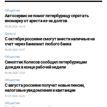
Общество
Автосервис не помог петербуржцу спрятать
иномарку от ареста из-за долгов
04.08.2026 14:14
Деньги
С октября россияне смогут внести наличные на
счет через банкомат любого банка
06.08.2026 10:37
Общество
Синоптик Колесов сообщил петербуржцам
дождях в конце рабочей недели
05.08.2026 12:03
Общество
С августа россияне получат новые пенсии,
налоговые уведомления и квитанции
31.07.2026 16:25
Общество