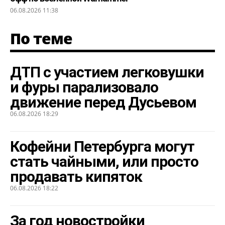
06.08.2026 11:38
По теме
ДТП с участием легковушки
и фуры парализовало
движение перед Дусьевом
06.08.2026 18:29
Кофейни Петербурга могут
стать чайными, или просто
продавать кипяток
06.08.2026 18:22
За год новостройки