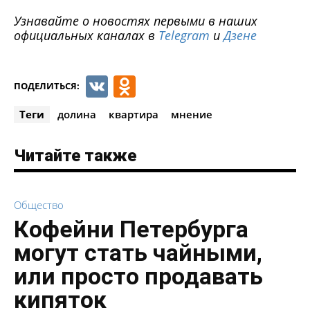
Узнавайте о новостях первыми в наших
официальных каналах в
Telegram
и
Дзене
VK
Odnoklassniki
ПОДЕЛИТЬСЯ:
Теги
долина
квартира
мнение
Читайте также
Общество
Кофейни Петербурга
могут стать чайными,
или просто продавать
кипяток