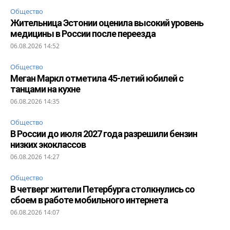
Общество
Жительница Эстонии оценила высокий уровень
медицины в России после переезда
06.08.2026 14:52
Общество
Меган Маркл отметила 45-летий юбилей с
танцами на кухне
06.08.2026 14:35
Общество
В России до июля 2027 года разрешили бензин
низких экоклассов
06.08.2026 14:27
Общество
В четверг жители Петербурга столкнулись со
сбоем в работе мобильного интернета
06.08.2026 14:07