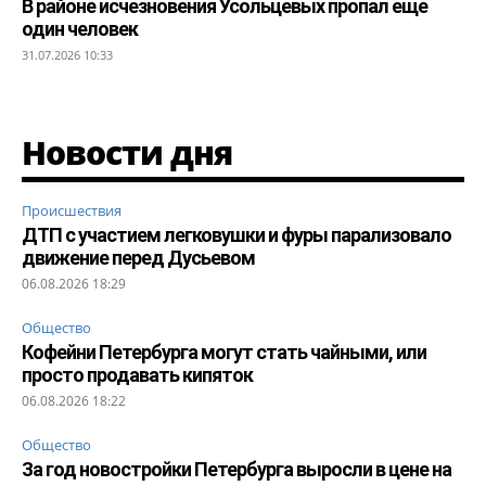
В районе исчезновения Усольцевых пропал еще
один человек
31.07.2026 10:33
Новости дня
Происшествия
ДТП с участием легковушки и фуры парализовало
движение перед Дусьевом
06.08.2026 18:29
Общество
Кофейни Петербурга могут стать чайными, или
просто продавать кипяток
06.08.2026 18:22
Общество
За год новостройки Петербурга выросли в цене на