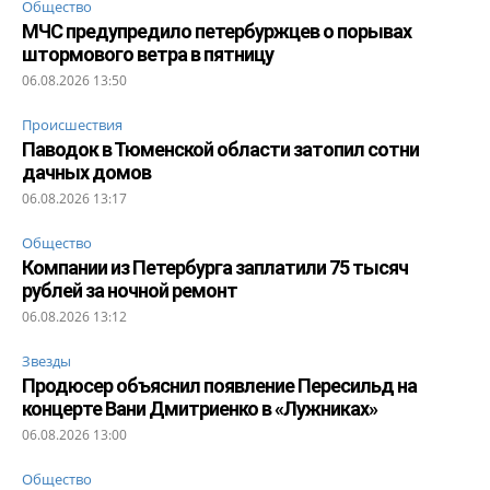
Общество
МЧС предупредило петербуржцев о порывах
штормового ветра в пятницу
06.08.2026 13:50
Происшествия
Паводок в Тюменской области затопил сотни
дачных домов
06.08.2026 13:17
Общество
Компании из Петербурга заплатили 75 тысяч
рублей за ночной ремонт
06.08.2026 13:12
Звезды
Продюсер объяснил появление Пересильд на
концерте Вани Дмитриенко в «Лужниках»
06.08.2026 13:00
Общество