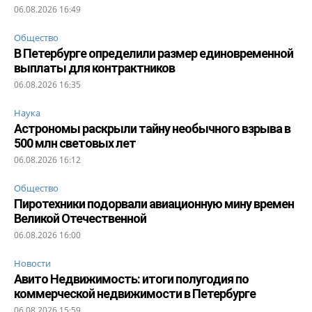
06.08.2026 16:49
Общество
В Петербурге определили размер единовременной
выплаты для контрактников
06.08.2026 16:35
Наука
Астрономы раскрыли тайну необычного взрыва в
500 млн световых лет
06.08.2026 16:12
Общество
Пиротехники подорвали авиационную мину времен
Великой Отечественной
06.08.2026 16:00
Новости
Авито Недвижимость: итоги полугодия по
коммерческой недвижимости в Петербурге
06.08.2026 15:59