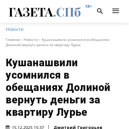
18+
Новости
Главная
Новости
Кушанашвили усомнился в обещаниях
Долиной вернуть деньги за квартиру Лурье
Кушанашвили
усомнился в
обещаниях Долиной
вернуть деньги за
квартиру Лурье
Дмитрий Григорьев
15.12.2025 15:37