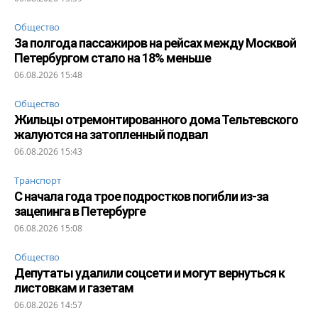
Общество
За полгода пассажиров на рейсах между Москвой
Петербургом стало на 18% меньше
06.08.2026 15:48
Общество
Жильцы отремонтированного дома Тельтевского
жалуются на затопленный подвал
06.08.2026 15:43
Транспорт
С начала года трое подростков погибли из-за
зацепинга в Петербурге
06.08.2026 15:08
Общество
Депутаты удалили соцсети и могут вернуться к
листовкам и газетам
06.08.2026 14:57