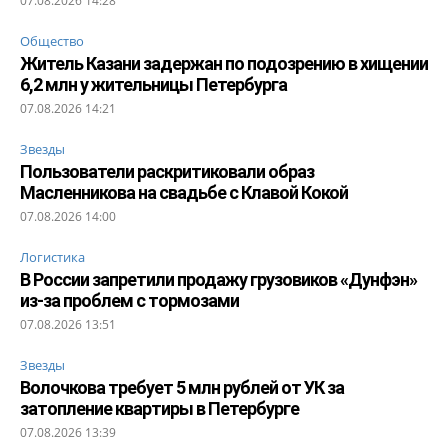
07.08.2026 14:28
Общество
Житель Казани задержан по подозрению в хищении
6,2 млн у жительницы Петербурга
07.08.2026 14:21
Звезды
Пользователи раскритиковали образ
Масленникова на свадьбе с Клавой Кокой
07.08.2026 14:00
Логистика
В России запретили продажу грузовиков «Дунфэн»
из-за проблем с тормозами
07.08.2026 13:51
Звезды
Волочкова требует 5 млн рублей от УК за
затопление квартиры в Петербурге
07.08.2026 13:39