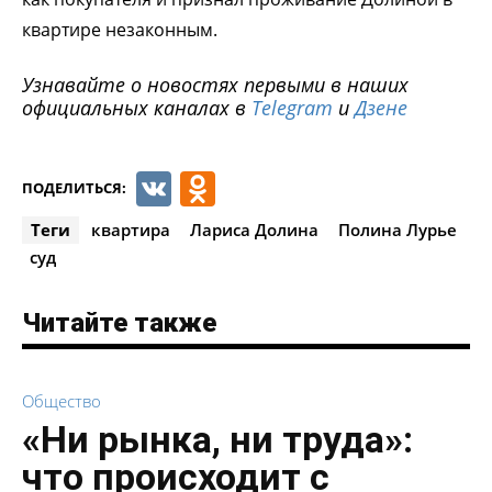
квартире незаконным.
Узнавайте о новостях первыми в наших
официальных каналах в
Telegram
и
Дзене
VK
Odnoklassniki
ПОДЕЛИТЬСЯ:
Теги
квартира
Лариса Долина
Полина Лурье
суд
Читайте также
Общество
«Ни рынка, ни труда»:
что происходит с