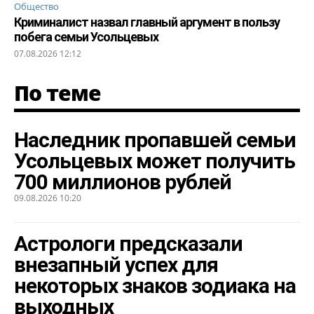
Общество
Криминалист назвал главный аргумент в пользу
побега семьи Усольцевых
07.08.2026 12:12
По теме
Наследник пропавшей семьи
Усольцевых может получить
700 миллионов рублей
09.08.2026 10:20
Астрологи предсказали
внезапный успех для
некоторых знаков зодиака на
выходных