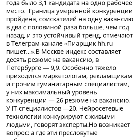
года было 3,1 кандидата на одно рабочее
место. Граница умеренной конкуренции
пройдена, соискателей на одну вакансию
в два с половиной раза больше, чем год
назад, и это устойчивый тренд, отмечают
в Телеграм-канале «Пиарщик hh.ru
пишет…».В Москве индекс составляет
десять резюме на вакансию, в
Петербурге — 9,9. Особенно тяжело
приходится маркетологам, рекламщикам
и прочим гуманитарным специалистам,
у них максимальный уровень
конкуренции — 26 резюме на вакансию.
У IT-специалистов —20. Нейросетевые
технологии конкурируют с живыми
людьми, говорят эксперты.Но возникает
вопрос: а где эти пресловутые