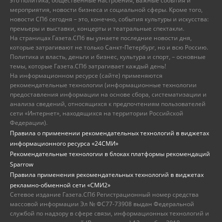
это политика, общественные настроения, важные события и
мероприятия, новости бизнеса и социальной сферы. Кроме того,
новости СПб сегодня – это, конечно, события культуры и искусства:
премьеры и выставки, концерты и театральные спектакли.
На страницах Газета.СПб вы узнаете последние новости дня,
которые затрагивают не только Санкт-Петербург, но и всю Россию.
Политика и власть, деньги и бизнес, культура и спорт, – основные
темы, которые Газета.СПб затрагивает каждый день!
На информационном ресурсе (сайте) применяются
рекомендательные технологии (информационные технологии
предоставления информации на основе сбора, систематизации и
анализа сведений, относящихся к предпочтениям пользователей
сети «Интернет», находящихся на территории Российской
Федерации).
Правила о применении рекомендательных технологий в виджетах
информационного ресурса «24СМИ»
Рекомендательные технологии в блоках платформы рекомендаций
Sparrow
Правила применения рекомендательных технологий в виджетах
рекламно-обменной сети «СМИ2»
Сетевое издание Газета.СПб Регистрационный номер средства
массовой информации Эл № ФС77-73908 выдан Федеральной
службой по надзору в сфере связи, информационных технологий и