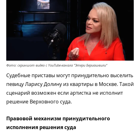
Фото: скриншот видео с YouTube-канала "Этери Бериашвили"
Судебные приставы могут принудительно выселить
певицу Ларису Долину из квартиры в Москве. Такой
сценарий возможен если артистка не исполнит
решение Верховного суда.
Правовой механизм принудительного
исполнения решения суда