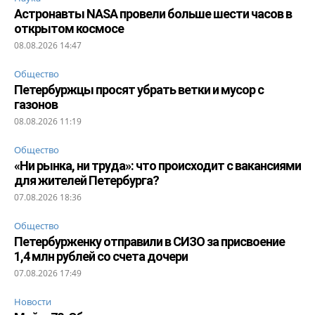
Астронавты NASA провели больше шести часов в
открытом космосе
08.08.2026 14:47
Общество
Петербуржцы просят убрать ветки и мусор с
газонов
08.08.2026 11:19
Общество
«Ни рынка, ни труда»: что происходит с вакансиями
для жителей Петербурга?
07.08.2026 18:36
Общество
Петербурженку отправили в СИЗО за присвоение
1,4 млн рублей со счета дочери
07.08.2026 17:49
Новости