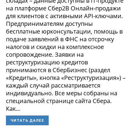
складах – данные доступны в IT-продукте
на платформе Сбер2В Онлайн-продажи
для клиентов с активными API-ключами.
Предпринимателям доступны
бесплатные юрконсультации, помощь в
подаче заявлений в ФНС на отсрочку
налогов и скидки на комплексное
сопровождение. Заявки на
реструктуризацию кредитов
принимаются в СберБизнес (раздел
«Кредиты», кнопка «Реструктуризация») –
каждый случай рассматривается
индивидуально. Все меры собраны на
специальной странице сайта Сбера.
Как...
ЧИТАТЬ ДАЛЕЕ