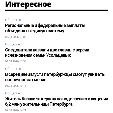
Интересное
Общество
Региональные и федеральные выплаты
объединят в единую систему
06.08.2026 11:05
Общество
Следователи назвали две главные версии
исчезновения семьи Усольцевых
04.08.2026 11:34
Общество
В середине августа петербуржцы смогут увидеть
солнечное затмение
03.08.2026 10:13
Общество
Житель Казани задержан по подозрению в хищении
6,2 млн у жительницы Петербурга
07.08.2026 14:21