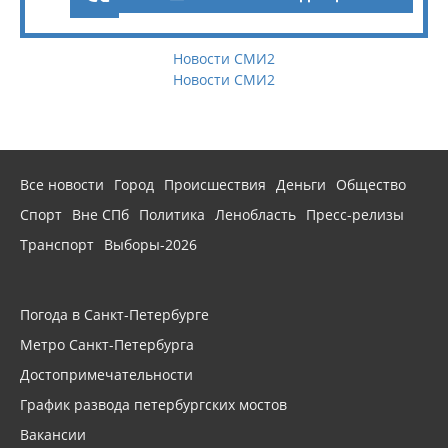
Новости СМИ2
Новости СМИ2
Все новости
Город
Происшествия
Деньги
Общество
Спорт
Вне СПб
Политика
Ленобласть
Пресс-релизы
Транспорт
Выборы-2026
Погода в Санкт-Петербурге
Метро Санкт-Петербурга
Достопримечательности
График развода петербургских мостов
Вакансии