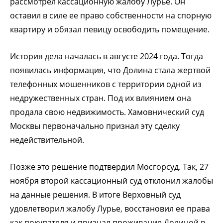
рассмотрел кассационную жалобу Лурье. Он
оставил в силе ее право собственности на спорную
квартиру и обязал певицу освободить помещение.
История дела началась в августе 2024 года. Тогда
появилась информация, что Долина стала жертвой
телефонных мошенников с территории одной из
недружественных стран. Под их влиянием она
продала свою недвижимость. Хамовнический суд
Москвы первоначально признал эту сделку
недействительной.
Позже это решение подтвердил Мосгорсуд. Так, 27
ноября второй кассационный суд отклонил жалобы
на данные решения. В итоге Верховный суд
удовлетворил жалобу Лурье, восстановил ее права
как покупателя и признал проживание Долиной в