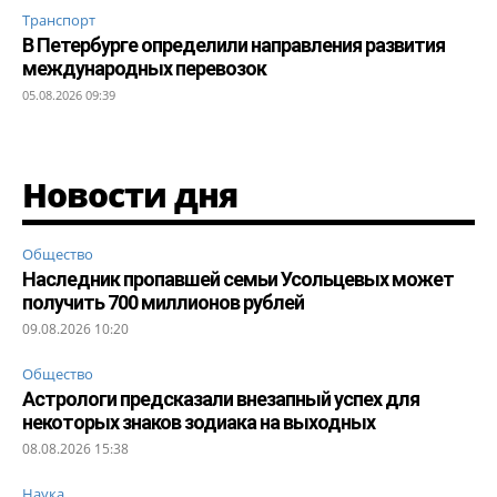
Транспорт
В Петербурге определили направления развития
международных перевозок
05.08.2026 09:39
Новости дня
Общество
Наследник пропавшей семьи Усольцевых может
получить 700 миллионов рублей
09.08.2026 10:20
Общество
Астрологи предсказали внезапный успех для
некоторых знаков зодиака на выходных
08.08.2026 15:38
Наука