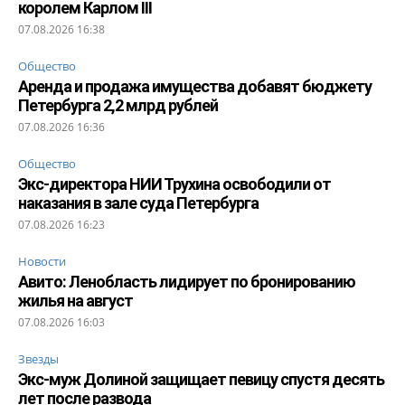
королем Карлом III
07.08.2026 16:38
Общество
Аренда и продажа имущества добавят бюджету
Петербурга 2,2 млрд рублей
07.08.2026 16:36
Общество
Экс-директора НИИ Трухина освободили от
наказания в зале суда Петербурга
07.08.2026 16:23
Новости
Авито: Ленобласть лидирует по бронированию
жилья на август
07.08.2026 16:03
Звезды
Экс-муж Долиной защищает певицу спустя десять
лет после развода