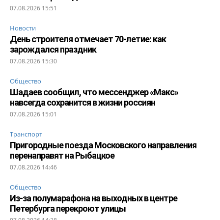
07.08.2026 15:51
Новости
День строителя отмечает 70-летие: как
зарождался праздник
07.08.2026 15:30
Общество
Шадаев сообщил, что мессенджер «Макс»
навсегда сохранится в жизни россиян
07.08.2026 15:01
Транспорт
Пригородные поезда Московского направления
перенаправят на Рыбацкое
07.08.2026 14:46
Общество
Из-за полумарафона на выходных в центре
Петербурга перекроют улицы