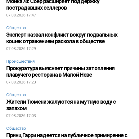
Мойка78: Сбер расширяет поддержку
пострадавших селлеров
07.08.2026 17:47
Общество
Эксперт назвал конфликт вокруг подвальных
кошек отражением раскола в обществе
07.08.2026 17:29
Происшествия
Прокуратура выясняет причины затопления
плавучего ресторана в Малой Неве
07.08.2026 17:23
Общество
Жители Тюмени жалуются на мутную воду с
запахом
07.08.2026 17:03
Общество
Принц Гарри надеется на публичное примирение с