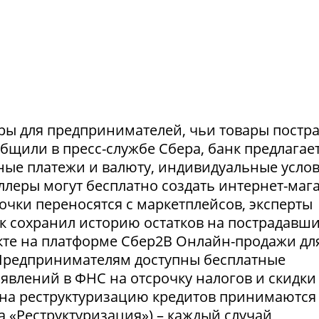
ры для предпринимателей, чьи товары постр
ообщили в пресс-службе Сбера, банк предлагае
ные платежи и валюту, индивидуальные усло
селлеры могут бесплатно создать интернет-маг
очки переносятся с маркетплейсов, эксперты
нк сохранил историю остатков на пострадавш
укте на платформе Сбер2В Онлайн-продажи дл
 Предпринимателям доступны бесплатные
явлений в ФНС на отсрочку налогов и скидки
 на реструктуризацию кредитов принимаются
а «Реструктуризация») – каждый случай