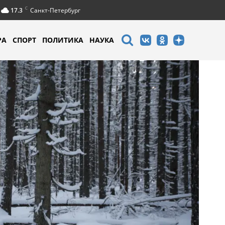
C
17.3
Санкт-Петербург
РА
СПОРТ
ПОЛИТИКА
НАУКА