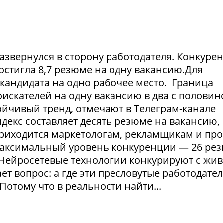
азвернулся в сторону работодателя. Конкуре
достигла 8,7 резюме на одну вакансию.Для
1 кандидата на одно рабочее место. Граница
искателей на одну вакансию в два с половин
тойчивый тренд, отмечают в Телеграм-канале
екс составляет десять резюме на вакансию, 
приходится маркетологам, рекламщикам и пр
максимальный уровень конкуренции — 26 ре
. Нейросетевые технологии конкурируют с жи
т вопрос: а где эти пресловутые работодател
Потому что в реальности найти...