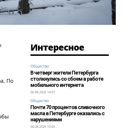
Интересное
ы
Общество
В четверг жители Петербурга
столкнулись со сбоем в работе
а. По
мобильного интернета
06.08.2026 14:07
Общество
Почти 70 процентов сливочного
масла в Петербурге оказались с
тобы
нарушениями
06.08.2026 10:00