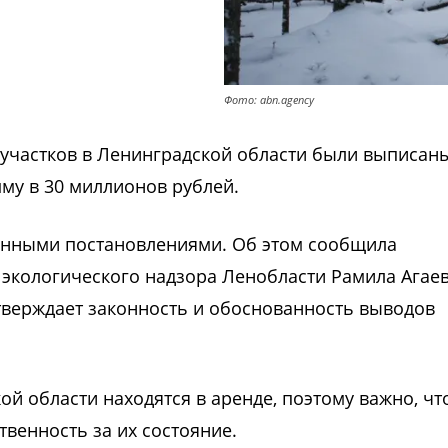
Фото: abn.agency
 участков в Ленинградской области были выписан
у в 30 миллионов рублей.
енными постановлениями. Об этом сообщила
 экологического надзора Ленобласти Рамила Агаев
дтверждает законность и обоснованность выводов
ой области находятся в аренде, поэтому важно, ч
венность за их состояние.