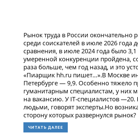
Рынок труда в России окончательно р
среди соискателей в июле 2026 года 
сравнения, в июле 2024 года было 3,
умеренной конкуренции пройдена, со
раза больше, чем год назад, и это ус
«Пиарщик hh.ru пишет…».В Москве инд
Петербурге — 9,9. Особенно тяжело 
гуманитарным специалистам, у них 
на вакансию. У IT-специалистов —20
людьми, говорят эксперты.Но возникае
сторону которых развернулся рынок? 
ЧИТАТЬ ДАЛЕЕ