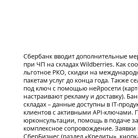
Сбербанк вводит дополнительные ме
при ЧП на складах Wildberries. Как с
льготное РКО, скидки на международ
пакетам услуг до конца года. Также 
под ключ с помощью нейросети (карт
настраивают рекламу и доставку). Ба
складах – данные доступны в IT-прод
клиентов с активными API-ключами.
юрконсультации, помощь в подаче за
комплексное сопровождение. Заявки
СберБизнес (раздел «Кредиты», кнопк