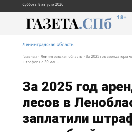
Суббота, 8 августа 2026
18+
Ленинградская область
Главная
Ленинградская область
За 2025 год арендаторы л
штрафов на 30 млн...
За 2025 год аре
лесов в Ленобла
заплатили штраф