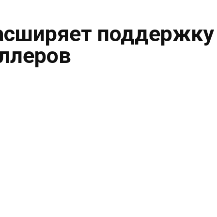
асширяет поддержку
ллеров