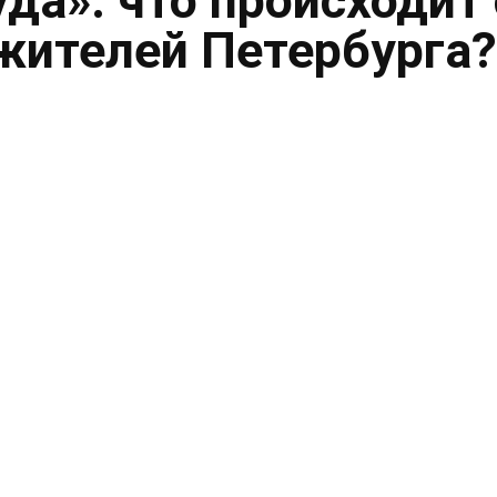
уда»: что происходит 
жителей Петербурга?