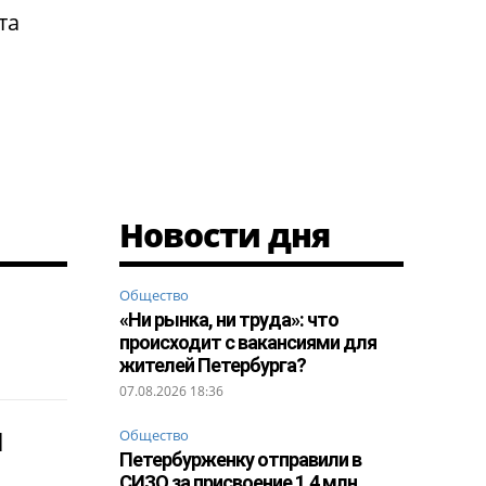
та
Новости дня
Общество
«Ни рынка, ни труда»: что
происходит с вакансиями для
жителей Петербурга?
07.08.2026 18:36
н
Общество
Петербурженку отправили в
СИЗО за присвоение 1,4 млн