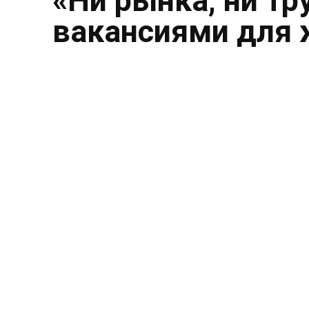
«Ни рынка, ни тр
вакансиями для 