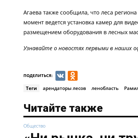
Агаева также сообщила, что леса регион
момент ведется установка камер для вид
размещением оборудования в лесных масс
Узнавайте о новостях первыми в наших о
VK
Odnoklassnik
ПОДЕЛИТЬСЯ:
Теги
арендаторы лесов
ленобласть
Рамил
Читайте также
Общество