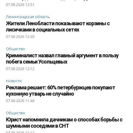
07.08.2026 12:51
Ленинградская область
Жители Ленобласти показывают корзины с
лисичками в социальных сетях
07.08.2026 12:30
Общество
Криминалист назвал главный аргумент в пользу
побега семьи Усольцевых
07.08.2026 12:12
Новости
Реклама решает: 60% петербуржцев покупают
кухонную утварь не случайно
07.08.2026 11:48
Общество
Юрист напомнила дачникам о способах борьбы с
шумными соседями в СНТ
07.08.2026 11:12