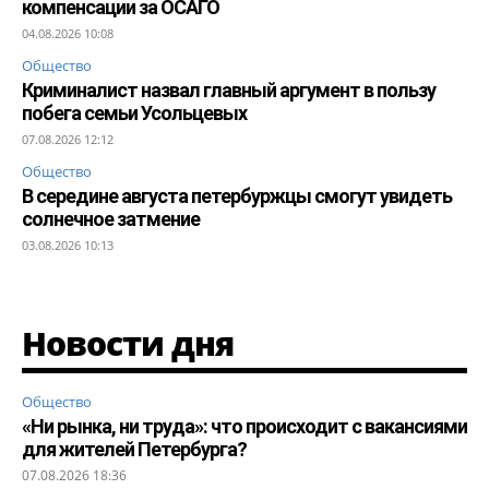
компенсации за ОСАГО
04.08.2026 10:08
Общество
Криминалист назвал главный аргумент в пользу
побега семьи Усольцевых
07.08.2026 12:12
Общество
В середине августа петербуржцы смогут увидеть
солнечное затмение
03.08.2026 10:13
Новости дня
Общество
«Ни рынка, ни труда»: что происходит с вакансиями
для жителей Петербурга?
07.08.2026 18:36