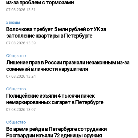
из-за проблем с тормозами
07.08.2026 13:51
Звезды
Волочкова требует 5 млн рублей от УК за
затопление квартиры в Петербурге
07.08.2026 13:39
Общество
Лишение прав в России признали незаконным из-за
сомнений в личности нарушителя
07.08.2026 13:24
Общество
Полицейские изъяли 4 тысячи пачек
немаркированных сигарет в Петербурге
07.08.2026 13:07
Общество
Во время рейда в Петербурге сотрудники
Росгвардии изъяли 72 единицы оружия