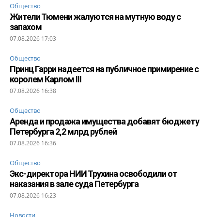
Общество
Жители Тюмени жалуются на мутную воду с
запахом
07.08.2026 17:03
Общество
Принц Гарри надеется на публичное примирение с
королем Карлом III
07.08.2026 16:38
Общество
Аренда и продажа имущества добавят бюджету
Петербурга 2,2 млрд рублей
07.08.2026 16:36
Общество
Экс-директора НИИ Трухина освободили от
наказания в зале суда Петербурга
07.08.2026 16:23
Новости