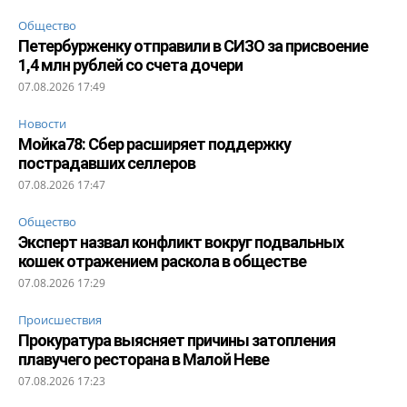
Общество
Петербурженку отправили в СИЗО за присвоение
1,4 млн рублей со счета дочери
07.08.2026 17:49
Новости
Мойка78: Сбер расширяет поддержку
пострадавших селлеров
07.08.2026 17:47
Общество
Эксперт назвал конфликт вокруг подвальных
кошек отражением раскола в обществе
07.08.2026 17:29
Происшествия
Прокуратура выясняет причины затопления
плавучего ресторана в Малой Неве
07.08.2026 17:23