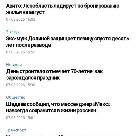
Авито: Ленобласть лидирует по бронированию
жилья на август
07.08.2026 16:03
Звезды
Экс-муж Долиной защищает певицу спустя десять
лет после развода
07.08.2026 15:51
Новости
День строителя отмечает 70-летие: как
зарождался праздник
07.08.2026 15:30
Общество
Шадаев сообщил, что мессенджер «Макс»
навсегда сохранится в жизни россиян
07.08.2026 15:01
Транспорт