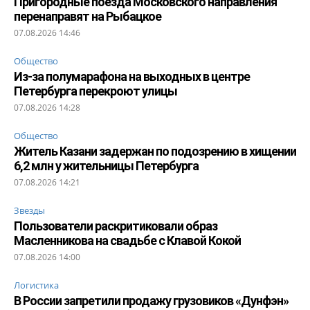
Пригородные поезда Московского направления
перенаправят на Рыбацкое
07.08.2026 14:46
Общество
Из-за полумарафона на выходных в центре
Петербурга перекроют улицы
07.08.2026 14:28
Общество
Житель Казани задержан по подозрению в хищении
6,2 млн у жительницы Петербурга
07.08.2026 14:21
Звезды
Пользователи раскритиковали образ
Масленникова на свадьбе с Клавой Кокой
07.08.2026 14:00
Логистика
В России запретили продажу грузовиков «Дунфэн»