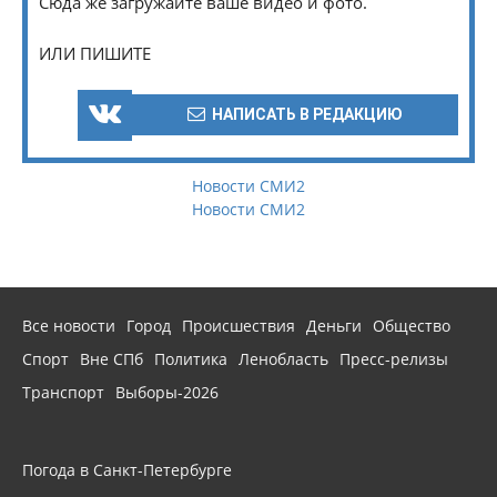
Сюда же загружайте ваше видео и фото.
ИЛИ ПИШИТЕ
НАПИСАТЬ В РЕДАКЦИЮ
Новости СМИ2
Новости СМИ2
Все новости
Город
Происшествия
Деньги
Общество
Спорт
Вне СПб
Политика
Ленобласть
Пресс-релизы
Транспорт
Выборы-2026
Погода в Санкт-Петербурге