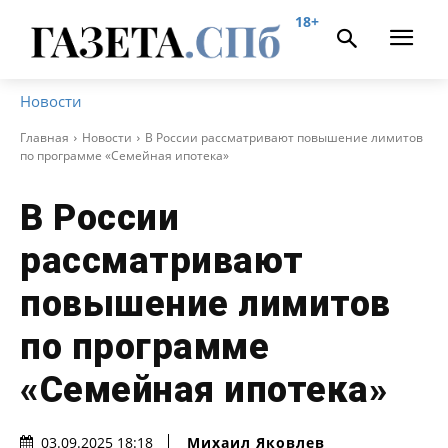
18+
Новости
Главная
Новости
В России рассматривают повышение лимитов
по программе «Семейная ипотека»
В России
рассматривают
повышение лимитов
по программе
«Семейная ипотека»
Михаил Яковлев
03.09.2025 18:18