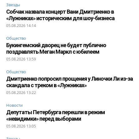
Звезды
Собчак назвала концерт Вани Дмитриенко в
«Лужниках» историческим для шоу-бизнеса
05.08.2026 14:14
Общество
Букингемский дворец не будет публично
поздравлять Меган Маркл с юбилеем
05.08.2026 13:59
Общество
Дмитриенко попросил прощения у Линочки Ли из-за
скандала с треком в «Лужниках»
05.08.2026 13:22
Новости
Депутаты Петербурга перешли в режим
«невидимки» перед выборами
05.08.2026 13:05
Звезды