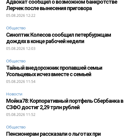
Адвокат сообщил о возможном банкротстве
Лерчек после вынесения приговора
05.08.2026 12:22
Общество
Синоптик Колесов сообщил петербуржцам
дождях в конце рабочей недели
05.08.2026 12:03
Общество
Тайный внедорожник пропавшей семьи
Усольцевых исчез вместе с семьей
05.08.2026 11:54
Новости
Мойка78: Корпоративный портфель Сбербанка в
СЗФО достиг 2,29 трлн рублей
05.08.2026 11:52
Общество
Пенсионерам рассказали о льготах при