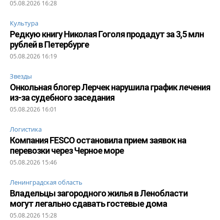
05.08.2026 16:28
Культура
Редкую книгу Николая Гоголя продадут за 3,5 млн
рублей в Петербурге
05.08.2026 16:19
Звезды
Онкольная блогер Лерчек нарушила график лечения
из-за судебного заседания
05.08.2026 16:01
Логистика
Компания FESCO остановила прием заявок на
перевозки через Черное море
05.08.2026 15:46
Ленинградская область
Владельцы загородного жилья в Ленобласти
могут легально сдавать гостевые дома
05.08.2026 15:28