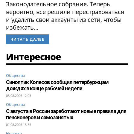
Законодательное собрание. Теперь,
вероятно, все решили перестраховаться
и удалить свои аккаунты из сети, чтобы
избежать...
ЧИТАТЬ ДАЛЕЕ
Интересное
Общество
Синоптик Колесов сообщил петербуржцам
дождях в конце рабочей недели
05.08.2026 12:03
Общество
С августа в России заработают новые правила для
пенсионеров и самозанятых
01.08.2026 15:35
Новости