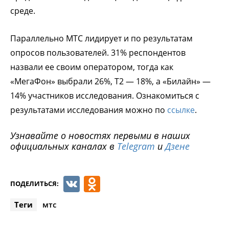
среде.
Параллельно МТС лидирует и по результатам
опросов пользователей. 31% респондентов
назвали ее своим оператором, тогда как
«МегаФон» выбрали 26%, Т2 — 18%, а «Билайн» —
14% участников исследования. Ознакомиться с
результатами исследования можно по
ссылке
.
Узнавайте о новостях первыми в наших
официальных каналах в
Telegram
и
Дзене
VK
Odnoklassniki
ПОДЕЛИТЬСЯ:
Теги
мтс