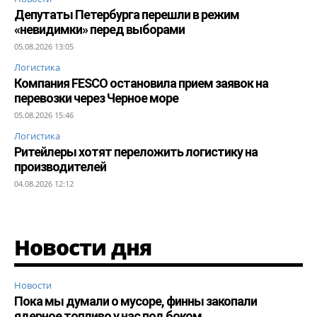
Депутаты Петербурга перешли в режим
«невидимки» перед выборами
05.08.2026 13:05
Логистика
Компания FESCO остановила прием заявок на
перевозки через Черное море
05.08.2026 15:46
Логистика
Ритейлеры хотят переложить логистику на
производителей
04.08.2026 12:12
Новости дня
Новости
Пока мы думали о мусоре, финны закопали
ядерное топливо у нас под боком