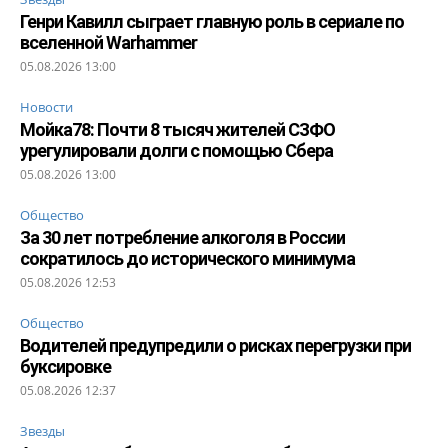
Генри Кавилл сыграет главную роль в сериале по
вселенной Warhammer
05.08.2026 13:00
Новости
Мойка78: Почти 8 тысяч жителей СЗФО
урегулировали долги с помощью Сбера
05.08.2026 13:00
Общество
За 30 лет потребление алкоголя в России
сократилось до исторического минимума
05.08.2026 12:53
Общество
Водителей предупредили о рисках перегрузки при
буксировке
05.08.2026 12:37
Звезды