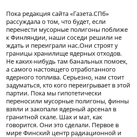
Пока редакция сайта «Газета.СПб»
рассуждала о том, что будет, если
перенести мусорные полигоны поближе
к Финляндии, наши соседи решили не
ждать и переиграли нас.Они строят у
границы хранилище ядерных отходов.
Не каких-нибудь там банальных помоек,
а самого настоящего отработанного
ядерного топлива. Серьезно, нам стоит
задуматься, кто кого переигрывает в этой
партии. Пока мы гипотетически
переносили мусорные полигоны, финны
взяли и закопали ядерный арсенал в
гранитной скале. Шах и мат, как
говорится. Они это сделали. Первое в
мире Финский центр радиационной и