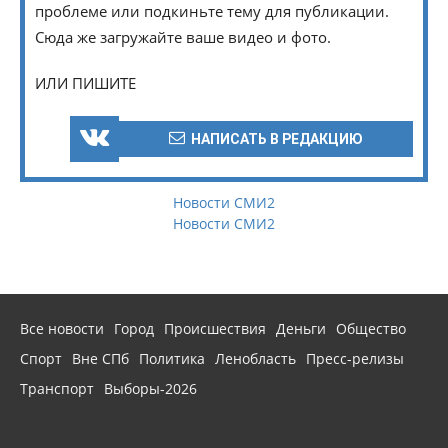
проблеме или подкиньте тему для публикации.
Сюда же загружайте ваше видео и фото.
ИЛИ ПИШИТЕ
НАПИСАТЬ В РЕДАКЦИЮ
Новости СМИ2
Новости СМИ2
Все новости
Город
Происшествия
Деньги
Общество
Спорт
Вне СПб
Политика
Ленобласть
Пресс-релизы
Транспорт
Выборы-2026