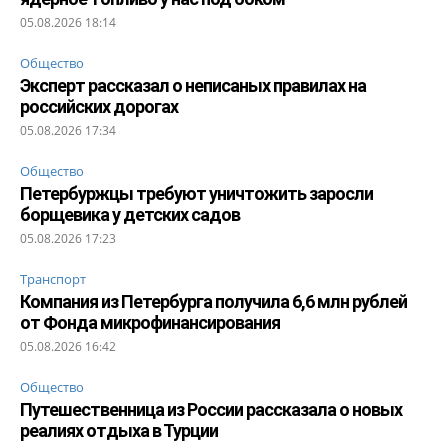
05.08.2026 18:14
Общество
Эксперт рассказал о неписаных правилах на
российских дорогах
05.08.2026 17:34
Общество
Петербуржцы требуют уничтожить заросли
борщевика у детских садов
05.08.2026 17:23
Транспорт
Компания из Петербурга получила 6,6 млн рублей
от Фонда микрофинансирования
05.08.2026 16:42
Общество
Путешественница из России рассказала о новых
реалиях отдыха в Турции