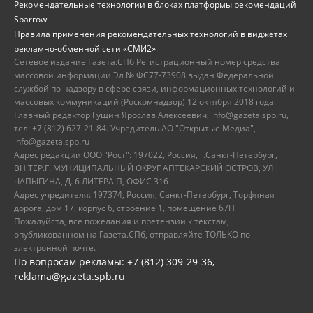
Рекомендательные технологии в блоках платформы рекомендаций
Sparrow
Правила применения рекомендательных технологий в виджетах
рекламно-обменной сети «СМИ2»
Сетевое издание Газета.СПб Регистрационный номер средства
массовой информации Эл № ФС77-73908 выдан Федеральной
службой по надзору в сфере связи, информационных технологий и
массовых коммуникаций (Роскомнадзор) 12 октября 2018 года.
Главный редактор Гущин Ярослав Алексеевич, info@gazeta.spb.ru,
тел: +7 (812) 627-21-84. Учредитель АО "Открытые Медиа",
info@gazeta.spb.ru
Адрес редакции ООО "Рост": 197022, Россия, г.Санкт-Петербург,
ВН.ТЕР.Г. МУНИЦИПАЛЬНЫЙ ОКРУГ АПТЕКАРСКИЙ ОСТРОВ, УЛ
ЧАПЫГИНА, Д. 6 ЛИТЕРА П, ОФИС 316
Адрес учредителя: 197374, Россия, Санкт-Петербург, Торфяная
дорога, дом 17, корпус 6, строение 1, помещение 67Н
Пожалуйста, все пожелания и претензии к текстам,
опубликованном на Газета.СПб, отправляйте ТОЛЬКО по
электронной почте.
По вопросам рекламы: +7 (812) 309-29-36,
reklama@gazeta.spb.ru