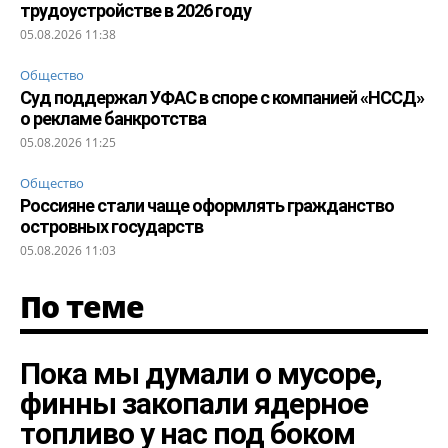
трудоустройстве в 2026 году
05.08.2026 11:38
Общество
Суд поддержал УФАС в споре с компанией «НССД»
о рекламе банкротства
05.08.2026 11:25
Общество
Россияне стали чаще оформлять гражданство
островных государств
05.08.2026 11:03
По теме
Пока мы думали о мусоре,
финны закопали ядерное
топливо у нас под боком