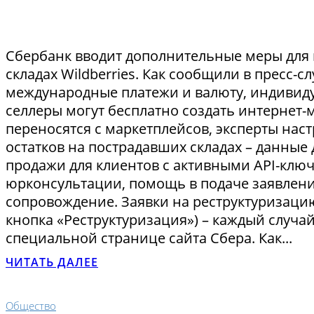
Сбербанк вводит дополнительные меры для 
складах Wildberries. Как сообщили в пресс-с
международные платежи и валюту, индивидуа
селлеры могут бесплатно создать интернет-
переносятся с маркетплейсов, эксперты наст
остатков на пострадавших складах – данные
продажи для клиентов с активными API-клю
юрконсультации, помощь в подаче заявлени
сопровождение. Заявки на реструктуризаци
кнопка «Реструктуризация») – каждый случа
специальной странице сайта Сбера. Как...
ЧИТАТЬ ДАЛЕЕ
Общество