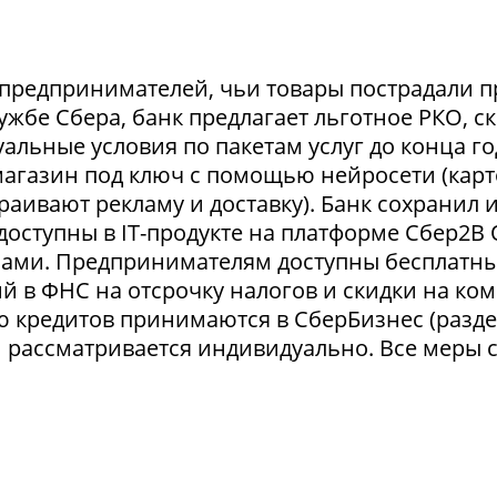
предпринимателей, чьи товары пострадали п
лужбе Сбера, банк предлагает льготное РКО, с
льные условия по пакетам услуг до конца го
магазин под ключ с помощью нейросети (кар
раивают рекламу и доставку). Банк сохранил
 доступны в IT-продукте на платформе Сбер2В
чами. Предпринимателям доступны бесплатн
й в ФНС на отсрочку налогов и скидки на ко
ю кредитов принимаются в СберБизнес (разде
й рассматривается индивидуально. Все меры 