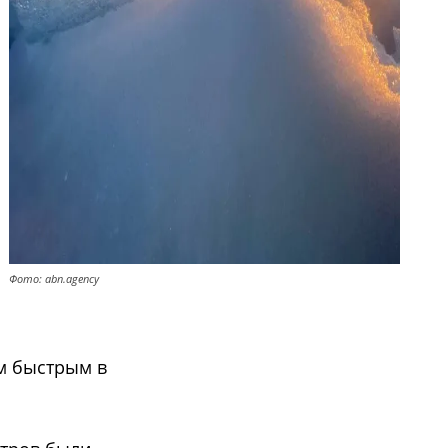
Фото: abn.agency
ым быстрым в