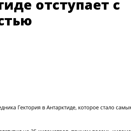
иде отступает с
стью
дника Гектория в Антарктиде, которое стало сам