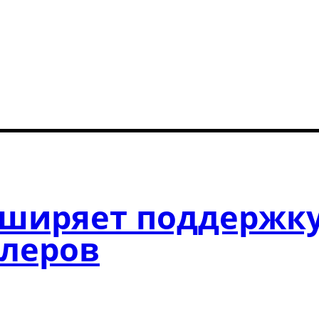
сширяет поддержк
ллеров