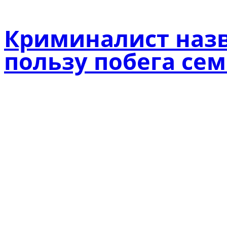
Криминалист назв
пользу побега се