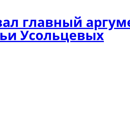
ал главный аргум
мьи Усольцевых