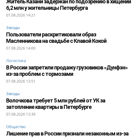
Житель Казани задержан по подозрению в хищении
6,2 млн у жительницы Петербурга
07.08.2026 14:21
Звезды
Пользователи раскритиковали образ
Масленникова на свадьбе с Клавой Кокой
07.08.2026 14:00
Логистика
В России запретили продажу грузовиков «Дунфэн»
из-за проблем с тормозами
07.08.2026 13:51
Звезды
Волочкова требует 5 млн рублей от УК за
затопление квартиры в Петербурге
07.08.2026 13:39
Общество
Лишение прав в России признали незаконным из-за