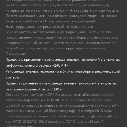
На страницах Газета.СПб вы узнаете последние новости дня,
которые затрагивают не только Санкт-Петербург, но и всю Россию.
Политика и власть, деньги и бизнес, культура и спорт, – основные
темы, которые Газета.СПб затрагивает каждый день!
На информационном ресурсе (сайте) применяются
рекомендательные технологии (информационные технологии
предоставления информации на основе сбора, систематизации и
анализа сведений, относящихся к предпочтениям пользователей
сети «Интернет», находящихся на территории Российской
Федерации).
Правила о применении рекомендательных технологий в виджетах
информационного ресурса «24СМИ»
Рекомендательные технологии в блоках платформы рекомендаций
Sparrow
Правила применения рекомендательных технологий в виджетах
рекламно-обменной сети «СМИ2»
Сетевое издание Газета.СПб Регистрационный номер средства
массовой информации Эл № ФС77-73908 выдан Федеральной
службой по надзору в сфере связи, информационных технологий и
массовых коммуникаций (Роскомнадзор) 12 октября 2018 года.
Главный редактор Гущин Ярослав Алексеевич, info@gazeta.spb.ru,
тел: +7 (812) 627-21-84. Учредитель АО "Открытые Медиа",
info@gazeta.spb.ru