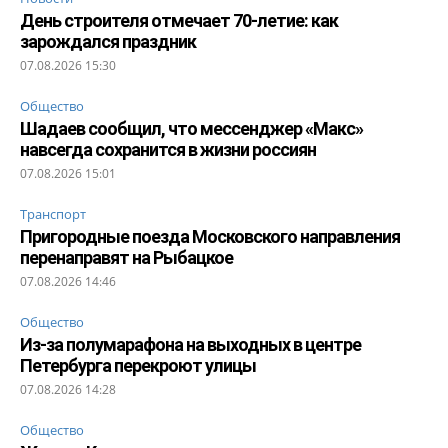
День строителя отмечает 70-летие: как
зарождался праздник
07.08.2026 15:30
Общество
Шадаев сообщил, что мессенджер «Макс»
навсегда сохранится в жизни россиян
07.08.2026 15:01
Транспорт
Пригородные поезда Московского направления
перенаправят на Рыбацкое
07.08.2026 14:46
Общество
Из-за полумарафона на выходных в центре
Петербурга перекроют улицы
07.08.2026 14:28
Общество