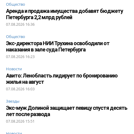
Общество
Аренда и продажа имущества добавят бюджету
Петербурга 2,2 млрд рублей
07.08.2026 16:36
Общество
Экс-директора НИИ Трухина освободили от
наказания в зале суда Петербурга
07.08.2026 16:23
Новости
Авито: Ленобласть лидирует по бронированию
жилья на август
07.08.2026 16:03
Звезды
Экс-муж Долиной защищает певицу спустя десять
лет после развода
07.08.2026 15:51
Новости