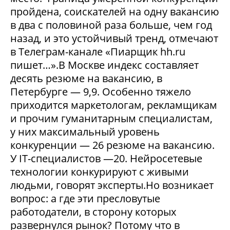
пройдена, соискателей на одну вакансию
в два с половиной раза больше, чем год
назад, и это устойчивый тренд, отмечают
в Телеграм-канале «Пиарщик hh.ru
пишет…».В Москве индекс составляет
десять резюме на вакансию, в
Петербурге — 9,9. Особенно тяжело
приходится маркетологам, рекламщикам
и прочим гуманитарным специалистам,
у них максимальный уровень
конкуренции — 26 резюме на вакансию.
У IT-специалистов —20. Нейросетевые
технологии конкурируют с живыми
людьми, говорят эксперты.Но возникает
вопрос: а где эти пресловутые
работодатели, в сторону которых
развернулся рынок? Потому что в