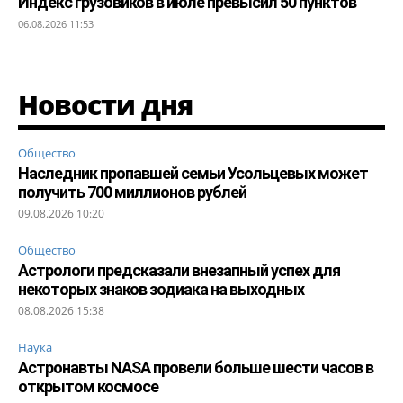
Индекс грузовиков в июле превысил 50 пунктов
06.08.2026 11:53
Новости дня
Общество
Наследник пропавшей семьи Усольцевых может
получить 700 миллионов рублей
09.08.2026 10:20
Общество
Астрологи предсказали внезапный успех для
некоторых знаков зодиака на выходных
08.08.2026 15:38
Наука
Астронавты NASA провели больше шести часов в
открытом космосе