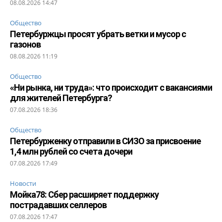
08.08.2026 14:47
Общество
Петербуржцы просят убрать ветки и мусор с
газонов
08.08.2026 11:19
Общество
«Ни рынка, ни труда»: что происходит с вакансиями
для жителей Петербурга?
07.08.2026 18:36
Общество
Петербурженку отправили в СИЗО за присвоение
1,4 млн рублей со счета дочери
07.08.2026 17:49
Новости
Мойка78: Сбер расширяет поддержку
пострадавших селлеров
07.08.2026 17:47