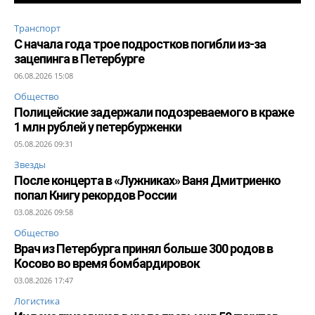
Транспорт
С начала года трое подростков погибли из-за
зацепинга в Петербурге
06.08.2026 15:08
Общество
Полицейские задержали подозреваемого в краже
1 млн рублей у петербурженки
05.08.2026 09:31
Звезды
После концерта в «Лужниках» Ваня Дмитриенко
попал Книгу рекордов России
03.08.2026 09:58
Общество
Врач из Петербурга принял больше 300 родов в
Косово во время бомбардировок
03.08.2026 17:47
Логистика