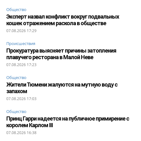
Общество
Эксперт назвал конфликт вокруг подвальных
кошек отражением раскола в обществе
07.08.2026 17:29
Происшествия
Прокуратура выясняет причины затопления
плавучего ресторана в Малой Неве
07.08.2026 17:23
Общество
Жители Тюмени жалуются на мутную воду с
запахом
07.08.2026 17:03
Общество
Принц Гарри надеется на публичное примирение с
королем Карлом III
07.08.2026 16:38