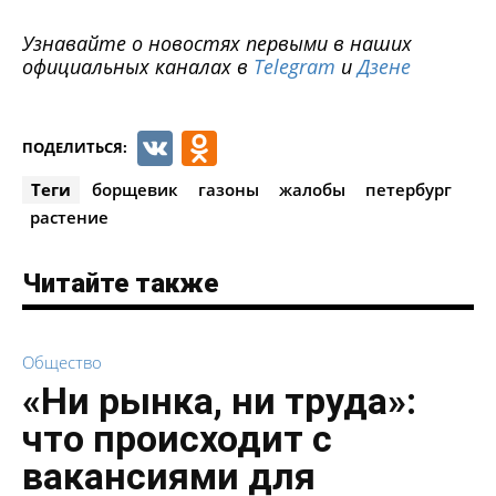
Узнавайте о новостях первыми в наших
официальных каналах в
Telegram
и
Дзене
VK
Odnoklassniki
ПОДЕЛИТЬСЯ:
Теги
борщевик
газоны
жалобы
петербург
растение
Читайте также
Общество
«Ни рынка, ни труда»:
что происходит с
вакансиями для