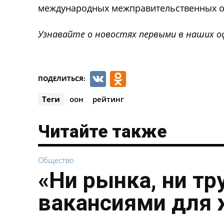
международных межправительственных ор
Узнавайте о новостях первыми в наших о
VK
Odnoklassnik
ПОДЕЛИТЬСЯ:
Теги
оон
рейтинг
Читайте также
Общество
«Ни рынка, ни тр
вакансиями для 