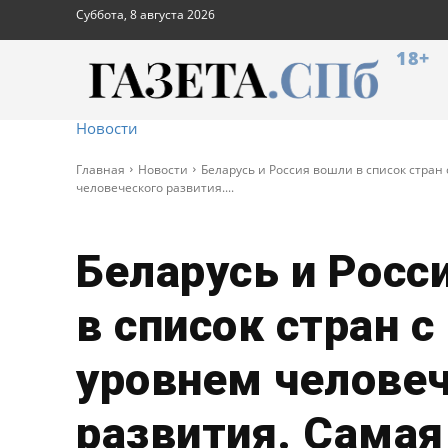
Суббота, 8 августа 2026
18+
Новости
Главная
Новости
Беларусь и Россия вошли в список стран
человеческого развития....
Беларусь и Росс
в список стран 
уровнем челове
развития. Самая