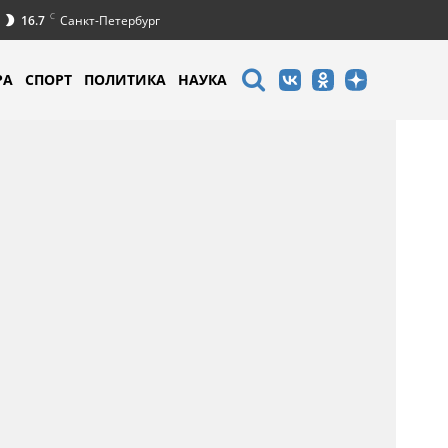
C
16.7
Санкт-Петербург
РА
СПОРТ
ПОЛИТИКА
НАУКА