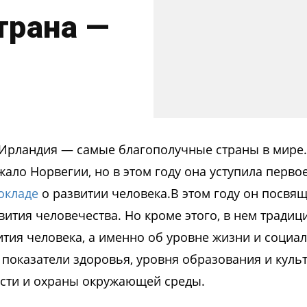
трана —
и Ирландия — самые благополучные страны в мире.
ало Норвегии, но в этом году она уступила перво
окладе
о развитии человека.В этом году он посвя
ития человечества. Но кроме этого, в нем тради
тия человека, а именно об уровне жизни и социа
показатели здоровья, уровня образования и куль
ости и охраны окружающей среды.