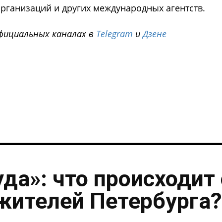
ганизаций и других международных агентств.
фициальных каналах в
Telegram
и
Дзене
i
уда»: что происходит 
жителей Петербурга?