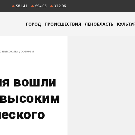
$81.41
€94.06
¥12.06
ГОРОД
ПРОИСШЕСТВИЯ
ЛЕНОБЛАСТЬ
КУЛЬТУ
 с высоким уровнем
ия вошли
с высоким
ческого