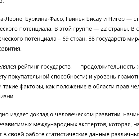
о.
а-Леоне, Буркина-Фасо, Гвинея Бисау и Нигер — с
ского потенциала. В этой группе — 22 страны. В 
ческого потенциала – 69 стран. 88 государств мир
азвития.
лялся рейтинг государств, — продолжительность 
ту покупательной способности) и уровень грамот
 такие факторы, как положение в области прав че
изни.
о издает доклад о человеческом развитии, начин
езависимых международных экспертов, которая, на
 в своей работе статистические данные различны