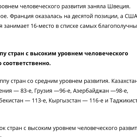
уровнем человеческого развития заняла Швеция.
. Франция оказалась на десятой позиции, а США 
я занимает 16-место в списке самых благополучны
ппу стран с высоким уровнем человеческого
о соответственно.
ппу стран со средним уровнем развития. Казахста
мения — 83-е, Грузия —96-е, Азербайджан —98-е,
збекистан — 113-е, Кыргызстан — 116-е и Таджикис
ок стран с высоким уровнем человеческого развит