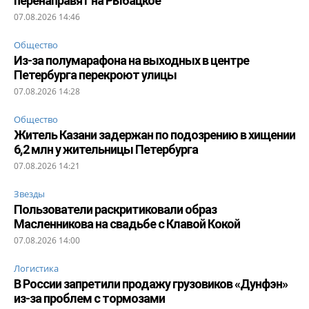
перенаправят на Рыбацкое
07.08.2026 14:46
Общество
Из-за полумарафона на выходных в центре
Петербурга перекроют улицы
07.08.2026 14:28
Общество
Житель Казани задержан по подозрению в хищении
6,2 млн у жительницы Петербурга
07.08.2026 14:21
Звезды
Пользователи раскритиковали образ
Масленникова на свадьбе с Клавой Кокой
07.08.2026 14:00
Логистика
В России запретили продажу грузовиков «Дунфэн»
из-за проблем с тормозами