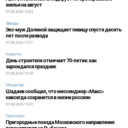
жилья на август
07.08.2026 16:03
Звезды
Экс-муж Долиной защищает певицу спустя десять
лет после развода
07.08.2026 15:51
Новости
День строителя отмечает 70-летие: как
зарождался праздник
07.08.2026 15:30
Общество
Шадаев сообщил, что мессенджер «Макс»
навсегда сохранится в жизни россиян
07.08.2026 15:01
Транспорт
Пригородные поезда Московского направления