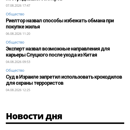
07.08.2026 17:47
Общество
Риелтор назвал способы избежать обмана при
покупке жилья
06.08.2026 11:20
Общество
Эксперт назвал возможные направления для
карьеры Слуцкого после ухода из Китая
04.08.2026 09:53
Общество
Суд в Израиле запретил использовать крокодилов
для охраны террористов
04.08.2026 12:25
Новости дня