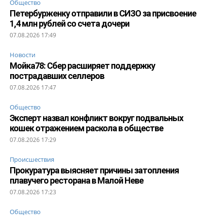
Общество
Петербурженку отправили в СИЗО за присвоение
1,4 млн рублей со счета дочери
07.08.2026 17:49
Новости
Мойка78: Сбер расширяет поддержку
пострадавших селлеров
07.08.2026 17:47
Общество
Эксперт назвал конфликт вокруг подвальных
кошек отражением раскола в обществе
07.08.2026 17:29
Происшествия
Прокуратура выясняет причины затопления
плавучего ресторана в Малой Неве
07.08.2026 17:23
Общество