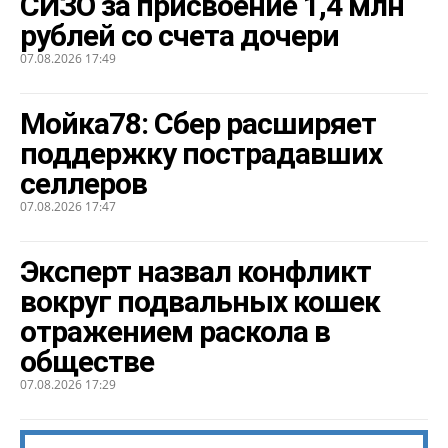
СИЗО за присвоение 1,4 млн
рублей со счета дочери
07.08.2026 17:49
Мойка78: Сбер расширяет
поддержку пострадавших
селлеров
07.08.2026 17:47
Эксперт назвал конфликт
вокруг подвальных кошек
отражением раскола в
обществе
07.08.2026 17:29