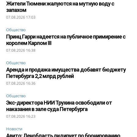
Жители Тюмени жалуются на мутную воду с
запахом
07.08.2026 17:03
Общество
Принц Гарри надеется на публичное примирение с
королем Карлом III
07.08.2026 16:38
Общество
Аренда и продажа имущества добавят бюджету
Петербурга 2,2 млрд рублей
07.08.2026 16:36
Общество
Экс-директора НИИ Трухина освободили от
наказания в зале суда Петербурга
07.08.2026 16:23
Новости
Авито: Ленобласть лидирует по бронированию