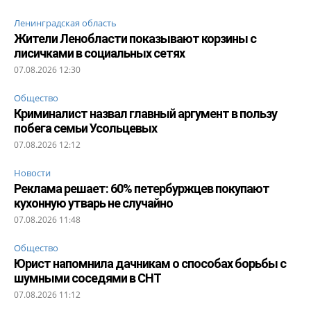
Ленинградская область
Жители Ленобласти показывают корзины с
лисичками в социальных сетях
07.08.2026 12:30
Общество
Криминалист назвал главный аргумент в пользу
побега семьи Усольцевых
07.08.2026 12:12
Новости
Реклама решает: 60% петербуржцев покупают
кухонную утварь не случайно
07.08.2026 11:48
Общество
Юрист напомнила дачникам о способах борьбы с
шумными соседями в СНТ
07.08.2026 11:12