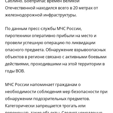
Саблино. Боеприпас времен Великой
Отечественной находился всего в 20 метрах от
железнодорожной инфраструктуры.
По данным пресс-службы МЧС России,
пиротехники оперативно прибыли на место и
провели успешную операцию по ликвидации
опасного предмета. Обнаружение взрывоопасных
объектов в регионе связано с активными боевыми
действиями, проходившими на этой территории в
годы ВОВ.
МЧС России напоминает гражданам о
необходимости соблюдения мер безопасности при
обнаружении подозрительных предметов.
Категорически запрещается трогать или
перемещать такие объекты. Следует немедленно