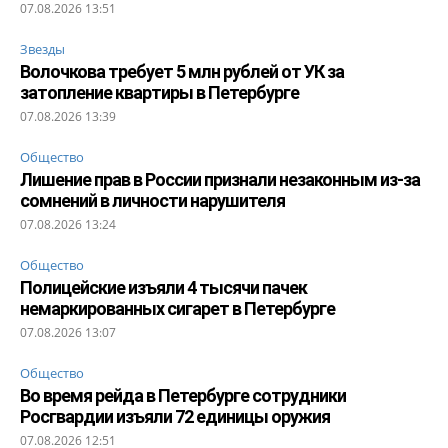
07.08.2026 13:51
Звезды
Волочкова требует 5 млн рублей от УК за
затопление квартиры в Петербурге
07.08.2026 13:39
Общество
Лишение прав в России признали незаконным из-за
сомнений в личности нарушителя
07.08.2026 13:24
Общество
Полицейские изъяли 4 тысячи пачек
немаркированных сигарет в Петербурге
07.08.2026 13:07
Общество
Во время рейда в Петербурге сотрудники
Росгвардии изъяли 72 единицы оружия
07.08.2026 12:51