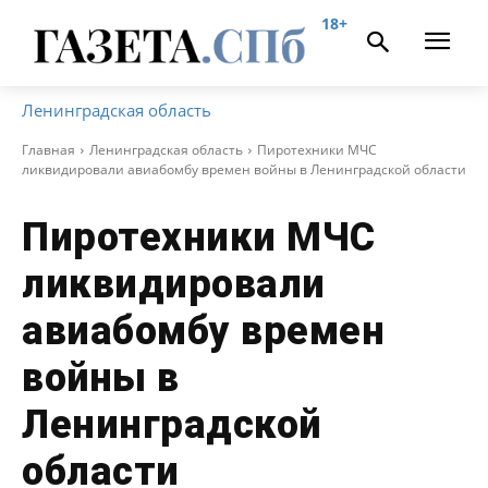
18+
Ленинградская область
Главная
Ленинградская область
Пиротехники МЧС
ликвидировали авиабомбу времен войны в Ленинградской области
Пиротехники МЧС
ликвидировали
авиабомбу времен
войны в
Ленинградской
области