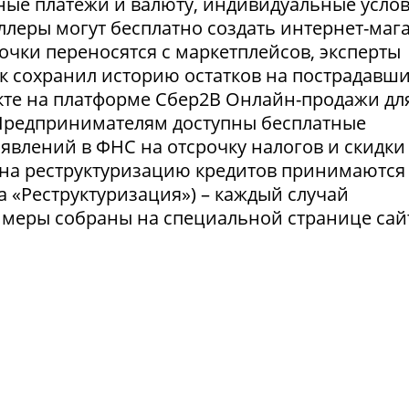
ные платежи и валюту, индивидуальные усло
селлеры могут бесплатно создать интернет-маг
очки переносятся с маркетплейсов, эксперты
нк сохранил историю остатков на пострадавш
укте на платформе Сбер2В Онлайн-продажи дл
 Предпринимателям доступны бесплатные
явлений в ФНС на отсрочку налогов и скидки
 на реструктуризацию кредитов принимаются
а «Реструктуризация») – каждый случай
 меры собраны на специальной странице сай