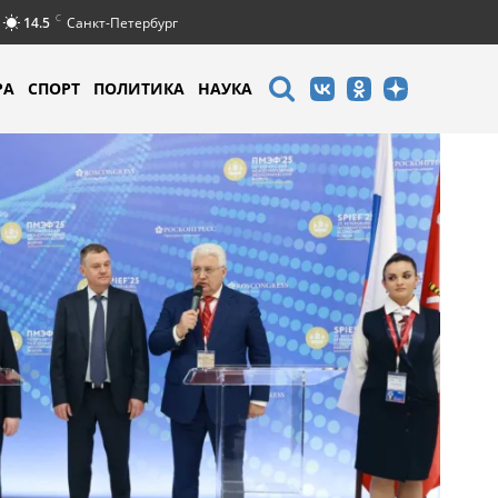
C
14.5
Санкт-Петербург
РА
СПОРТ
ПОЛИТИКА
НАУКА