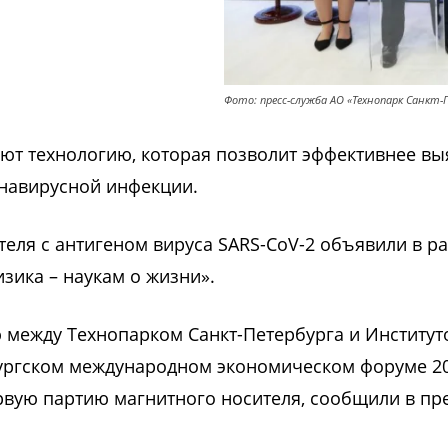
Фото: пресс-служба АО «Технопарк Санкт-
ют технологию, которая позволит эффективнее вы
онавирусной инфекции.
теля с антигеном вируса SARS-CoV-2 объявили в р
ика – наукам о жизни».
 между Технопарком Санкт-Петербурга и Институт
ургском международном экономическом форуме 2
рвую партию магнитного носителя, сообщили в пре
.