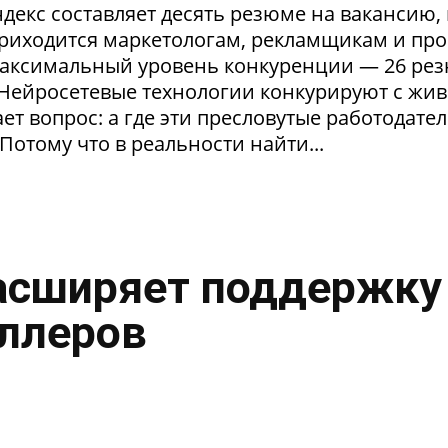
екс составляет десять резюме на вакансию, 
приходится маркетологам, рекламщикам и пр
максимальный уровень конкуренции — 26 ре
. Нейросетевые технологии конкурируют с жи
т вопрос: а где эти пресловутые работодател
Потому что в реальности найти...
асширяет поддержку
ллеров