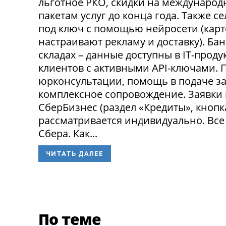
льготное РКО, скидки на международ
пакетам услуг до конца года. Также 
под ключ с помощью нейросети (карт
настраивают рекламу и доставку). Ба
складах – данные доступны в IT-прод
клиентов с активными API-ключами.
юрконсультации, помощь в подаче за
комплексное сопровождение. Заявки
СберБизнес (раздел «Кредиты», кнопк
рассматривается индивидуально. Все
Сбера. Как...
ЧИТАТЬ ДАЛЕЕ
По теме