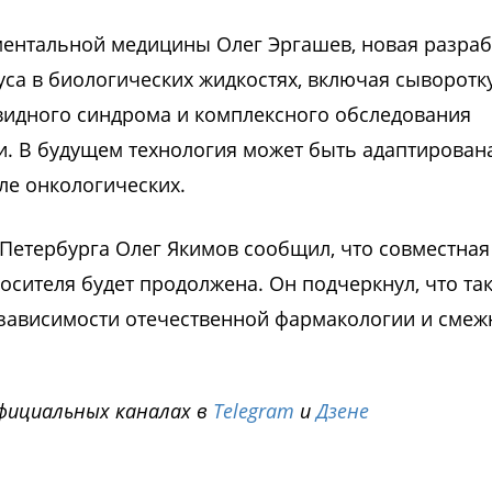
ментальной медицины Олег Эргашев, новая разраб
уса в биологических жидкостях, включая сыворотк
овидного синдрома и комплексного обследования
. В будущем технология может быть адаптирован
ле онкологических.
Петербурга Олег Якимов сообщил, что совместная
осителя будет продолжена. Он подчеркнул, что та
езависимости отечественной фармакологии и сме
фициальных каналах в
Telegram
и
Дзене