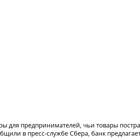
ры для предпринимателей, чьи товары постр
ообщили в пресс-службе Сбера, банк предлагае