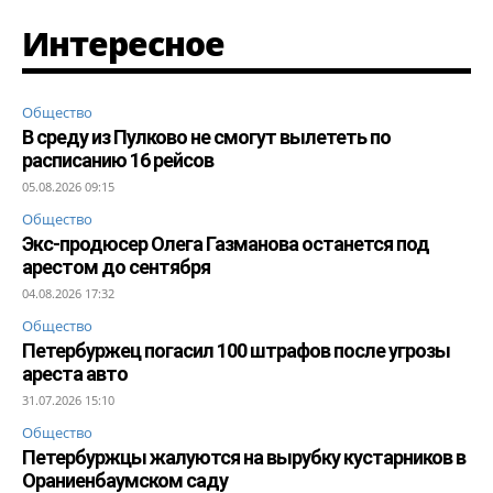
Интересное
Общество
В среду из Пулково не смогут вылететь по
расписанию 16 рейсов
05.08.2026 09:15
Общество
Экс-продюсер Олега Газманова останется под
арестом до сентября
04.08.2026 17:32
Общество
Петербуржец погасил 100 штрафов после угрозы
ареста авто
31.07.2026 15:10
Общество
Петербуржцы жалуются на вырубку кустарников в
Ораниенбаумском саду