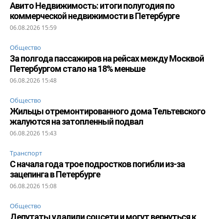
Авито Недвижимость: итоги полугодия по
коммерческой недвижимости в Петербурге
06.08.2026 15:59
Общество
За полгода пассажиров на рейсах между Москвой
Петербургом стало на 18% меньше
06.08.2026 15:48
Общество
Жильцы отремонтированного дома Тельтевского
жалуются на затопленный подвал
06.08.2026 15:43
Транспорт
С начала года трое подростков погибли из-за
зацепинга в Петербурге
06.08.2026 15:08
Общество
Депутаты удалили соцсети и могут вернуться к