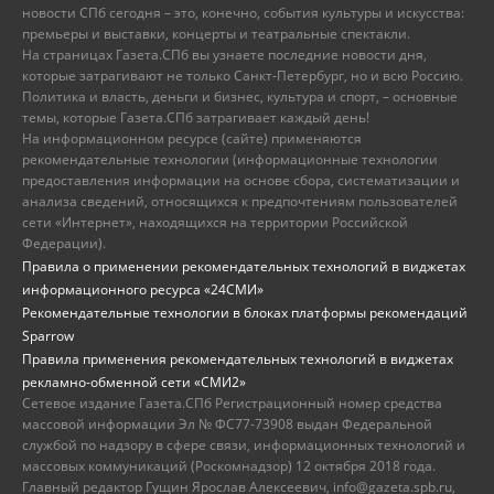
новости СПб сегодня – это, конечно, события культуры и искусства:
премьеры и выставки, концерты и театральные спектакли.
На страницах Газета.СПб вы узнаете последние новости дня,
которые затрагивают не только Санкт-Петербург, но и всю Россию.
Политика и власть, деньги и бизнес, культура и спорт, – основные
темы, которые Газета.СПб затрагивает каждый день!
На информационном ресурсе (сайте) применяются
рекомендательные технологии (информационные технологии
предоставления информации на основе сбора, систематизации и
анализа сведений, относящихся к предпочтениям пользователей
сети «Интернет», находящихся на территории Российской
Федерации).
Правила о применении рекомендательных технологий в виджетах
информационного ресурса «24СМИ»
Рекомендательные технологии в блоках платформы рекомендаций
Sparrow
Правила применения рекомендательных технологий в виджетах
рекламно-обменной сети «СМИ2»
Сетевое издание Газета.СПб Регистрационный номер средства
массовой информации Эл № ФС77-73908 выдан Федеральной
службой по надзору в сфере связи, информационных технологий и
массовых коммуникаций (Роскомнадзор) 12 октября 2018 года.
Главный редактор Гущин Ярослав Алексеевич, info@gazeta.spb.ru,