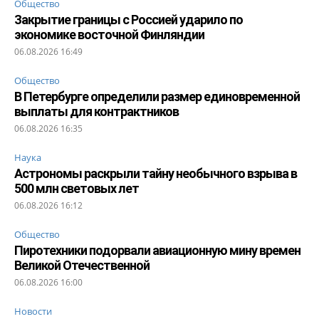
Общество
Закрытие границы с Россией ударило по
экономике восточной Финляндии
06.08.2026 16:49
Общество
В Петербурге определили размер единовременной
выплаты для контрактников
06.08.2026 16:35
Наука
Астрономы раскрыли тайну необычного взрыва в
500 млн световых лет
06.08.2026 16:12
Общество
Пиротехники подорвали авиационную мину времен
Великой Отечественной
06.08.2026 16:00
Новости