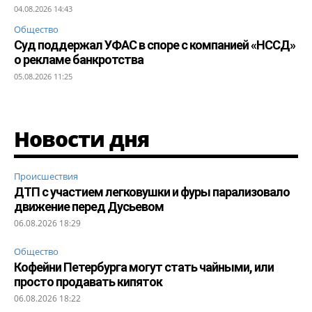
04.08.2026 14:43
Общество
Суд поддержал УФАС в споре с компанией «НССД»
о рекламе банкротства
05.08.2026 11:25
Новости дня
Происшествия
ДТП с участием легковушки и фуры парализовало
движение перед Дусьевом
06.08.2026 18:29
Общество
Кофейни Петербурга могут стать чайными, или
просто продавать кипяток
06.08.2026 18:22