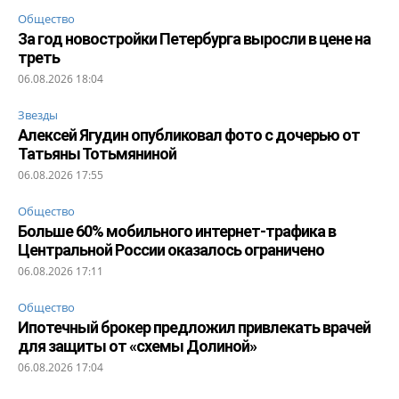
Общество
За год новостройки Петербурга выросли в цене на
треть
06.08.2026 18:04
Звезды
Алексей Ягудин опубликовал фото с дочерью от
Татьяны Тотьмяниной
06.08.2026 17:55
Общество
Больше 60% мобильного интернет-трафика в
Центральной России оказалось ограничено
06.08.2026 17:11
Общество
Ипотечный брокер предложил привлекать врачей
для защиты от «схемы Долиной»
06.08.2026 17:04