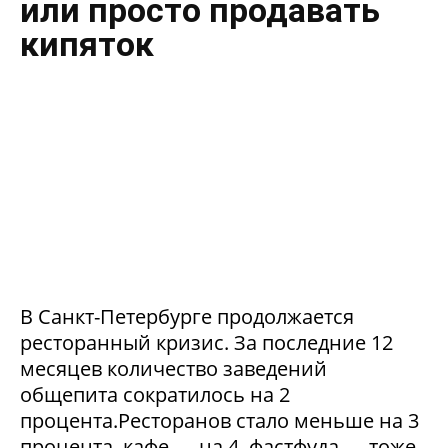
или просто продавать
кипяток
В Санкт-Петербурге продолжается
ресторанный кризис. За последние 12
месяцев количество заведений
общепита сократилось на 2
процента.Ресторанов стало меньше на 3
процента, кафе — на 4, фастфуда — тоже