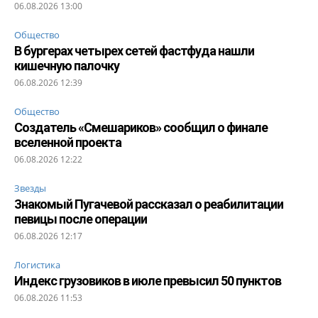
06.08.2026 13:00
Общество
В бургерах четырех сетей фастфуда нашли
кишечную палочку
06.08.2026 12:39
Общество
Создатель «Смешариков» сообщил о финале
вселенной проекта
06.08.2026 12:22
Звезды
Знакомый Пугачевой рассказал о реабилитации
певицы после операции
06.08.2026 12:17
Логистика
Индекс грузовиков в июле превысил 50 пунктов
06.08.2026 11:53