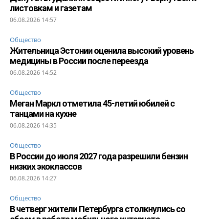
листовкам и газетам
06.08.2026 14:57
Общество
Жительница Эстонии оценила высокий уровень
медицины в России после переезда
06.08.2026 14:52
Общество
Меган Маркл отметила 45-летий юбилей с
танцами на кухне
06.08.2026 14:35
Общество
В России до июля 2027 года разрешили бензин
низких экоклассов
06.08.2026 14:27
Общество
В четверг жители Петербурга столкнулись со