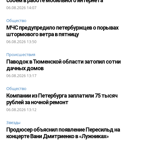
сбоем в работе мобильного интернета
06.08.2026 14:07
Общество
МЧС предупредило петербуржцев о порывах
штормового ветра в пятницу
06.08.2026 13:50
Происшествия
Паводок в Тюменской области затопил сотни
дачных домов
06.08.2026 13:17
Общество
Компании из Петербурга заплатили 75 тысяч
рублей за ночной ремонт
06.08.2026 13:12
Звезды
Продюсер объяснил появление Пересильд на
концерте Вани Дмитриенко в «Лужниках»