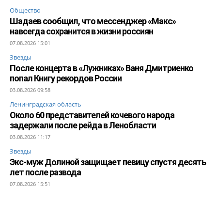
Общество
Шадаев сообщил, что мессенджер «Макс»
навсегда сохранится в жизни россиян
07.08.2026 15:01
Звезды
После концерта в «Лужниках» Ваня Дмитриенко
попал Книгу рекордов России
03.08.2026 09:58
Ленинградская область
Около 60 представителей кочевого народа
задержали после рейда в Ленобласти
03.08.2026 11:17
Звезды
Экс-муж Долиной защищает певицу спустя десять
лет после развода
07.08.2026 15:51