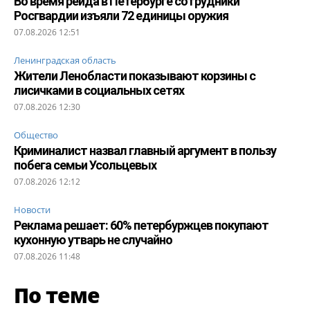
Во время рейда в Петербурге сотрудники
Росгвардии изъяли 72 единицы оружия
07.08.2026 12:51
Ленинградская область
Жители Ленобласти показывают корзины с
лисичками в социальных сетях
07.08.2026 12:30
Общество
Криминалист назвал главный аргумент в пользу
побега семьи Усольцевых
07.08.2026 12:12
Новости
Реклама решает: 60% петербуржцев покупают
кухонную утварь не случайно
07.08.2026 11:48
По теме