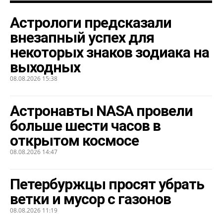
Астрологи предсказали
внезапный успех для
некоторых знаков зодиака на
выходных
08.08.2026 15:38
Астронавты NASA провели
больше шести часов в
открытом космосе
08.08.2026 14:47
Петербуржцы просят убрать
ветки и мусор с газонов
08.08.2026 11:19