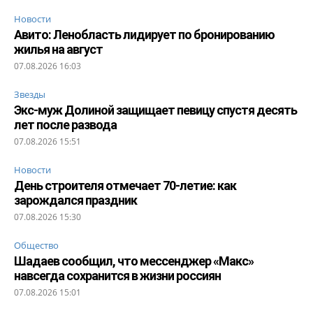
Новости
Авито: Ленобласть лидирует по бронированию
жилья на август
07.08.2026 16:03
Звезды
Экс-муж Долиной защищает певицу спустя десять
лет после развода
07.08.2026 15:51
Новости
День строителя отмечает 70-летие: как
зарождался праздник
07.08.2026 15:30
Общество
Шадаев сообщил, что мессенджер «Макс»
навсегда сохранится в жизни россиян
07.08.2026 15:01