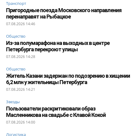
Транспорт
Пригородные поезда Московского направления
перенаправят на Рыбацкое
07.08.2026 14:46
Общество
Из-за полумарафона на выходных в центре
Петербурга перекроют улицы
07.08.2026 14:28
Общество
Житель Казани задержан по подозрению в хищении
6,2 млн у жительницы Петербурга
07.08.2026 14:21
Звезды
Пользователи раскритиковали образ
Масленникова на свадьбе с Клавой Кокой
07.08.2026 14:00
Логистика