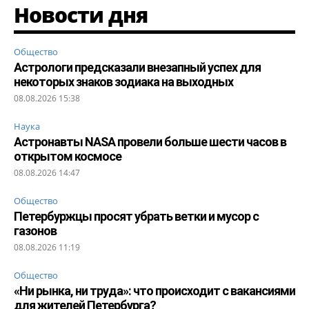
Новости дня
Общество
Астрологи предсказали внезапный успех для
некоторых знаков зодиака на выходных
08.08.2026 15:38
Наука
Астронавты NASA провели больше шести часов в
открытом космосе
08.08.2026 14:47
Общество
Петербуржцы просят убрать ветки и мусор с
газонов
08.08.2026 11:19
Общество
«Ни рынка, ни труда»: что происходит с вакансиями
для жителей Петербурга?