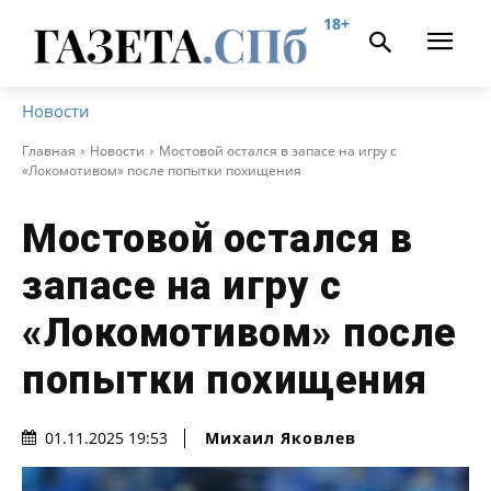
18+
Новости
Главная
Новости
Мостовой остался в запасе на игру с
«Локомотивом» после попытки похищения
Мостовой остался в
запасе на игру с
«Локомотивом» после
попытки похищения
Михаил Яковлев
01.11.2025 19:53