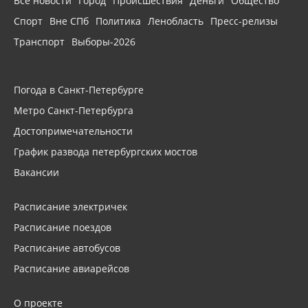
Все новости
Город
Происшествия
Деньги
Общество
Спорт
Вне СПб
Политика
Ленобласть
Пресс-релизы
Транспорт
Выборы-2026
Погода в Санкт-Петербурге
Метро Санкт-Петербурга
Достопримечательности
График развода петербургских мостов
Вакансии
Расписание электричек
Расписание поездов
Расписание автобусов
Расписание авиарейсов
О проекте