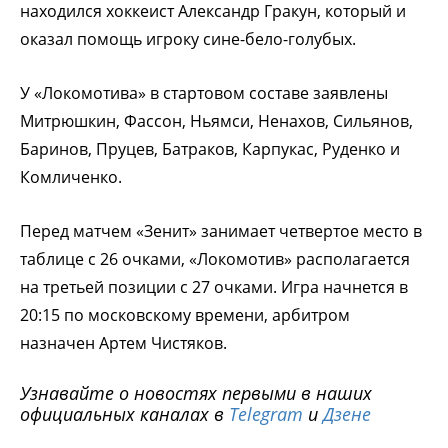
находился хоккеист Александр Гракун, который и
оказал помощь игроку сине-бело-голубых.
У «Локомотива» в стартовом составе заявлены
Митрюшкин, Фассон, Ньямси, Ненахов, Сильянов,
Баринов, Пруцев, Батраков, Карпукас, Руденко и
Комличенко.
Перед матчем «Зенит» занимает четвертое место в
таблице с 26 очками, «Локомотив» располагается
на третьей позиции с 27 очками. Игра начнется в
20:15 по московскому времени, арбитром
назначен Артем Чистяков.
Узнавайте о новостях первыми в наших
официальных каналах в
Telegram
и
Дзене