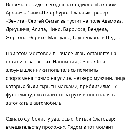
Встреча пройдет сегодня на стадионе «Газпром
Арена» в Санкт-Петербурге. Главный тренер
«Зенита» Сергей Семак выпустит на поле Адамова,
Дркушича, Алипа, Нино, Барриоса, Вендела,
Жерсона, Энрике, Мантуана, Глушенкова и Педро.
При этом Мостовой в начале игры останется на
скамейке запасных. Напомним, 23 октября
злоумышленники попытались похитить
спортсмена прямо на улице. Четверо мужчин, лица
которых были скрыты масками, приблизились к
футболисту, схватили его за руки и попытались
затолкать в автомобиль.
Однако футболисту удалось отбиться благодаря
вмешательству прохожих. Рядом в тот момент