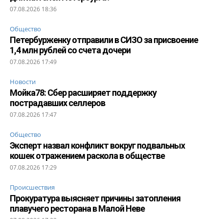
07.08.2026 18:36
Общество
Петербурженку отправили в СИЗО за присвоение
1,4 млн рублей со счета дочери
07.08.2026 17:49
Новости
Мойка78: Сбер расширяет поддержку
пострадавших селлеров
07.08.2026 17:47
Общество
Эксперт назвал конфликт вокруг подвальных
кошек отражением раскола в обществе
07.08.2026 17:29
Происшествия
Прокуратура выясняет причины затопления
плавучего ресторана в Малой Неве