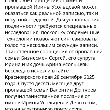
Голосовое сообщение от имени
пропавшей Ирины Усольцевой может
оказаться как реальной записью, так и
искусной подделкой. Для установления
подлинности требуются специальные
исследования, поскольку современные
технологии позволяют синтезировать
голос по нескольким секундам записи.
Таинственное сообщение от пропавшей
семьи Бизнесмен Сергей, его супруга
Ирина и их дочь Арина Усольцевы
бесследно исчезли в тайге
Красноярского края 28 сентября 2025
года. Спустя десять месяцев друг
пропавшей семьи Валентин Дегтярев
получил таинственное послание от
имени Ирины Усольцевой.Дело в том,
что на электронную почту друга