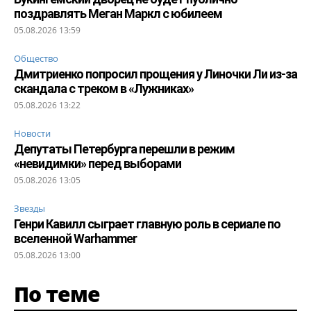
поздравлять Меган Маркл с юбилеем
05.08.2026 13:59
Общество
Дмитриенко попросил прощения у Линочки Ли из-за
скандала с треком в «Лужниках»
05.08.2026 13:22
Новости
Депутаты Петербурга перешли в режим
«невидимки» перед выборами
05.08.2026 13:05
Звезды
Генри Кавилл сыграет главную роль в сериале по
вселенной Warhammer
05.08.2026 13:00
По теме