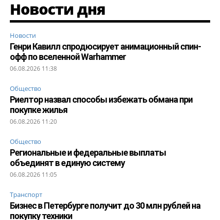
Новости дня
Новости
Генри Кавилл спродюсирует анимационный спин-
офф по вселенной Warhammer
06.08.2026 11:38
Общество
Риелтор назвал способы избежать обмана при
покупке жилья
06.08.2026 11:20
Общество
Региональные и федеральные выплаты
объединят в единую систему
06.08.2026 11:05
Транспорт
Бизнес в Петербурге получит до 30 млн рублей на
покупку техники