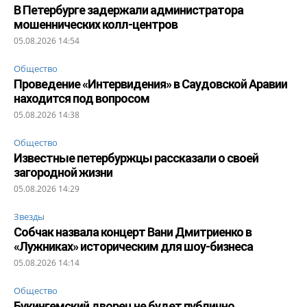
В Петербурге задержали администратора
мошеннических колл-центров
05.08.2026 14:54
Общество
Проведение «Интервидения» в Саудовской Аравии
находится под вопросом
05.08.2026 14:38
Общество
Известные петербуржцы рассказали о своей
загородной жизни
05.08.2026 14:29
Звезды
Собчак назвала концерт Вани Дмитриенко в
«Лужниках» историческим для шоу-бизнеса
05.08.2026 14:14
Общество
Букингемский дворец не будет публично