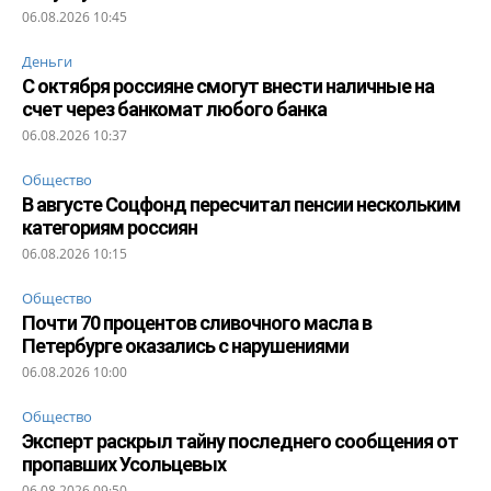
06.08.2026 10:45
Деньги
С октября россияне смогут внести наличные на
счет через банкомат любого банка
06.08.2026 10:37
Общество
В августе Соцфонд пересчитал пенсии нескольким
категориям россиян
06.08.2026 10:15
Общество
Почти 70 процентов сливочного масла в
Петербурге оказались с нарушениями
06.08.2026 10:00
Общество
Эксперт раскрыл тайну последнего сообщения от
пропавших Усольцевых
06.08.2026 09:50