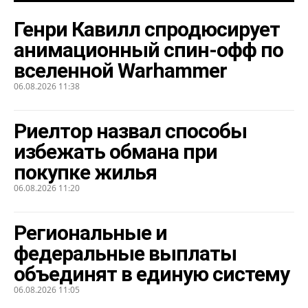
Генри Кавилл спродюсирует
анимационный спин-офф по
вселенной Warhammer
06.08.2026 11:38
Риелтор назвал способы
избежать обмана при
покупке жилья
06.08.2026 11:20
Региональные и
федеральные выплаты
объединят в единую систему
06.08.2026 11:05