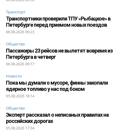
Транспорт
Транспортники проверили ТПУ «Рыбацкое» в
Петербурге перед приемом новых поездов
06.08.2026 09:23
Общество
Пассажиры 23 рейсов не вылетят вовремя из
Петербурга в четверг
06.08.2026 09:17
Новости
Пока мы думали о мусоре, финны закопали
ядерное топливо у нас под боком
05.08.2026 18:14
Общество
Эксперт рассказал о неписаных правилах на
российских дорогах
05.08.2026 17:34