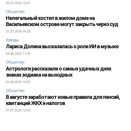
30.07.2026 16:51
Общество
Нелегальный хостел в жилом доме на
Васильевском острове могут закрыть через суд
31.07.2026 09:38
Звезды
Лариса Долина высказалась о роли ИИ в музыке
04.08.2026 11:56
Общество
Астрологи рассказали о самых удачных днях
знаках зодиака на выходных
01.08.2026 14:55
Общество
В августе заработают новые правила для пенсий,
квитанций ЖКХ и налогов
31.07.2026 10:43