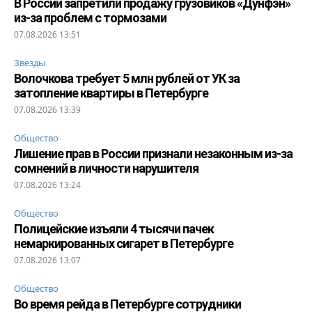
В России запретили продажу грузовиков «Дунфэн»
из-за проблем с тормозами
07.08.2026 13:51
Звезды
Волочкова требует 5 млн рублей от УК за
затопление квартиры в Петербурге
07.08.2026 13:39
Общество
Лишение прав в России признали незаконным из-за
сомнений в личности нарушителя
07.08.2026 13:24
Общество
Полицейские изъяли 4 тысячи пачек
немаркированных сигарет в Петербурге
07.08.2026 13:07
Общество
Во время рейда в Петербурге сотрудники