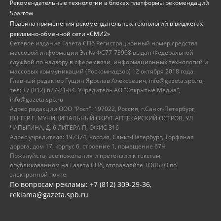
Рекомендательные технологии в блоках платформы рекомендаций
Sparrow
Правила применения рекомендательных технологий в виджетах
рекламно-обменной сети «СМИ2»
Сетевое издание Газета.СПб Регистрационный номер средства
массовой информации Эл № ФС77-73908 выдан Федеральной
службой по надзору в сфере связи, информационных технологий и
массовых коммуникаций (Роскомнадзор) 12 октября 2018 года.
Главный редактор Гущин Ярослав Алексеевич, info@gazeta.spb.ru,
тел: +7 (812) 627-21-84. Учредитель АО "Открытые Медиа",
info@gazeta.spb.ru
Адрес редакции ООО "Рост": 197022, Россия, г.Санкт-Петербург,
ВН.ТЕР.Г. МУНИЦИПАЛЬНЫЙ ОКРУГ АПТЕКАРСКИЙ ОСТРОВ, УЛ
ЧАПЫГИНА, Д. 6 ЛИТЕРА П, ОФИС 316
Адрес учредителя: 197374, Россия, Санкт-Петербург, Торфяная
дорога, дом 17, корпус 6, строение 1, помещение 67Н
Пожалуйста, все пожелания и претензии к текстам,
опубликованном на Газета.СПб, отправляйте ТОЛЬКО по
электронной почте.
По вопросам рекламы: +7 (812) 309-29-36,
reklama@gazeta.spb.ru