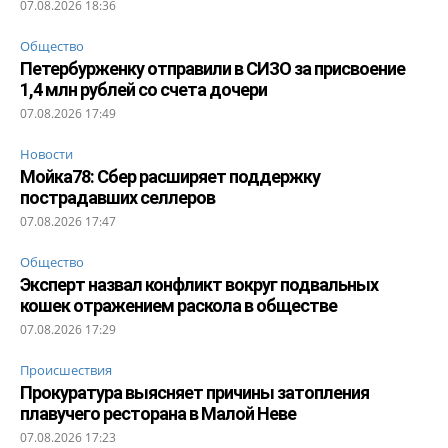
07.08.2026 18:36
Общество
Петербурженку отправили в СИЗО за присвоение
1,4 млн рублей со счета дочери
07.08.2026 17:49
Новости
Мойка78: Сбер расширяет поддержку
пострадавших селлеров
07.08.2026 17:47
Общество
Эксперт назвал конфликт вокруг подвальных
кошек отражением раскола в обществе
07.08.2026 17:29
Происшествия
Прокуратура выясняет причины затопления
плавучего ресторана в Малой Неве
07.08.2026 17:23