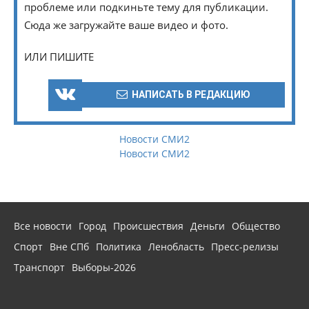
проблеме или подкиньте тему для публикации.
Сюда же загружайте ваше видео и фото.
ИЛИ ПИШИТЕ
НАПИСАТЬ В РЕДАКЦИЮ
Новости СМИ2
Новости СМИ2
Все новости
Город
Происшествия
Деньги
Общество
Спорт
Вне СПб
Политика
Ленобласть
Пресс-релизы
Транспорт
Выборы-2026