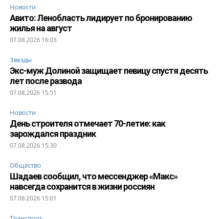
Новости
Авито: Ленобласть лидирует по бронированию
жилья на август
07.08.2026 16:03
Звезды
Экс-муж Долиной защищает певицу спустя десять
лет после развода
07.08.2026 15:51
Новости
День строителя отмечает 70-летие: как
зарождался праздник
07.08.2026 15:30
Общество
Шадаев сообщил, что мессенджер «Макс»
навсегда сохранится в жизни россиян
07.08.2026 15:01
Транспорт