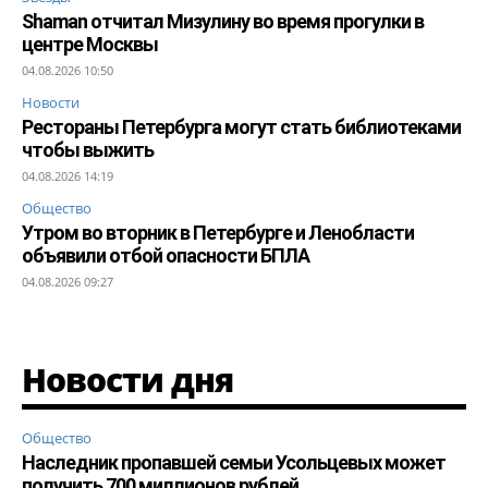
Shaman отчитал Мизулину во время прогулки в
центре Москвы
04.08.2026 10:50
Новости
Рестораны Петербурга могут стать библиотеками
чтобы выжить
04.08.2026 14:19
Общество
Утром во вторник в Петербурге и Ленобласти
объявили отбой опасности БПЛА
04.08.2026 09:27
Новости дня
Общество
Наследник пропавшей семьи Усольцевых может
получить 700 миллионов рублей