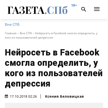
18+
Вне СПб
Главная
Вне СПб
Нейросеть в Facebook смогла определить, у
кого из пользователей депрессия
Нейросеть в Facebook
смогла определить, у
кого из пользователей
депрессия
Ксения Беловицкая
17.10.2018 02:26