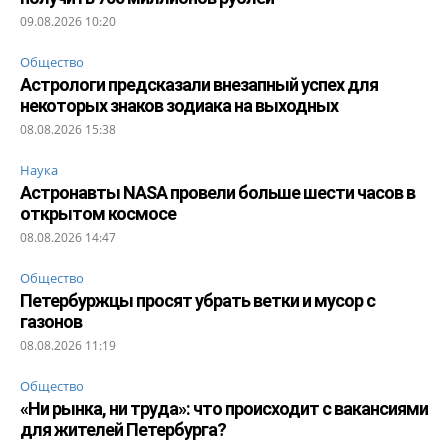
09.08.2026 10:20
Общество
Астрологи предсказали внезапный успех для
некоторых знаков зодиака на выходных
08.08.2026 15:38
Наука
Астронавты NASA провели больше шести часов в
открытом космосе
08.08.2026 14:47
Общество
Петербуржцы просят убрать ветки и мусор с
газонов
08.08.2026 11:19
Общество
«Ни рынка, ни труда»: что происходит с вакансиями
для жителей Петербурга?