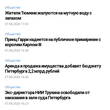
Общество
Жители Тюмени жалуются на мутную воду с
запахом
07.08.2026 17:03
Общество
Принц Гарри надеется на публичное примирение с
королем Карлом III
07.08.2026 16:38
Общество
Аренда и продажа имущества добавят бюджету
Петербурга 2,2 млрд рублей
07.08.2026 16:36
Общество
Экс-директора НИИ Трухина освободили от
наказания в зале суда Петербурга
07.08.2026 16:23