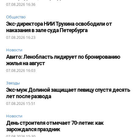
07.08.2026 16:36
Общество
Экс-директора НИИ Трухина освободили от
наказания в зале суда Петербурга
07.08.2026 16:23
Новости
Авито: Ленобласть лидирует по бронированию
жилья на август
07.08.2026 16:03
Звезды
Экс-муж Долиной защищает певицу спустя десять
лет после развода
07.08.2026 15:51
Новости
День строителя отмечает 70-летие: как
зарождался праздник
07.08.2026 15:30