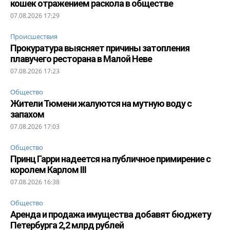
кошек отражением раскола в обществе
07.08.2026 17:29
Происшествия
Прокуратура выясняет причины затопления
плавучего ресторана в Малой Неве
07.08.2026 17:23
Общество
Жители Тюмени жалуются на мутную воду с
запахом
07.08.2026 17:03
Общество
Принц Гарри надеется на публичное примирение с
королем Карлом III
07.08.2026 16:38
Общество
Аренда и продажа имущества добавят бюджету
Петербурга 2,2 млрд рублей