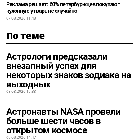
Реклама решает: 60% петербуржцев покупают
кухонную утварь не случайно
07.08.2026 11:48
По теме
Астрологи предсказали
внезапный успех для
некоторых знаков зодиака на
выходных
08.08.2026 15:38
Астронавты NASA провели
больше шести часов в
открытом космосе
08.08.2026 14:47