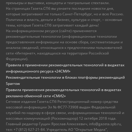
премьеры и выставки, концерты и театральные спектакли.
На страницах Газета.СПб вы узнаете последние новости дня,
которые затрагивают не только Санкт-Петербург, но и всю Россию.
Политика и власть, деньги и бизнес, культура и спорт, – основные
темы, которые Газета.СПб затрагивает каждый день!
На информационном ресурсе (сайте) применяются
рекомендательные технологии (информационные технологии
предоставления информации на основе сбора, систематизации и
анализа сведений, относящихся к предпочтениям пользователей
сети «Интернет», находящихся на территории Российской
Федерации).
Правила о применении рекомендательных технологий в виджетах
информационного ресурса «24СМИ»
Рекомендательные технологии в блоках платформы рекомендаций
Sparrow
Правила применения рекомендательных технологий в виджетах
рекламно-обменной сети «СМИ2»
Сетевое издание Газета.СПб Регистрационный номер средства
массовой информации Эл № ФС77-73908 выдан Федеральной
службой по надзору в сфере связи, информационных технологий и
массовых коммуникаций (Роскомнадзор) 12 октября 2018 года.
Главный редактор Гущин Ярослав Алексеевич, info@gazeta.spb.ru,
тел: +7 (812) 627-21-84. Учредитель АО "Открытые Медиа",