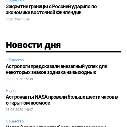
Закрытие границы с Россией ударило по
экономике восточной Финляндии
06.08.2026 16:49
Новости дня
Общество
Астрологи предсказали внезапный успех для
некоторых знаков зодиака на выходных
08.08.2026 15:38
Наука
Астронавты NASA провели больше шести часов в
открытом космосе
08.08.2026 14:47
Общество