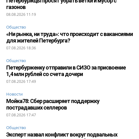
Петербуржцы просят убрать ветки и мусор с
газонов
08.08.2026 11:19
Общество
«Ни рынка, ни труда»: что происходит с вакансиями
для жителей Петербурга?
07.08.2026 18:36
Общество
Петербурженку отправили в СИЗО за присвоение
1,4 млн рублей со счета дочери
07.08.2026 17:49
Новости
Мойка78: Сбер расширяет поддержку
пострадавших селлеров
07.08.2026 17:47
Общество
Эксперт назвал конфликт вокруг подвальных