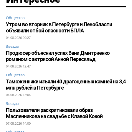
Общество
Утром во вторник в Петербурге и Ленобласти
объявили отбой опасности БПЛА
04.08.2026 09:27
Звезды
Продюсер объяснил успех Вани Дмитриенко
романом с актрисой Анной Пересильд
04.08.2026 12:47
Общество
Таможенники изъяли 40 драгоценных камней на 3,4
млн рублей в Петербурге
04.08.2026 13:04
Звезды
Пользователи раскритиковали образ
Масленникова на свадьбе с Клавой Кокой
07.08.2026 14:00
Общество