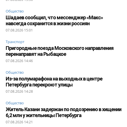
Общество
Шадаев сообщил, что мессенджер «Макс»
навсегда сохранится в жизни россиян
07.08.2026 15:01
Транспорт
Пригородные поезда Московского направления
перенаправят на Рыбацкое
07.08.2026 14:46
Общество
Из-за полумарафона на выходных в центре
Петербурга перекроют улицы
07.08.2026 14:28
Общество
Житель Казани задержан по подозрению в хищении
6,2 млн у жительницы Петербурга
07.08.2026 14:21