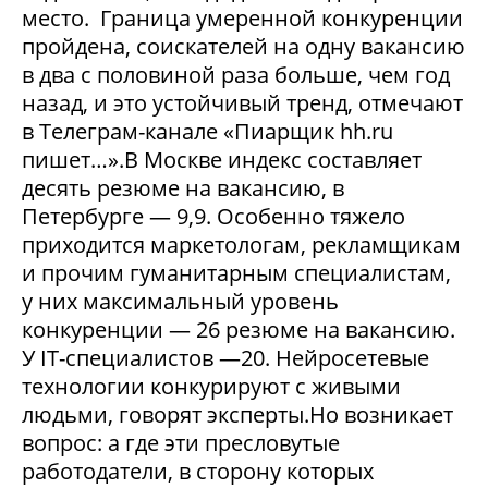
место. Граница умеренной конкуренции
пройдена, соискателей на одну вакансию
в два с половиной раза больше, чем год
назад, и это устойчивый тренд, отмечают
в Телеграм-канале «Пиарщик hh.ru
пишет…».В Москве индекс составляет
десять резюме на вакансию, в
Петербурге — 9,9. Особенно тяжело
приходится маркетологам, рекламщикам
и прочим гуманитарным специалистам,
у них максимальный уровень
конкуренции — 26 резюме на вакансию.
У IT-специалистов —20. Нейросетевые
технологии конкурируют с живыми
людьми, говорят эксперты.Но возникает
вопрос: а где эти пресловутые
работодатели, в сторону которых