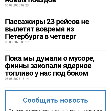
06.08.2026 09:23
Пассажиры 23 рейсов не
вылетят вовремя из
Петербурга в четверг
06.08.2026 09:17
Пока мы думали о мусоре,
финны закопали ядерное
топливо у нас под боком
05.08.2026 18:14
Сообщить новость
Отправьте свою новость в редакцию, расскажите о