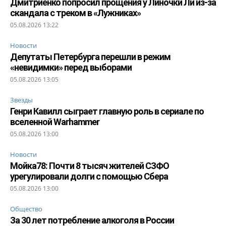
Дмитриенко попросил прощения у Линочки Ли из-за
скандала с треком в «Лужниках»
05.08.2026 13:22
Новости
Депутаты Петербурга перешли в режим
«невидимки» перед выборами
05.08.2026 13:05
Звезды
Генри Кавилл сыграет главную роль в сериале по
вселенной Warhammer
05.08.2026 13:00
Новости
Мойка78: Почти 8 тысяч жителей СЗФО
урегулировали долги с помощью Сбера
05.08.2026 13:00
Общество
За 30 лет потребление алкоголя в России