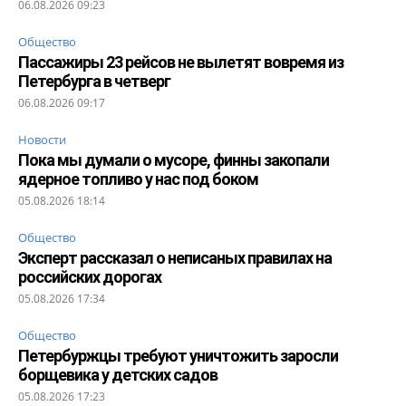
06.08.2026 09:23
Общество
Пассажиры 23 рейсов не вылетят вовремя из
Петербурга в четверг
06.08.2026 09:17
Новости
Пока мы думали о мусоре, финны закопали
ядерное топливо у нас под боком
05.08.2026 18:14
Общество
Эксперт рассказал о неписаных правилах на
российских дорогах
05.08.2026 17:34
Общество
Петербуржцы требуют уничтожить заросли
борщевика у детских садов
05.08.2026 17:23