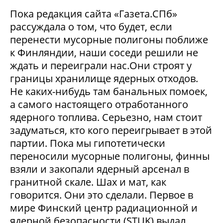
Пока редакция сайта «Газета.СПб»
рассуждала о том, что будет, если
перенести мусорные полигоны поближе
к Финляндии, наши соседи решили не
ждать и переиграли нас.Они строят у
границы хранилище ядерных отходов.
Не каких-нибудь там банальных помоек,
а самого настоящего отработанного
ядерного топлива. Серьезно, нам стоит
задуматься, кто кого переигрывает в этой
партии. Пока мы гипотетически
переносили мусорные полигоны, финны
взяли и закопали ядерный арсенал в
гранитной скале. Шах и мат, как
говорится. Они это сделали. Первое в
мире Финский центр радиационной и
ядерной безопасности (STUK) выдал