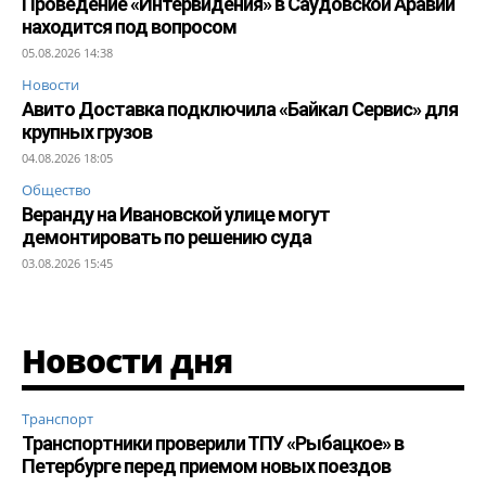
Проведение «Интервидения» в Саудовской Аравии
находится под вопросом
05.08.2026 14:38
Новости
Авито Доставка подключила «Байкал Сервис» для
крупных грузов
04.08.2026 18:05
Общество
Веранду на Ивановской улице могут
демонтировать по решению суда
03.08.2026 15:45
Новости дня
Транспорт
Транспортники проверили ТПУ «Рыбацкое» в
Петербурге перед приемом новых поездов