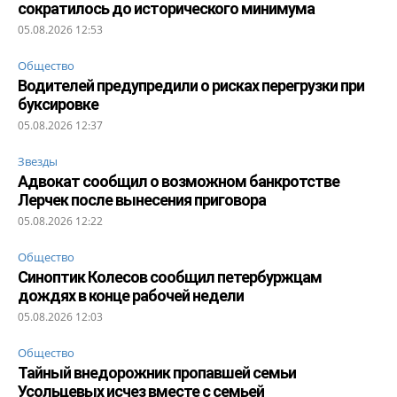
сократилось до исторического минимума
05.08.2026 12:53
Общество
Водителей предупредили о рисках перегрузки при
буксировке
05.08.2026 12:37
Звезды
Адвокат сообщил о возможном банкротстве
Лерчек после вынесения приговора
05.08.2026 12:22
Общество
Синоптик Колесов сообщил петербуржцам
дождях в конце рабочей недели
05.08.2026 12:03
Общество
Тайный внедорожник пропавшей семьи
Усольцевых исчез вместе с семьей