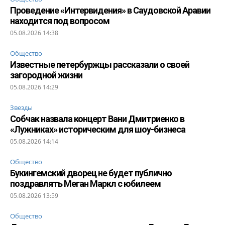
Проведение «Интервидения» в Саудовской Аравии
находится под вопросом
05.08.2026 14:38
Общество
Известные петербуржцы рассказали о своей
загородной жизни
05.08.2026 14:29
Звезды
Собчак назвала концерт Вани Дмитриенко в
«Лужниках» историческим для шоу-бизнеса
05.08.2026 14:14
Общество
Букингемский дворец не будет публично
поздравлять Меган Маркл с юбилеем
05.08.2026 13:59
Общество