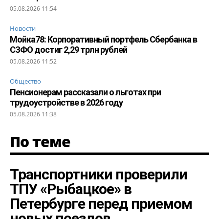
05.08.2026 11:54
Новости
Мойка78: Корпоративный портфель Сбербанка в
СЗФО достиг 2,29 трлн рублей
05.08.2026 11:52
Общество
Пенсионерам рассказали о льготах при
трудоустройстве в 2026 году
05.08.2026 11:38
По теме
Транспортники проверили
ТПУ «Рыбацкое» в
Петербурге перед приемом
новых поездов