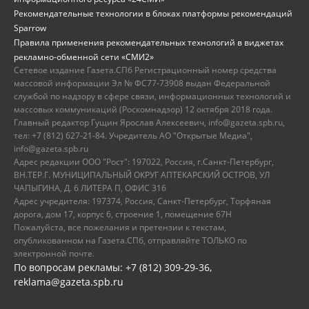
Рекомендательные технологии в блоках платформы рекомендаций
Sparrow
Правила применения рекомендательных технологий в виджетах
рекламно-обменной сети «СМИ2»
Сетевое издание Газета.СПб Регистрационный номер средства
массовой информации Эл № ФС77-73908 выдан Федеральной
службой по надзору в сфере связи, информационных технологий и
массовых коммуникаций (Роскомнадзор) 12 октября 2018 года.
Главный редактор Гущин Ярослав Алексеевич, info@gazeta.spb.ru,
тел: +7 (812) 627-21-84. Учредитель АО "Открытые Медиа",
info@gazeta.spb.ru
Адрес редакции ООО "Рост": 197022, Россия, г.Санкт-Петербург,
ВН.ТЕР.Г. МУНИЦИПАЛЬНЫЙ ОКРУГ АПТЕКАРСКИЙ ОСТРОВ, УЛ
ЧАПЫГИНА, Д. 6 ЛИТЕРА П, ОФИС 316
Адрес учредителя: 197374, Россия, Санкт-Петербург, Торфяная
дорога, дом 17, корпус 6, строение 1, помещение 67Н
Пожалуйста, все пожелания и претензии к текстам,
опубликованном на Газета.СПб, отправляйте ТОЛЬКО по
электронной почте.
По вопросам рекламы: +7 (812) 309-29-36,
reklama@gazeta.spb.ru