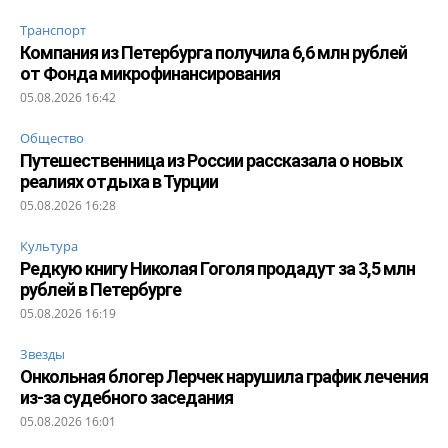
Транспорт
Компания из Петербурга получила 6,6 млн рублей
от Фонда микрофинансирования
05.08.2026 16:42
Общество
Путешественница из России рассказала о новых
реалиях отдыха в Турции
05.08.2026 16:28
Культура
Редкую книгу Николая Гоголя продадут за 3,5 млн
рублей в Петербурге
05.08.2026 16:19
Звезды
Онкольная блогер Лерчек нарушила график лечения
из-за судебного заседания
05.08.2026 16:01