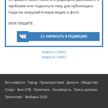
проблеме или подкиньте тему для публикации.
Сюда же загружайте ваше видео и фото.
ИЛИ ПИШИТЕ
НАПИСАТЬ В РЕДАКЦИЮ
Новости СМИ2
Новости СМИ2
Все новости
Город
Происшествия
Деньги
Общество
Спорт
Вне СПб
Политика
Ленобласть
Пресс-релизы
Транспорт
Выборы-2026