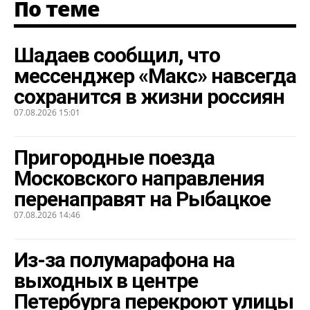
По теме
Шадаев сообщил, что
мессенджер «Макс» навсегда
сохранится в жизни россиян
07.08.2026 15:01
Пригородные поезда
Московского направления
перенаправят на Рыбацкое
07.08.2026 14:46
Из-за полумарафона на
выходных в центре
Петербурга перекроют улицы