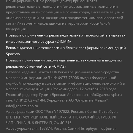
На информационном ресурсе (сайте) применяются
рекомендательные технологии (информационные технологии
предоставления информации на основе сбора, систематизации и
анализа сведений, относящихся к предпочтениям пользователей
сети «Интернет», находящихся на территории Российской
Федерации).
Правила о применении рекомендательных технологий в виджетах
информационного ресурса «24СМИ»
Рекомендательные технологии в блоках платформы рекомендаций
Sparrow
Правила применения рекомендательных технологий в виджетах
рекламно-обменной сети «СМИ2»
Сетевое издание Газета.СПб Регистрационный номер средства
массовой информации Эл № ФС77-73908 выдан Федеральной
службой по надзору в сфере связи, информационных технологий и
массовых коммуникаций (Роскомнадзор) 12 октября 2018 года.
Главный редактор Гущин Ярослав Алексеевич, info@gazeta.spb.ru,
тел: +7 (812) 627-21-84. Учредитель АО "Открытые Медиа",
info@gazeta.spb.ru
Адрес редакции ООО "Рост": 197022, Россия, г.Санкт-Петербург,
ВН.ТЕР.Г. МУНИЦИПАЛЬНЫЙ ОКРУГ АПТЕКАРСКИЙ ОСТРОВ, УЛ
ЧАПЫГИНА, Д. 6 ЛИТЕРА П, ОФИС 316
Адрес учредителя: 197374, Россия, Санкт-Петербург, Торфяная