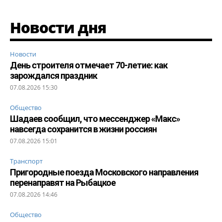
Новости дня
Новости
День строителя отмечает 70-летие: как
зарождался праздник
07.08.2026 15:30
Общество
Шадаев сообщил, что мессенджер «Макс»
навсегда сохранится в жизни россиян
07.08.2026 15:01
Транспорт
Пригородные поезда Московского направления
перенаправят на Рыбацкое
07.08.2026 14:46
Общество