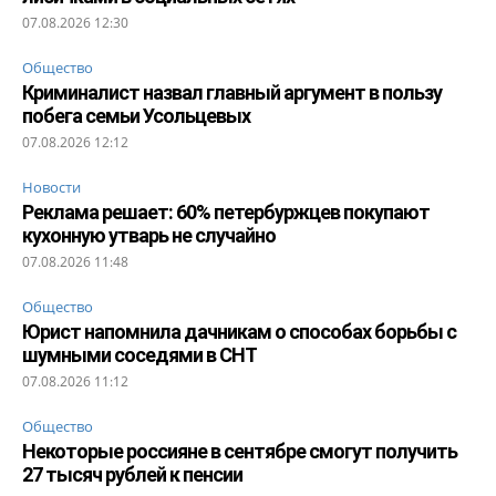
07.08.2026 12:30
Общество
Криминалист назвал главный аргумент в пользу
побега семьи Усольцевых
07.08.2026 12:12
Новости
Реклама решает: 60% петербуржцев покупают
кухонную утварь не случайно
07.08.2026 11:48
Общество
Юрист напомнила дачникам о способах борьбы с
шумными соседями в СНТ
07.08.2026 11:12
Общество
Некоторые россияне в сентябре смогут получить
27 тысяч рублей к пенсии