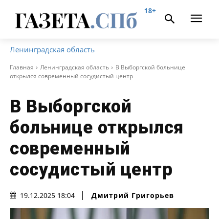
18+
Ленинградская область
Главная
Ленинградская область
В Выборгской больнице
открылся современный сосудистый центр
В Выборгской
больнице открылся
современный
сосудистый центр
Дмитрий Григорьев
19.12.2025 18:04