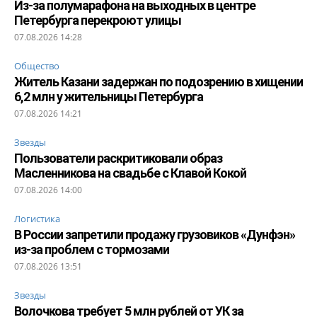
Из-за полумарафона на выходных в центре
Петербурга перекроют улицы
07.08.2026 14:28
Общество
Житель Казани задержан по подозрению в хищении
6,2 млн у жительницы Петербурга
07.08.2026 14:21
Звезды
Пользователи раскритиковали образ
Масленникова на свадьбе с Клавой Кокой
07.08.2026 14:00
Логистика
В России запретили продажу грузовиков «Дунфэн»
из-за проблем с тормозами
07.08.2026 13:51
Звезды
Волочкова требует 5 млн рублей от УК за