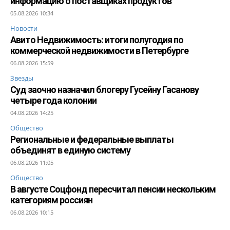
информацию о поставщиках продуктов
05.08.2026 10:34
Новости
Авито Недвижимость: итоги полугодия по
коммерческой недвижимости в Петербурге
06.08.2026 15:59
Звезды
Суд заочно назначил блогеру Гусейну Гасанову
четыре года колонии
04.08.2026 14:25
Общество
Региональные и федеральные выплаты
объединят в единую систему
06.08.2026 11:05
Общество
В августе Соцфонд пересчитал пенсии нескольким
категориям россиян
06.08.2026 10:15