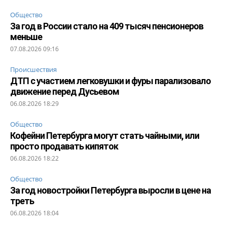
Общество
За год в России стало на 409 тысяч пенсионеров
меньше
07.08.2026 09:16
Происшествия
ДТП с участием легковушки и фуры парализовало
движение перед Дусьевом
06.08.2026 18:29
Общество
Кофейни Петербурга могут стать чайными, или
просто продавать кипяток
06.08.2026 18:22
Общество
За год новостройки Петербурга выросли в цене на
треть
06.08.2026 18:04