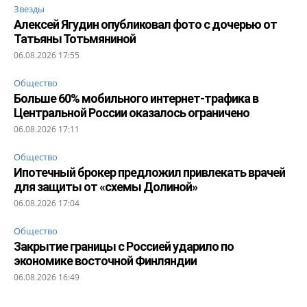
Звезды
Алексей Ягудин опубликовал фото с дочерью от
Татьяны Тотьмяниной
06.08.2026 17:55
Общество
Больше 60% мобильного интернет-трафика в
Центральной России оказалось ограничено
06.08.2026 17:11
Общество
Ипотечный брокер предложил привлекать врачей
для защиты от «схемы Долиной»
06.08.2026 17:04
Общество
Закрытие границы с Россией ударило по
экономике восточной Финляндии
06.08.2026 16:49