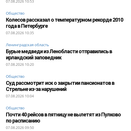
07.08.2026 10:53
Общество
Колесов рассказал о температурном рекорде 2010
года в Петербурге
07.08.2026 10:35
Ленинградская область
Бурые медведи из Ленобласти отправились в
ирландский заповедник
07.08.2026 10:20
Общество
Суд рассмотрит иск о закрытии пансионатов в
Стрельне из-за нарушений
07.08.2026 10:04
Общество
Почти 40 рейсов в пятницу не вылетят из Пулково
по расписанию
07.08.2026 09:50