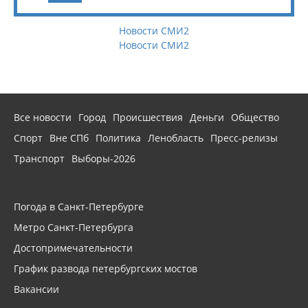
Новости СМИ2
Новости СМИ2
Все новости
Город
Происшествия
Деньги
Общество
Спорт
Вне СПб
Политика
Ленобласть
Пресс-релизы
Транспорт
Выборы-2026
Погода в Санкт-Петербурге
Метро Санкт-Петербурга
Достопримечательности
График развода петербургских мостов
Вакансии