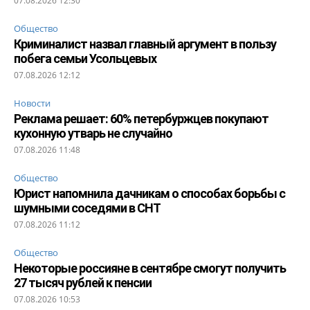
07.08.2026 12:30
Общество
Криминалист назвал главный аргумент в пользу
побега семьи Усольцевых
07.08.2026 12:12
Новости
Реклама решает: 60% петербуржцев покупают
кухонную утварь не случайно
07.08.2026 11:48
Общество
Юрист напомнила дачникам о способах борьбы с
шумными соседями в СНТ
07.08.2026 11:12
Общество
Некоторые россияне в сентябре смогут получить
27 тысяч рублей к пенсии
07.08.2026 10:53