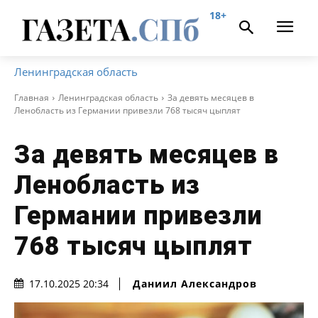
18+
Ленинградская область
Главная
Ленинградская область
За девять месяцев в
Ленобласть из Германии привезли 768 тысяч цыплят
За девять месяцев в
Ленобласть из
Германии привезли
768 тысяч цыплят
Даниил Александров
17.10.2025 20:34