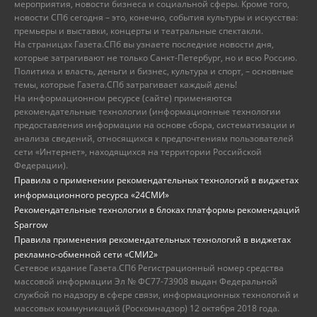
мероприятия, новости бизнеса и социальной сферы. Кроме того,
новости СПб сегодня – это, конечно, события культуры и искусства:
премьеры и выставки, концерты и театральные спектакли.
На страницах Газета.СПб вы узнаете последние новости дня,
которые затрагивают не только Санкт-Петербург, но и всю Россию.
Политика и власть, деньги и бизнес, культура и спорт, – основные
темы, которые Газета.СПб затрагивает каждый день!
На информационном ресурсе (сайте) применяются
рекомендательные технологии (информационные технологии
предоставления информации на основе сбора, систематизации и
анализа сведений, относящихся к предпочтениям пользователей
сети «Интернет», находящихся на территории Российской
Федерации).
Правила о применении рекомендательных технологий в виджетах
информационного ресурса «24СМИ»
Рекомендательные технологии в блоках платформы рекомендаций
Sparrow
Правила применения рекомендательных технологий в виджетах
рекламно-обменной сети «СМИ2»
Сетевое издание Газета.СПб Регистрационный номер средства
массовой информации Эл № ФС77-73908 выдан Федеральной
службой по надзору в сфере связи, информационных технологий и
массовых коммуникаций (Роскомнадзор) 12 октября 2018 года.