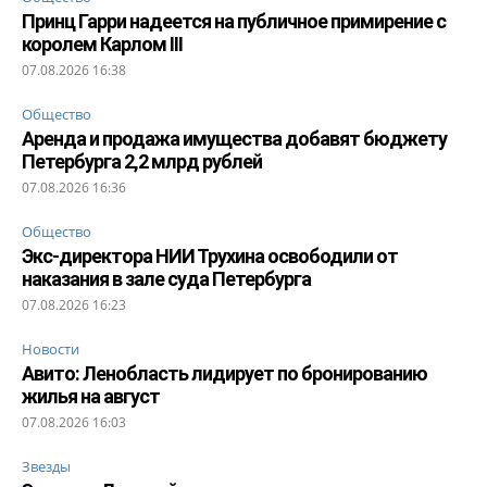
Принц Гарри надеется на публичное примирение с
королем Карлом III
07.08.2026 16:38
Общество
Аренда и продажа имущества добавят бюджету
Петербурга 2,2 млрд рублей
07.08.2026 16:36
Общество
Экс-директора НИИ Трухина освободили от
наказания в зале суда Петербурга
07.08.2026 16:23
Новости
Авито: Ленобласть лидирует по бронированию
жилья на август
07.08.2026 16:03
Звезды