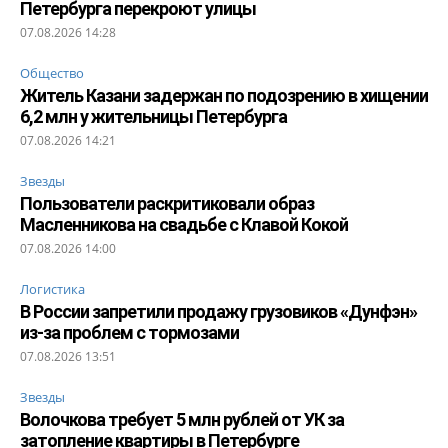
Петербурга перекроют улицы
07.08.2026 14:28
Общество
Житель Казани задержан по подозрению в хищении
6,2 млн у жительницы Петербурга
07.08.2026 14:21
Звезды
Пользователи раскритиковали образ
Масленникова на свадьбе с Клавой Кокой
07.08.2026 14:00
Логистика
В России запретили продажу грузовиков «Дунфэн»
из-за проблем с тормозами
07.08.2026 13:51
Звезды
Волочкова требует 5 млн рублей от УК за
затопление квартиры в Петербурге