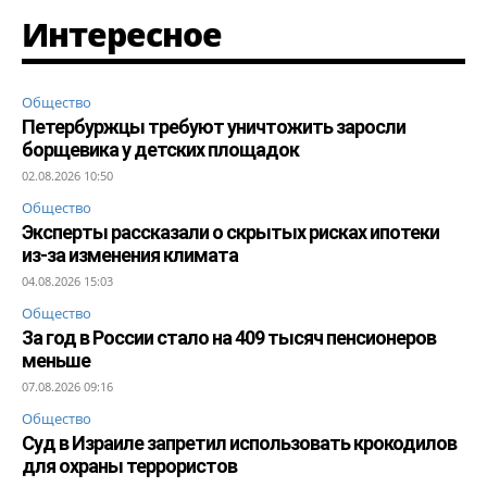
Интересное
Общество
Петербуржцы требуют уничтожить заросли
борщевика у детских площадок
02.08.2026 10:50
Общество
Эксперты рассказали о скрытых рисках ипотеки
из-за изменения климата
04.08.2026 15:03
Общество
За год в России стало на 409 тысяч пенсионеров
меньше
07.08.2026 09:16
Общество
Суд в Израиле запретил использовать крокодилов
для охраны террористов