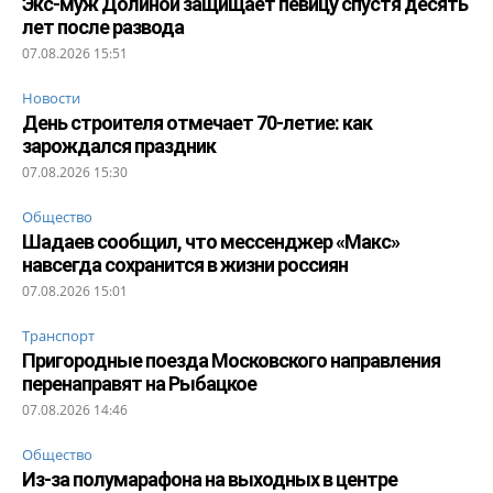
Экс-муж Долиной защищает певицу спустя десять
лет после развода
07.08.2026 15:51
Новости
День строителя отмечает 70-летие: как
зарождался праздник
07.08.2026 15:30
Общество
Шадаев сообщил, что мессенджер «Макс»
навсегда сохранится в жизни россиян
07.08.2026 15:01
Транспорт
Пригородные поезда Московского направления
перенаправят на Рыбацкое
07.08.2026 14:46
Общество
Из-за полумарафона на выходных в центре