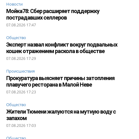
Новости
Мойка78: Сбер расширяет поддержку
пострадавших селлеров
07.08.2026 17:47
Общество
Эксперт назвал конфликт вокруг подвальных
кошек отражением раскола в обществе
07.08.2026 17:29
Происшествия
Прокуратура выясняет причины затопления
плавучего ресторана в Малой Неве
07.08.2026 17:23
Общество
Жители Тюмени жалуются на мутную воду с
запахом
07.08.2026 17:03
Общество