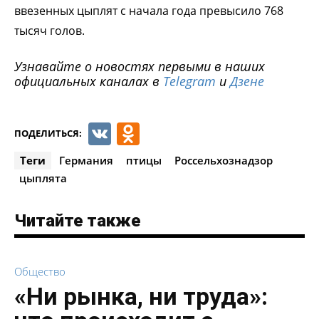
ввезенных цыплят с начала года превысило 768
тысяч голов.
Узнавайте о новостях первыми в наших
официальных каналах в
Telegram
и
Дзене
VK
Odnoklassniki
ПОДЕЛИТЬСЯ:
Теги
Германия
птицы
Россельхознадзор
цыплята
Читайте также
Общество
«Ни рынка, ни труда»: