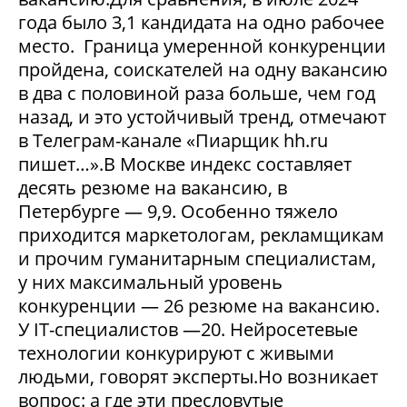
года было 3,1 кандидата на одно рабочее
место. Граница умеренной конкуренции
пройдена, соискателей на одну вакансию
в два с половиной раза больше, чем год
назад, и это устойчивый тренд, отмечают
в Телеграм-канале «Пиарщик hh.ru
пишет…».В Москве индекс составляет
десять резюме на вакансию, в
Петербурге — 9,9. Особенно тяжело
приходится маркетологам, рекламщикам
и прочим гуманитарным специалистам,
у них максимальный уровень
конкуренции — 26 резюме на вакансию.
У IT-специалистов —20. Нейросетевые
технологии конкурируют с живыми
людьми, говорят эксперты.Но возникает
вопрос: а где эти пресловутые