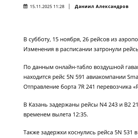
Даниил Александров
15.11.2025 11:28
В субботу, 15 ноября, 26 рейсов из аэроп
Изменения в расписании затронули рейс
По данным онлайн-табло воздушной гава
находится рейс 5N 591 авиакомпании Smart
Отправление борта 7R 241 перевозчика «Р
В Казань задержаны рейсы N4 243 и B2 21
временем вылета 12:35.
Также задержки коснулись рейса 5N 531 в