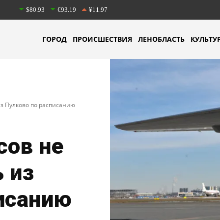
$80.93
€93.19
¥11.97
ГОРОД
ПРОИСШЕСТВИЯ
ЛЕНОБЛАСТЬ
КУЛЬТУ
 из Пулково по расписанию
сов не
 из
исанию