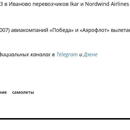
3 в Иваново перевозчиков Ikar и Nordwind Airlines
 007) авиакомпаний «Победа» и «Аэрофлот» вылета
фициальных каналах в
Telegram
и
Дзене
i
ние
самолеты