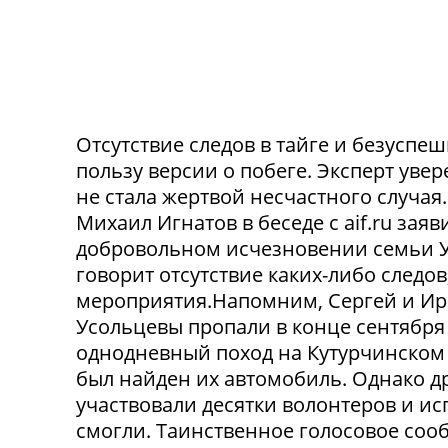
Отсутствие следов в тайге и безусп
пользу версии о побеге. Эксперт уве
не стала жертвой несчастного случа
Михаил Игнатов в беседе с aif.ru заяв
добровольном исчезновении семьи Ус
говорит отсутствие каких-либо следо
мероприятия.Напомним, Сергей и Ир
Усольцевы пропали в конце сентября
однодневный поход на Кутурчинском
был найден их автомобиль. Однако др
участвовали десятки волонтеров и ис
смогли. Таинственное голосовое сооб