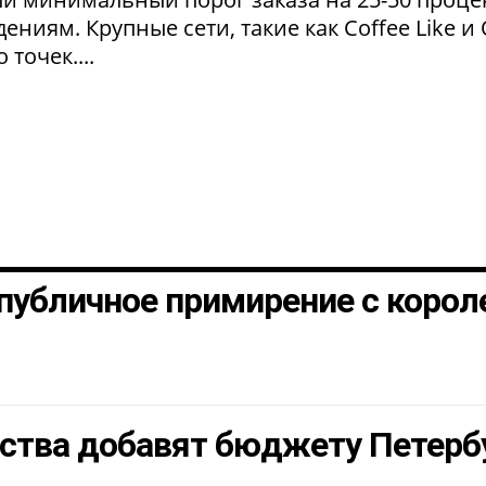
ниям. Крупные сети, такие как Coffee Like и
 точек....
 публичное примирение с коро
ства добавят бюджету Петерб