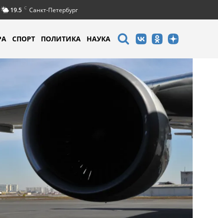
C
19.5
Санкт-Петербург
РА
СПОРТ
ПОЛИТИКА
НАУКА