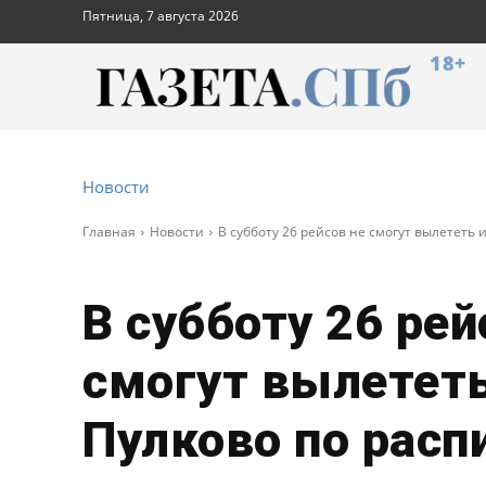
Пятница, 7 августа 2026
18+
Новости
Главная
Новости
В субботу 26 рейсов не смогут вылететь
В субботу 26 рей
смогут вылететь
Пулково по расп