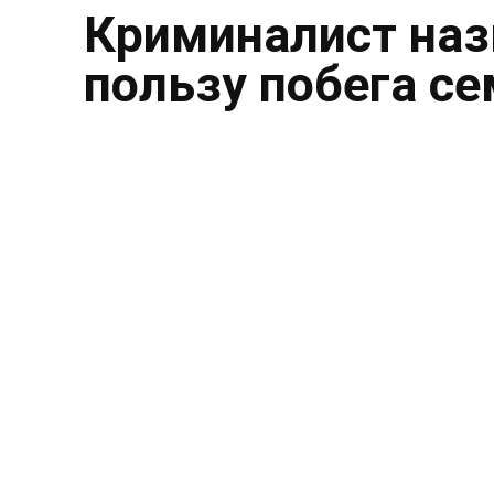
Криминалист наз
пользу побега с