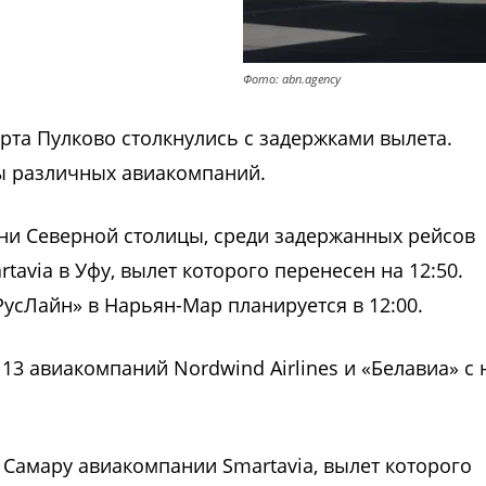
Фото: abn.agency
орта Пулково столкнулись с задержками вылета.
ы различных авиакомпаний.
ни Северной столицы, с
реди задержанных рейсов
avia в Уфу, вылет которого перенесен на 12:50.
усЛайн» в Нарьян-Мар планируется в 12:00.
13 авиакомпаний Nordwind Airlines и «Белавиа» с
 Самару авиакомпании Smartavia, вылет которого