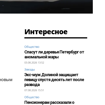
Интересное
Общество
Спасут ли деревья Петербург от
аномальной жары
03.08.2026 13:52
Звезды
Экс-муж Долиной защищает
 новым
певицу спустя десять лет после
развода
07.08.2026 15:51
Общество
Пенсионерам рассказали о