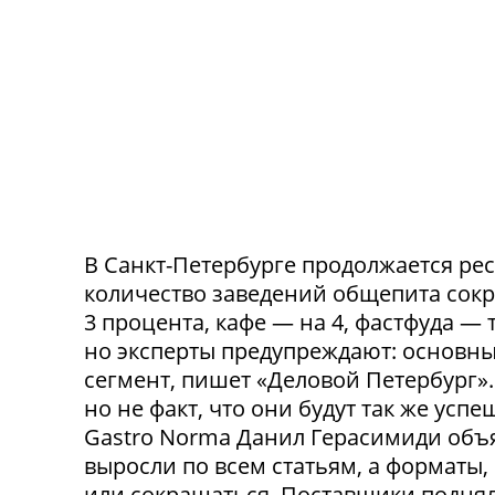
В Санкт-Петербурге продолжается ре
количество заведений общепита сокр
3 процента, кафе — на 4, фастфуда — 
но эксперты предупреждают: основн
сегмент, пишет «Деловой Петербург»
но не факт, что они будут так же ус
Gastro Norma Данил Герасимиди объя
выросли по всем статьям, а форматы,
или сокращаться. Поставщики поднял