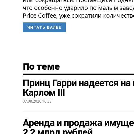
что особенно ударило по малым заведе
Price Coffee, уже сократили количество
ЧИТАТЬ ДАЛЕЕ
По теме
Принц Гарри надеется на
Карлом III
07.08.2026 16:38
Аренда и продажа имуще
2,2 млрд рублей