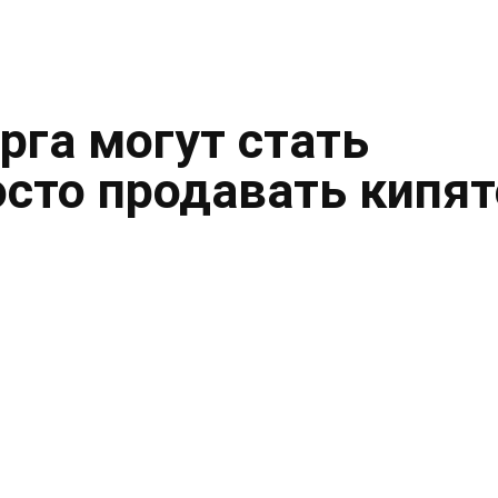
рга могут стать
осто продавать кипя