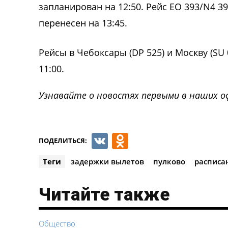
запланирован на 12:50. Рейс EO 393/N4 39
перенесен на 13:45.
Рейсы в Чебоксары (DP 525) и Москву (SU
11:00.
Узнавайте о новостях первыми в наших о
VK
Odnoklassnik
ПОДЕЛИТЬСЯ:
Теги
задержки вылетов
пулково
расписа
Читайте также
Общество