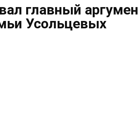
вал главный аргумен
емьи Усольцевых