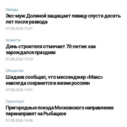
Звезды
Экс-муж Долиной защищает певицу спустя десять
лет после развода
07.08.2026 15:51
Новости
День строителя отмечает 70-летие: как
зарождался праздник
07.08.2026 15:30
Общество
Шадаев сообщил, что мессенджер «Макс»
навсегда сохранится в жизни россиян
07.08.2026 15:01
Транспорт
Пригородные поезда Московского направления
перенаправят на Рыбацкое
07.08.2026 14:46