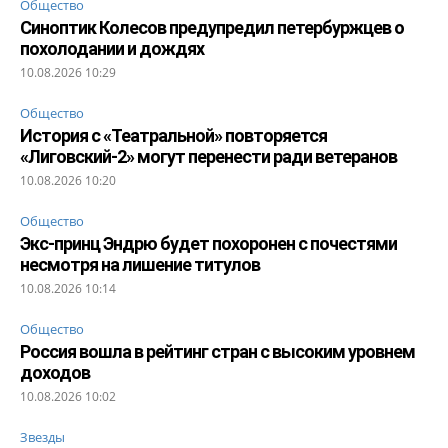
Общество
Синоптик Колесов предупредил петербуржцев о
похолодании и дождях
10.08.2026 10:29
Общество
История с «Театральной» повторяется
«Лиговский-2» могут перенести ради ветеранов
10.08.2026 10:20
Общество
Экс-принц Эндрю будет похоронен с почестями
несмотря на лишение титулов
10.08.2026 10:14
Общество
Россия вошла в рейтинг стран с высоким уровнем
доходов
10.08.2026 10:02
Звезды