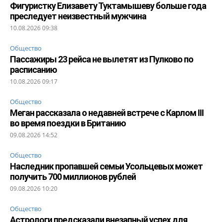
Фигуристку Елизавету Туктамышеву больше года
преследует неизвестный мужчина
10.08.2026 09:38
Общество
Пассажиры 23 рейса не вылетят из Пулково по
расписанию
10.08.2026 09:17
Общество
Меган рассказала о недавней встрече с Карлом III
во время поездки в Британию
09.08.2026 14:52
Общество
Наследник пропавшей семьи Усольцевых может
получить 700 миллионов рублей
09.08.2026 10:20
Общество
Астрологи предсказали внезапный успех для