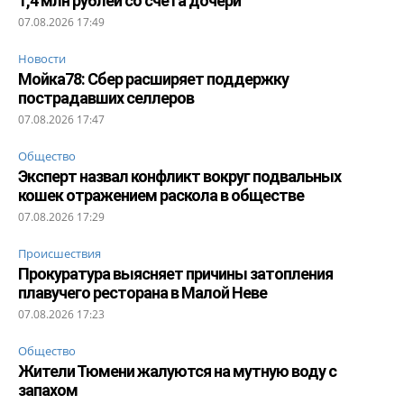
1,4 млн рублей со счета дочери
07.08.2026 17:49
Новости
Мойка78: Сбер расширяет поддержку
пострадавших селлеров
07.08.2026 17:47
Общество
Эксперт назвал конфликт вокруг подвальных
кошек отражением раскола в обществе
07.08.2026 17:29
Происшествия
Прокуратура выясняет причины затопления
плавучего ресторана в Малой Неве
07.08.2026 17:23
Общество
Жители Тюмени жалуются на мутную воду с
запахом