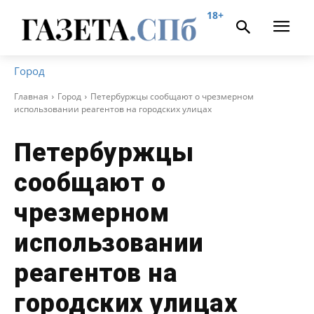
18+
Город
Главная
Город
Петербуржцы сообщают о чрезмерном
использовании реагентов на городских улицах
Петербуржцы
сообщают о
чрезмерном
использовании
реагентов на
городских улицах