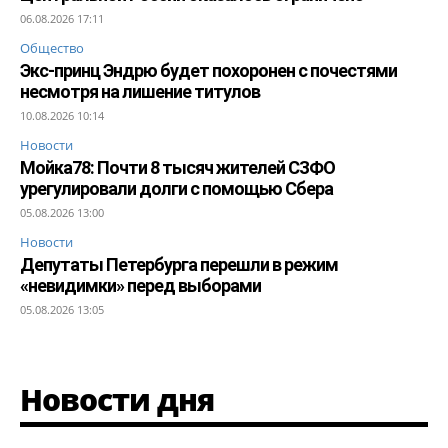
06.08.2026 17:11
Общество
Экс-принц Эндрю будет похоронен с почестями
несмотря на лишение титулов
10.08.2026 10:14
Новости
Мойка78: Почти 8 тысяч жителей СЗФО
урегулировали долги с помощью Сбера
05.08.2026 13:00
Новости
Депутаты Петербурга перешли в режим
«невидимки» перед выборами
05.08.2026 13:05
Новости дня