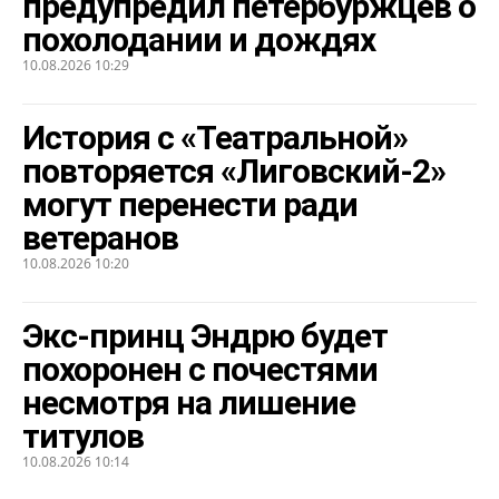
предупредил петербуржцев о
похолодании и дождях
10.08.2026 10:29
История с «Театральной»
повторяется «Лиговский-2»
могут перенести ради
ветеранов
10.08.2026 10:20
Экс-принц Эндрю будет
похоронен с почестями
несмотря на лишение
титулов
10.08.2026 10:14