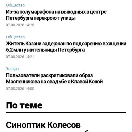
Общество
Из-за полумарафона на выходных в центре
Петербурга перекроют улицы
07.08.2026 14:28
Общество
Житель Казани задержан по подозрению в хищении
6,2 млн у жительницы Петербурга
07.08.2026 14:21
Звезды
Пользователи раскритиковали образ
Масленникова на свадьбе с Клавой Кокой
07.08.2026 14:00
По теме
Синоптик Колесов