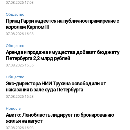
07.08.2026 17:03
Общество
Принц Гарри надеется на публичное примирение с
королем Карлом III
07.08.2026 16:38
Общество
Аренда и продажа имущества добавят бюджету
Петербурга 2,2 млрд рублей
07.08.2026 16:36
Общество
Экс-директора НИИ Трухина освободили от
наказания в зале суда Петербурга
07.08.2026 16:23
Новости
Авито: Ленобласть лидирует по бронированию
жилья на август
07.08.2026 16:03