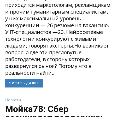
приходится маркетологам, рекламщикам
и прочим гуманитарным специалистам,
у них максимальный уровень
конкуренции — 26 резюме на вакансию.
У IT-специалистов —20. Нейросетевые
технологии конкурируют с живыми
людьми, говорят эксперты.Но возникает
вопрос: а где эти пресловутые
работодатели, в сторону которых
развернулся рынок? Потому что в
реальности найти...
ЧИТАТЬ ДАЛЕЕ
Новости
Мойка78: Сбер