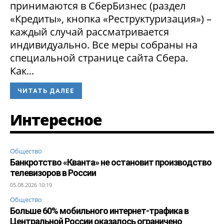
принимаются в СберБизнес (раздел
«Кредиты», кнопка «Реструктуризация») –
каждый случай рассматривается
индивидуально. Все меры собраны на
специальной странице сайта Сбера.
Как...
ЧИТАТЬ ДАЛЕЕ
Интересное
Общество
Банкротство «Кванта» не остановит производство
телевизоров в России
05.08.2026 10:19
Общество
Больше 60% мобильного интернет-трафика в
Центральной России оказалось ограничено