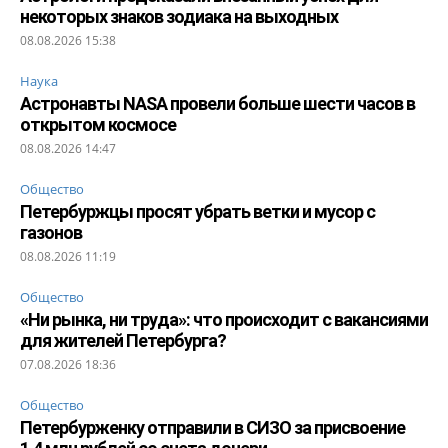
некоторых знаков зодиака на выходных
08.08.2026 15:38
Наука
Астронавты NASA провели больше шести часов в
открытом космосе
08.08.2026 14:47
Общество
Петербуржцы просят убрать ветки и мусор с
газонов
08.08.2026 11:19
Общество
«Ни рынка, ни труда»: что происходит с вакансиями
для жителей Петербурга?
07.08.2026 18:36
Общество
Петербурженку отправили в СИЗО за присвоение