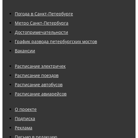
Погода в Санкт-Петербурге
Метро Санкт-Петербурга
Достопримечательности
График развода петербургских мостов
Вакансии
Расписание электричек
Расписание поездов
Расписание автобусов
Расписание авиарейсов
О проекте
Подписка
Реклама
Письмо в редакцию