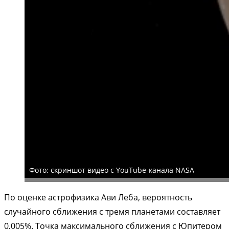
Фото: скриншот видео с YouTube-канала NASA
По оценке астрофизика Ави Леба, вероятность
случайного сближения с тремя планетами составляет
0,005%. Точка максимального сближения с Юпитером