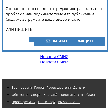
Отправьте свою новость в редакцию, расскажите о
проблеме или подкиньте тему для публикации.
Сюда же загружайте ваше видео и фото.
ИЛИ ПИШИТЕ
НАПИСАТЬ В РЕДАКЦИЮ
Новости СМИ2
Новости СМИ2
Все новости
Город
Происшествия
Деньги
Общество
Спорт
Вне СПб
Политика
Ленобласть
Пресс-релизы
Транспорт
Выборы-2026