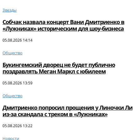
Звезды
Собчак назвала концерт Вани Дмитриенко в
«Лужниках» историческим для шоу-бизнеса
05.08.2026 14:14
Общество
Букингемский дворец не будет публично
поздравлять Меган Маркл с юбилеем
05.08.2026 13:59
Общество
Дмитриенко попросил прощения у Линочки Ли
из-за скандала с треком в «Лужниках»
05.08.2026 13:22
Новости