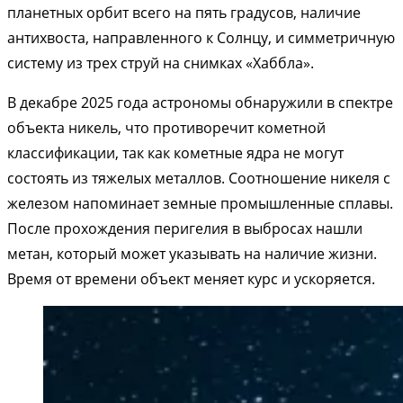
планетных орбит всего на пять градусов, наличие
антихвоста, направленного к Солнцу, и симметричную
систему из трех струй на снимках «Хаббла».
В декабре 2025 года астрономы обнаружили в спектре
объекта никель, что противоречит кометной
классификации, так как кометные ядра не могут
состоять из тяжелых металлов. Соотношение никеля с
железом напоминает земные промышленные сплавы.
После прохождения перигелия в выбросах нашли
метан, который может указывать на наличие жизни.
Время от времени объект меняет курс и ускоряется.