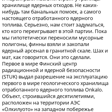
хранилище ядерных отходов. Не каких-
нибудь там банальных помоек, а самого
настоящего отработанного ядерного
топлива. Серьезно, нам стоит задуматься,
кто кого переигрывает в этой партии. Пока
мы гипотетически переносили мусорные
полигоны, финны взяли и закопали
ядерный арсенал в гранитной скале. Шах и
мат, как говорится. Они это сделали.
Первое в мире Финский центр
радиационной и ядерной безопасности
(STUK) выдал разрешение на эксплуатацию
первого в мире геологического хранилища
отработанного ядерного топлива Onkalo.
Объект, строившийся десятилетиями,
расположен на территории АЭС
«Олкилуото» на западном побережье