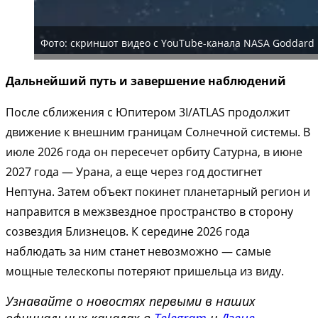
Фото: скриншот видео с YouTube-канала NASA Goddard
Дальнейший путь и завершение наблюдений
После сближения с Юпитером 3I/ATLAS продолжит
движение к внешним границам Солнечной системы. В
июле 2026 года он пересечет орбиту Сатурна, в июне
2027 года — Урана, а еще через год достигнет
Нептуна. Затем объект покинет планетарный регион и
направится в межзвездное пространство в сторону
созвездия Близнецов. К середине 2026 года
наблюдать за ним станет невозможно — самые
мощные телескопы потеряют пришельца из виду.
Узнавайте о новостях первыми в наших