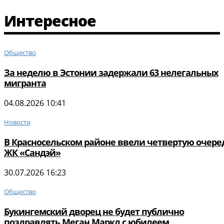
Интересное
Общество
За неделю в Эстонии задержали 63 нелегальных
мигранта
04.08.2026 10:41
Новости
В Красносельском районе ввели четвертую очере
ЖК «Сандэй»
30.07.2026 16:23
Общество
Букингемский дворец не будет публично
поздравлять Меган Маркл с юбилеем