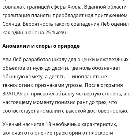
совпала с границей сферы Хилла. В данной области
гравитация планеты преобладает над притяжением
Солнца. Вероятность такого совпадения Леб оценил
как один шанс на 25 тысяч.
Аномалии и споры о природе
Ави Леб разработал шкалу для оценки межзвездных
объектов от нуля до десяти, где ноль обозначает
обычную комету, а десять — инопланетные
технологии с признаками угрозы. После открытия
3I/ATLAS он присвоил объекту четвертую степень, а к
настоящему моменту понизил ранг до трех, что
соответствует аномалии с высокой достоверностью.
Ученый насчитал 18 необычных характеристик,
включая отклонение траектории от плоскости