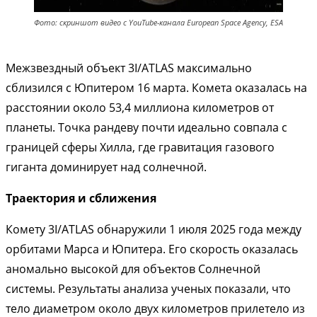
Фото: скриншот видео с YouTube-канала European Space Agency, ESA
Межзвездный объект 3I/ATLAS максимально
сблизился с Юпитером 16 марта. Комета оказалась на
расстоянии около 53,4 миллиона километров от
планеты. Точка рандеву почти идеально совпала с
границей сферы Хилла, где гравитация газового
гиганта доминирует над солнечной.
Траектория и сближения
Комету 3I/ATLAS обнаружили 1 июля 2025 года между
орбитами Марса и Юпитера. Его скорость оказалась
аномально высокой для объектов Солнечной
системы. Результаты анализа ученых показали, что
тело диаметром около двух километров прилетело из