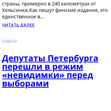
страны, примерно в 240 километрах от
Хельсинки.Как пишут финские издания, это
единственное в...
ЧИТАТЬ ДАЛЕЕ
Новости
Депутаты Петербурга
перешли в режим
«невидимки» перед
выборами