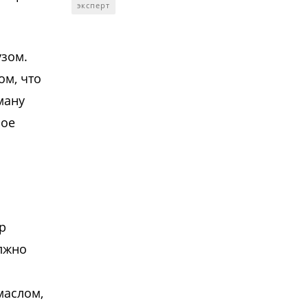
эксперт
узом.
ом, что
ману
ное
р
олжно
маслом,