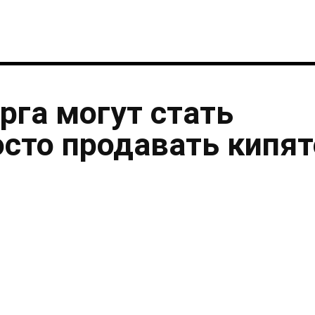
рга могут стать
осто продавать кипя