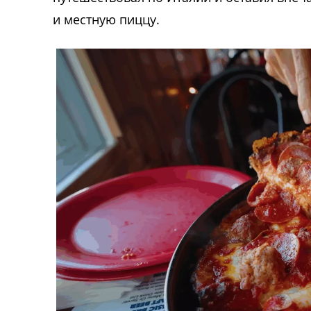
и местную пиццу.