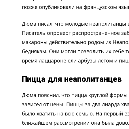
позже опубликовали на французском язы
Дюма писал, что молодые неаполитанцы и
Писатель опроверг распространенное забл
макароны действительно родом из Неаполя
беднякам. Они могли позволить их себе т
время лаццароне ели арбузы летом и пиц
Пицца для неаполитанцев
Дюма пояснил, что пицца круглой формы и
зависел от цены. Пиццы за два лиарда хв
было хватить на всю семью. На первый в
ближайшем рассмотрении она была довол