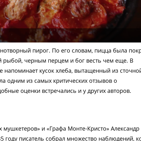
шнотворный пирог. По его словам, пицца была пок
 рыбой, черным перцем и бог весть чем еще. В
ие напоминает кусок хлеба, вытащенный из сточно
ала одним из самых критических отзывов о
обные оценки встречались и у других авторов.
ех мушкетеров» и «Графа Монте-Кристо» Александр
5 году писатель собрал множество наблюдений, к