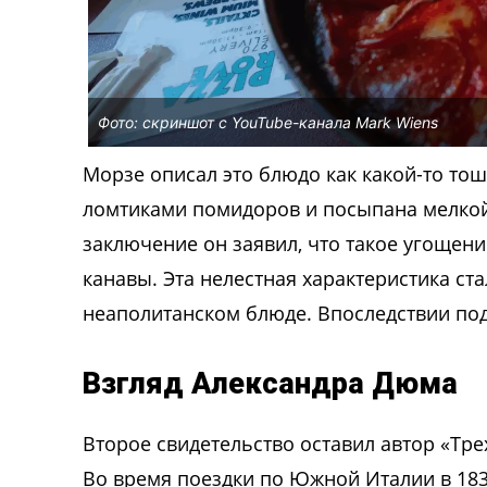
Фото: скриншот с YouTube-канала Mark Wiens
Морзе описал это блюдо как какой-то то
ломтиками помидоров и посыпана мелкой
заключение он заявил, что такое угощен
канавы. Эта нелестная характеристика ст
неаполитанском блюде. Впоследствии под
Взгляд Александра Дюма
Второе свидетельство оставил автор «Тр
Во время поездки по Южной Италии в 183