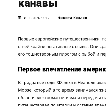
канавы
Никита Козлов
31.05.2026 11:12
Первые европейские путешественники, по
о ней крайне негативные отзывы. Они ср
его тошнотворным пирогом с рыбой и пе
Первое впечатление амери
В тридцатые годы XIX века в Неаполе ок
Морзе, который в то время занимался жив
области электромагнетизма и передачи с
путешествовал по Италии и оставил впеч