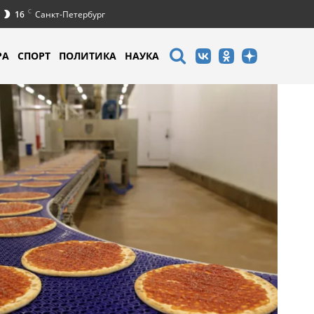
C
16
Санкт-Петербург
РА
СПОРТ
ПОЛИТИКА
НАУКА