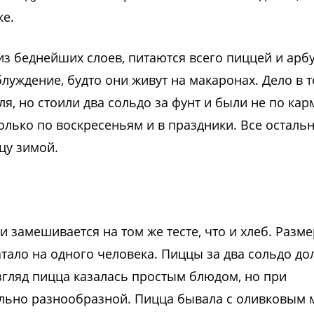
ке.
з беднейших слоев, питаются всего пиццей и арб
уждение, будто они живут на макаронах. Дело в т
, но стоили два сольдо за фунт и были не по кар
олько по воскресеньям и в праздники. Все осталь
цу зимой.
 замешивается на том же тесте, что и хлеб. Разме
атало на одного человека. Пиццы за два сольдо д
згляд пицца казалась простым блюдом, но при
ьно разнообразной. Пицца бывала с оливковым 