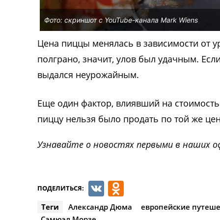
Фото: скриншот с YouTube-канала Mark Wiens
Цена пиццы менялась в зависимости от у
полграно, значит, улов был удачным. Если
выдался неурожайным.
Еще один фактор, влиявший на стоимост
пиццу нельзя было продать по той же це
Узнавайте о новостях первыми в наших о
VK
Odnoklassnik
ПОДЕЛИТЬСЯ:
Теги
Александр Дюма
европейские путеш
Сэмюэл Морзе