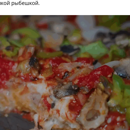
лкой рыбешкой.