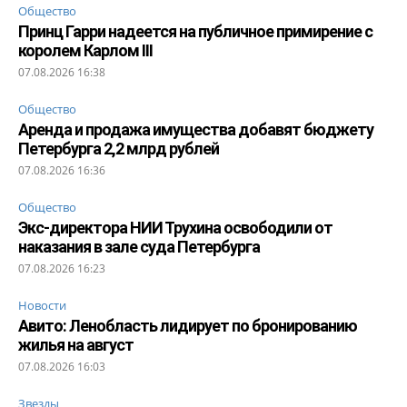
Общество
Принц Гарри надеется на публичное примирение с
королем Карлом III
07.08.2026 16:38
Общество
Аренда и продажа имущества добавят бюджету
Петербурга 2,2 млрд рублей
07.08.2026 16:36
Общество
Экс-директора НИИ Трухина освободили от
наказания в зале суда Петербурга
07.08.2026 16:23
Новости
Авито: Ленобласть лидирует по бронированию
жилья на август
07.08.2026 16:03
Звезды