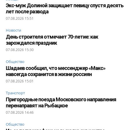
Экс-муж Долиной защищает певицу спустя десять
лет после развода
07.08.2026 15:51
Новости
День строителя отмечает 70-летие: как
зарождался праздник
07.08.2026 15:30
Общество
Шадаев сообщил, что мессенджер «Макс»
навсегда сохранится в жизни россиян
07.08.2026 15:01
Транспорт
Пригородные поезда Московского направления
перенаправят на Рыбацкое
07.08.2026 14:46
Общество