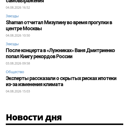
самовыражения
04.08.2026 16:52
Звезды
Shaman отчитал Мизулину во время прогулки в
центре Москвы
04.08.2026 10:50
Звезды
После концерта в «Лужниках» Ваня Дмитриенко
попал Книгу рекордов России
03.08.2026 09:58
Общество
Эксперты рассказали о скрытых рисках ипотеки
из-за изменения климата
04.08.2026 15:03
Новости дня