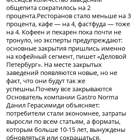
общепита сократилось на 2
процента.Ресторанов стало меньше на 3
процента, кафе — на 4, фастфуда — тоже
на 4. Кофеен и пекарен пока почти не
тронуло, но эксперты предупреждают:
основные закрытия пришлись именно
на кофейный сегмент, пишет «Деловой
Петербург». На месте закрытых
заведений появляются новые, но не
факт, что они будут так же
успешны.Почему все закрываются
Основатель компании Gastro Norma
Данил Герасимиди объясняет:
потребители стали экономнее, затраты
выросли по всем статьям, а форматы,
которым больше 10-15 лет, вынуждены
обновляться или сокращаться.