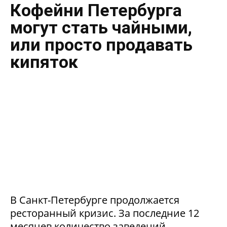
Кофейни Петербурга
могут стать чайными,
или просто продавать
кипяток
В Санкт-Петербурге продолжается
ресторанный кризис. За последние 12
месяцев количество заведений