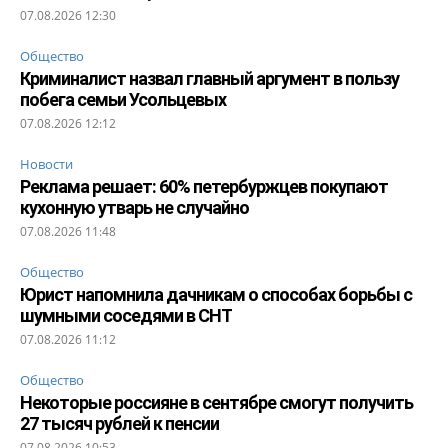
07.08.2026 12:30
Общество
Криминалист назвал главный аргумент в пользу
побега семьи Усольцевых
07.08.2026 12:12
Новости
Реклама решает: 60% петербуржцев покупают
кухонную утварь не случайно
07.08.2026 11:48
Общество
Юрист напомнила дачникам о способах борьбы с
шумными соседями в СНТ
07.08.2026 11:12
Общество
Некоторые россияне в сентябре смогут получить
27 тысяч рублей к пенсии
07.08.2026 10:53