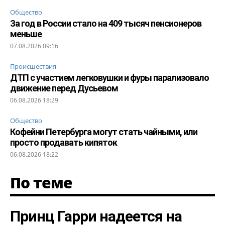
Общество
За год в России стало на 409 тысяч пенсионеров
меньше
07.08.2026 09:16
Происшествия
ДТП с участием легковушки и фуры парализовало
движение перед Дусьевом
06.08.2026 18:29
Общество
Кофейни Петербурга могут стать чайными, или
просто продавать кипяток
06.08.2026 18:22
По теме
Принц Гарри надеется на