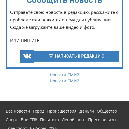
Сообщить новость
Отправьте свою новость в редакцию, расскажите о
проблеме или подкиньте тему для публикации.
Сюда же загружайте ваше видео и фото.
ИЛИ ПИШИТЕ
НАПИСАТЬ В РЕДАКЦИЮ
Новости СМИ2
Новости СМИ2
Все новости
Город
Происшествия
Деньги
Общество
Спорт
Вне СПб
Политика
Ленобласть
Пресс-релизы
Транспорт
Выборы-2026