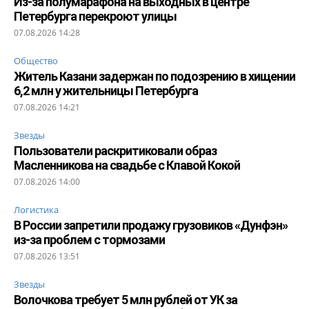
Из-за полумарафона на выходных в центре
Петербурга перекроют улицы
07.08.2026 14:28
Общество
Житель Казани задержан по подозрению в хищении
6,2 млн у жительницы Петербурга
07.08.2026 14:21
Звезды
Пользователи раскритиковали образ
Масленникова на свадьбе с Клавой Кокой
07.08.2026 14:00
Логистика
В России запретили продажу грузовиков «Дунфэн»
из-за проблем с тормозами
07.08.2026 13:51
Звезды
Волочкова требует 5 млн рублей от УК за