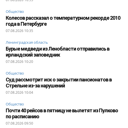
Общество
Колесов рассказал о температурном рекорде 2010
года в Петербурге
07.08.2026 10:35
Ленинградская область
Бурые медведи из Ленобласти отправились в
ирландский заповедник
07.08.2026 10:20
Общество
Суд рассмотрит иск о закрытии пансионатов в
Стрельне из-за нарушений
07.08.2026 10:04
Общество
Почти 40 рейсов в пятницу не вылетят из Пулково
по расписанию
07.08.2026 09:50