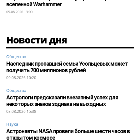
вселенной Warhammer
05.08.2026 13:00
Новости дня
Общество
Наследник пропавшей семьи Усольцевых может
получить 700 миллионов рублей
09.08.2026 10:20
Общество
Астрологи предсказали внезапный успех для
некоторых знаков зодиака на выходных
08.08.2026 15:38
Наука
Астронавты NASA провели больше шести часов в
открытом космосе