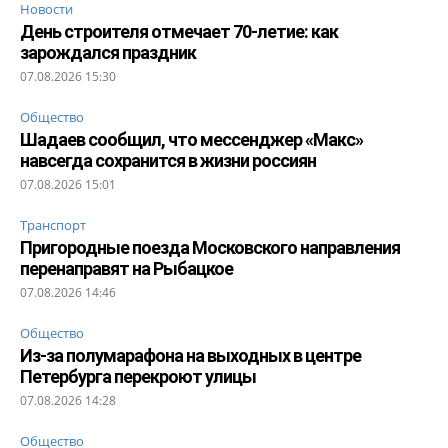
Новости
День строителя отмечает 70-летие: как
зарождался праздник
07.08.2026 15:30
Общество
Шадаев сообщил, что мессенджер «Макс»
навсегда сохранится в жизни россиян
07.08.2026 15:01
Транспорт
Пригородные поезда Московского направления
перенаправят на Рыбацкое
07.08.2026 14:46
Общество
Из-за полумарафона на выходных в центре
Петербурга перекроют улицы
07.08.2026 14:28
Общество