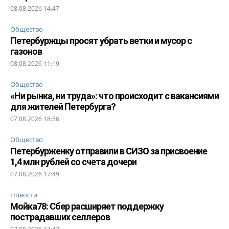
08.08.2026 14:47
Общество
Петербуржцы просят убрать ветки и мусор с
газонов
08.08.2026 11:19
Общество
«Ни рынка, ни труда»: что происходит с вакансиями
для жителей Петербурга?
07.08.2026 18:36
Общество
Петербурженку отправили в СИЗО за присвоение
1,4 млн рублей со счета дочери
07.08.2026 17:49
Новости
Мойка78: Сбер расширяет поддержку
пострадавших селлеров