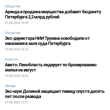
Общество
Аренда и продажа имущества добавят бюджету
Петербурга 2,2 млрд рублей
07.08.2026 16:36
Общество
Экс-директора НИИ Трухина освободили от
наказания в зале суда Петербурга
07.08.2026 16:23
Новости
Авито: Ленобласть лидирует по бронированию
жилья на август
07.08.2026 16:03
Звезды
Экс-муж Долиной защищает певицу спустя десять
лет после развода
07.08.2026 15:51