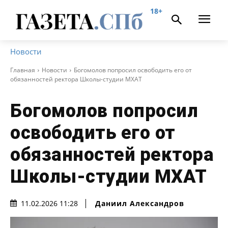
18+
Новости
Главная
Новости
Богомолов попросил освободить его от
обязанностей ректора Школы-студии МХАТ
Богомолов попросил
освободить его от
обязанностей ректора
Школы-студии МХАТ
Даниил Александров
11.02.2026 11:28