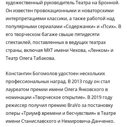
художественный руководитель Театра на Бронной.
Он известен провокационными и новаторскими
интерпретациями классики, а также работой над
популярными сериалами «Содержанки» и «Псих». В
его творческом багаже свыше пятидесяти
спектаклей, поставленных в ведущих театрах
страны, включая МХТ имени Чехова, «Ленком» и
Театр Олега Табакова.
Константин Богомолов удостоен нескольких
профессиональных наград. В 2013 году он стал
лауреатом премии имени Олега Янковского в
номинации «Творческое открытие». В 2019 году
режиссер получил премию BraVo за постановку
оперы «Триумф времени и бесчувствия» в Театре
имени Станиславского и Немировича-Данченко.