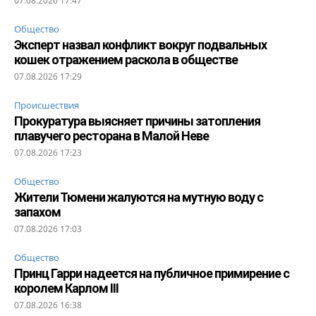
07.08.2026 17:47
Общество
Эксперт назвал конфликт вокруг подвальных
кошек отражением раскола в обществе
07.08.2026 17:29
Происшествия
Прокуратура выясняет причины затопления
плавучего ресторана в Малой Неве
07.08.2026 17:23
Общество
Жители Тюмени жалуются на мутную воду с
запахом
07.08.2026 17:03
Общество
Принц Гарри надеется на публичное примирение с
королем Карлом III
07.08.2026 16:38