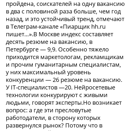
пройдена, соискателей на одну вакансию
в два с половиной раза больше, чем год
назад, и это устойчивый тренд, отмечают
в Телеграм-канале «Пиарщик hh.ru
пишет…».В Москве индекс составляет
десять резюме на вакансию, в
Петербурге — 9,9. Особенно тяжело
приходится маркетологам, рекламщикам
и прочим гуманитарным специалистам,
у них максимальный уровень
конкуренции — 26 резюме на вакансию.
У IT-специалистов —20. Нейросетевые
технологии конкурируют с живыми
людьми, говорят эксперты.Но возникает
вопрос: а где эти пресловутые
работодатели, в сторону которых
развернулся рынок? Потому что в