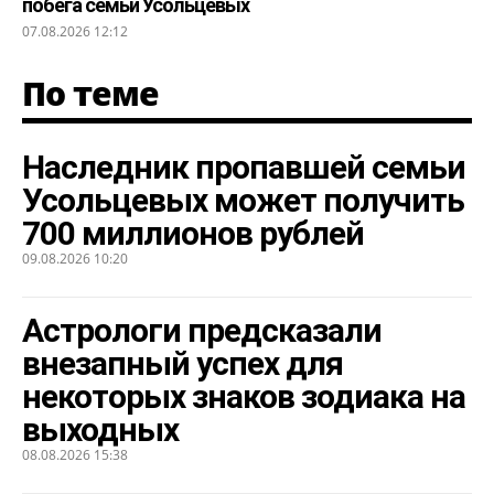
побега семьи Усольцевых
07.08.2026 12:12
По теме
Наследник пропавшей семьи
Усольцевых может получить
700 миллионов рублей
09.08.2026 10:20
Астрологи предсказали
внезапный успех для
некоторых знаков зодиака на
выходных
08.08.2026 15:38