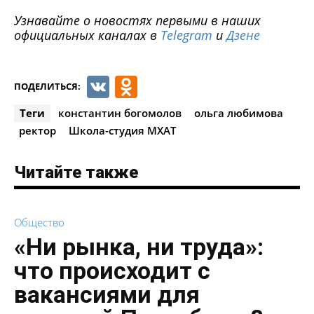
Узнавайте о новостях первыми в наших
официальных каналах в
Telegram
и
Дзене
VK
Odnoklassniki
ПОДЕЛИТЬСЯ:
Теги
константин богомолов
ольга любимова
ректор
Школа-студия МХАТ
Читайте также
Общество
«Ни рынка, ни труда»:
что происходит с
вакансиями для