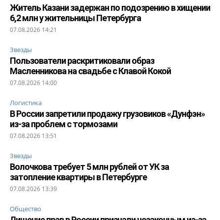
Житель Казани задержан по подозрению в хищении
6,2 млн у жительницы Петербурга
07.08.2026 14:21
Звезды
Пользователи раскритиковали образ
Масленникова на свадьбе с Клавой Кокой
07.08.2026 14:00
Логистика
В России запретили продажу грузовиков «Дунфэн»
из-за проблем с тормозами
07.08.2026 13:51
Звезды
Волочкова требует 5 млн рублей от УК за
затопление квартиры в Петербурге
07.08.2026 13:39
Общество
Лишение прав в России признали незаконным из-за