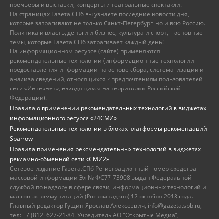
премьеры и выставки, концерты и театральные спектакли.
На страницах Газета.СПб вы узнаете последние новости дня,
которые затрагивают не только Санкт-Петербург, но и всю Россию.
Политика и власть, деньги и бизнес, культура и спорт, – основные
темы, которые Газета.СПб затрагивает каждый день!
На информационном ресурсе (сайте) применяются
рекомендательные технологии (информационные технологии
предоставления информации на основе сбора, систематизации и
анализа сведений, относящихся к предпочтениям пользователей
сети «Интернет», находящихся на территории Российской
Федерации).
Правила о применении рекомендательных технологий в виджетах
информационного ресурса «24СМИ»
Рекомендательные технологии в блоках платформы рекомендаций
Sparrow
Правила применения рекомендательных технологий в виджетах
рекламно-обменной сети «СМИ2»
Сетевое издание Газета.СПб Регистрационный номер средства
массовой информации Эл № ФС77-73908 выдан Федеральной
службой по надзору в сфере связи, информационных технологий и
массовых коммуникаций (Роскомнадзор) 12 октября 2018 года.
Главный редактор Гущин Ярослав Алексеевич, info@gazeta.spb.ru,
тел: +7 (812) 627-21-84. Учредитель АО "Открытые Медиа",