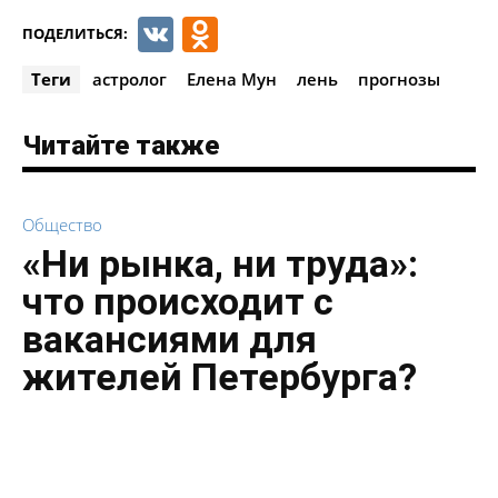
VK
Odnoklassniki
ПОДЕЛИТЬСЯ:
Теги
астролог
Елена Мун
лень
прогнозы
Читайте также
Общество
«Ни рынка, ни труда»:
что происходит с
вакансиями для
жителей Петербурга?