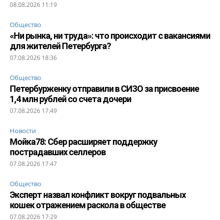
08.08.2026 11:19
Общество
«Ни рынка, ни труда»: что происходит с вакансиями
для жителей Петербурга?
07.08.2026 18:36
Общество
Петербурженку отправили в СИЗО за присвоение
1,4 млн рублей со счета дочери
07.08.2026 17:49
Новости
Мойка78: Сбер расширяет поддержку
пострадавших селлеров
07.08.2026 17:47
Общество
Эксперт назвал конфликт вокруг подвальных
кошек отражением раскола в обществе
07.08.2026 17:29