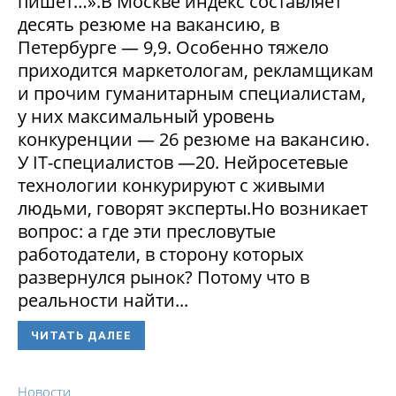
пишет…».В Москве индекс составляет
десять резюме на вакансию, в
Петербурге — 9,9. Особенно тяжело
приходится маркетологам, рекламщикам
и прочим гуманитарным специалистам,
у них максимальный уровень
конкуренции — 26 резюме на вакансию.
У IT-специалистов —20. Нейросетевые
технологии конкурируют с живыми
людьми, говорят эксперты.Но возникает
вопрос: а где эти пресловутые
работодатели, в сторону которых
развернулся рынок? Потому что в
реальности найти...
ЧИТАТЬ ДАЛЕЕ
Новости