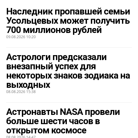
Наследник пропавшей семьи
Усольцевых может получить
700 миллионов рублей
09.08.2026 10:20
Астрологи предсказали
внезапный успех для
некоторых знаков зодиака на
выходных
08.08.2026 15:38
Астронавты NASA провели
больше шести часов в
открытом космосе
08.08.2026 14:47