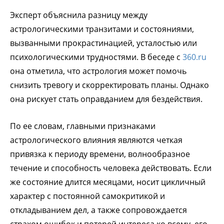
Эксперт объяснила разницу между
астрологическими транзитами и состояниями,
вызванными прокрастинацией, усталостью или
психологическими трудностями. В беседе с
360.ru
она отметила, что астрология может помочь
снизить тревогу и скорректировать планы. Однако
она рискует стать оправданием для бездействия.
По ее словам, главными признаками
астрологического влияния являются четкая
привязка к периоду времени, волнообразное
течение и способность человека действовать. Если
же состояние длится месяцами, носит цикличный
характер с постоянной самокритикой и
откладыванием дел, а также сопровождается
страхом ошибок и потерей интереса ко всему, его