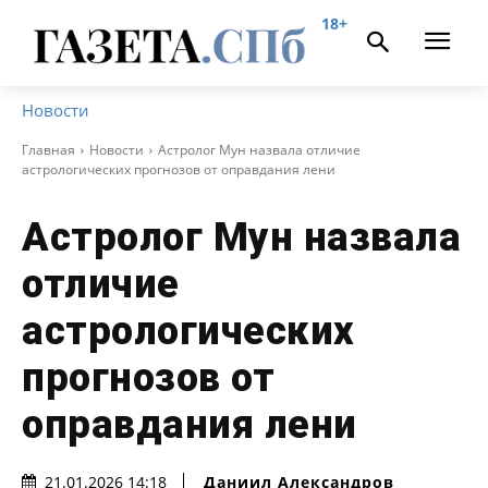
18+
Новости
Главная
Новости
Астролог Мун назвала отличие
астрологических прогнозов от оправдания лени
Астролог Мун назвала
отличие
астрологических
прогнозов от
оправдания лени
Даниил Александров
21.01.2026 14:18