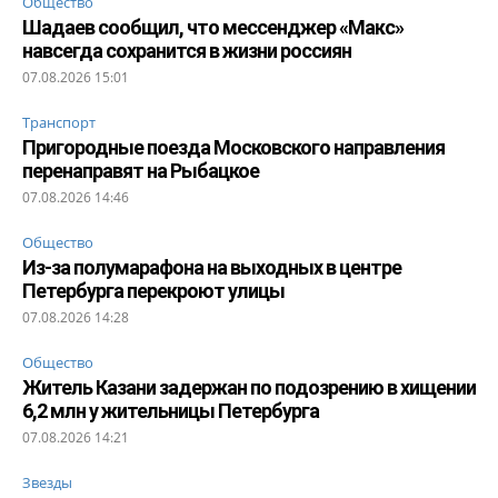
Общество
Шадаев сообщил, что мессенджер «Макс»
навсегда сохранится в жизни россиян
07.08.2026 15:01
Транспорт
Пригородные поезда Московского направления
перенаправят на Рыбацкое
07.08.2026 14:46
Общество
Из-за полумарафона на выходных в центре
Петербурга перекроют улицы
07.08.2026 14:28
Общество
Житель Казани задержан по подозрению в хищении
6,2 млн у жительницы Петербурга
07.08.2026 14:21
Звезды