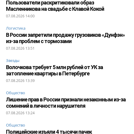
Пользователи раскритиковали образ
Масленникова на свадьбе с Клавой Кокой
07.08.2026 14:00
Логистика
В России запретили продажу грузовиков «Дунфэн»
из-за проблем с тормозами
07.08.2026 13:51
Звезды
Волочкова требует 5 млн рублей от УК за
затопление квартиры в Петербурге
07.08.2026 13:39
Общество
Лишение прав в России признали незаконным из-за
сомнений в личности нарушителя
07.08.2026 13:24
Общество
Полицейские изъяли 4 тысячи пачек