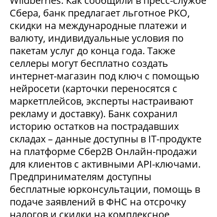
Wildberries. Как сообщили в пресс-службе
Сбера, банк предлагает льготное РКО,
скидки на международные платежи и
валюту, индивидуальные условия по
пакетам услуг до конца года. Также
селлеры могут бесплатно создать
интернет-магазин под ключ с помощью
нейросети (карточки переносятся с
маркетплейсов, эксперты настраивают
рекламу и доставку). Банк сохранил
историю остатков на пострадавших
складах – данные доступны в IT-продукте
на платформе Сбер2В Онлайн-продажи
для клиентов с активными API-ключами.
Предпринимателям доступны
бесплатные юрконсультации, помощь в
подаче заявлений в ФНС на отсрочку
налогов и скидки на комплексное