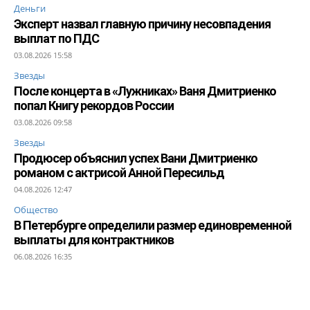
Деньги
Эксперт назвал главную причину несовпадения
выплат по ПДС
03.08.2026 15:58
Звезды
После концерта в «Лужниках» Ваня Дмитриенко
попал Книгу рекордов России
03.08.2026 09:58
Звезды
Продюсер объяснил успех Вани Дмитриенко
романом с актрисой Анной Пересильд
04.08.2026 12:47
Общество
В Петербурге определили размер единовременной
выплаты для контрактников
06.08.2026 16:35