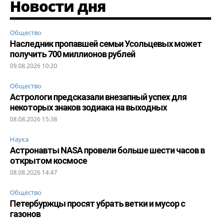
Новости дня
Общество
Наследник пропавшей семьи Усольцевых может
получить 700 миллионов рублей
09.08.2026 10:20
Общество
Астрологи предсказали внезапный успех для
некоторых знаков зодиака на выходных
08.08.2026 15:38
Наука
Астронавты NASA провели больше шести часов в
открытом космосе
08.08.2026 14:47
Общество
Петербуржцы просят убрать ветки и мусор с
газонов