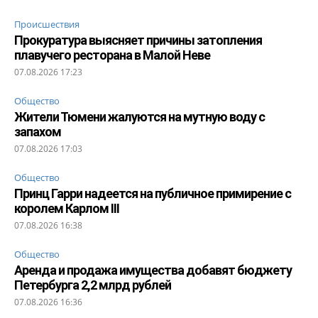
Происшествия
Прокуратура выясняет причины затопления
плавучего ресторана в Малой Неве
07.08.2026 17:23
Общество
Жители Тюмени жалуются на мутную воду с
запахом
07.08.2026 17:03
Общество
Принц Гарри надеется на публичное примирение с
королем Карлом III
07.08.2026 16:38
Общество
Аренда и продажа имущества добавят бюджету
Петербурга 2,2 млрд рублей
07.08.2026 16:36