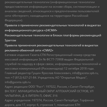
рекомендательные технологии (информационные технологии
предоставления информации на основе сбора, систематизации и
анализа сведений, относящихся к предпочтениям пользователей
сети «Интернет», находящихся на территории Российской
Федерации).
Правила о применении рекомендательных технологий в виджетах
информационного ресурса «24СМИ»
Рекомендательные технологии в блоках платформы рекомендаций
Sparrow
Правила применения рекомендательных технологий в виджетах
рекламно-обменной сети «СМИ2»
Сетевое издание Газета.СПб Регистрационный номер средства
массовой информации Эл № ФС77-73908 выдан Федеральной
службой по надзору в сфере связи, информационных технологий и
массовых коммуникаций (Роскомнадзор) 12 октября 2018 года.
Главный редактор Гущин Ярослав Алексеевич, info@gazeta.spb.ru,
тел: +7 (812) 627-21-84. Учредитель АО "Открытые Медиа",
info@gazeta.spb.ru
Адрес редакции ООО "Рост": 197022, Россия, г.Санкт-Петербург,
ВН.ТЕР.Г. МУНИЦИПАЛЬНЫЙ ОКРУГ АПТЕКАРСКИЙ ОСТРОВ, УЛ
ЧАПЫГИНА, Д. 6 ЛИТЕРА П, ОФИС 316
Адрес учредителя: 197374, Россия, Санкт-Петербург, Торфяная
дорога, дом 17, корпус 6, строение 1, помещение 67Н