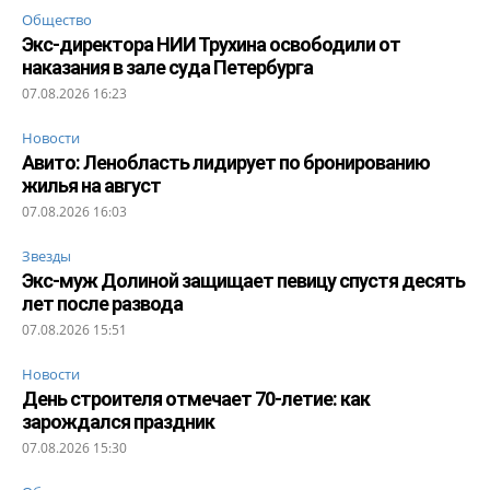
Общество
Экс-директора НИИ Трухина освободили от
наказания в зале суда Петербурга
07.08.2026 16:23
Новости
Авито: Ленобласть лидирует по бронированию
жилья на август
07.08.2026 16:03
Звезды
Экс-муж Долиной защищает певицу спустя десять
лет после развода
07.08.2026 15:51
Новости
День строителя отмечает 70-летие: как
зарождался праздник
07.08.2026 15:30