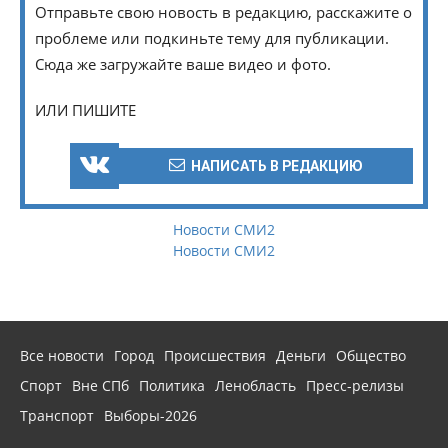
Отправьте свою новость в редакцию, расскажите о
проблеме или подкиньте тему для публикации.
Сюда же загружайте ваше видео и фото.
ИЛИ ПИШИТЕ
НАПИСАТЬ В РЕДАКЦИЮ
Новости СМИ2
Новости СМИ2
Все новости
Город
Происшествия
Деньги
Общество
Спорт
Вне СПб
Политика
Ленобласть
Пресс-релизы
Транспорт
Выборы-2026