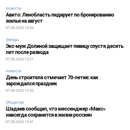
Новости
Авито: Ленобласть лидирует по бронированию
жилья на август
07.08.2026 16:03
Звезды
Экс-муж Долиной защищает певицу спустя десять
лет после развода
07.08.2026 15:51
Новости
День строителя отмечает 70-летие: как
зарождался праздник
07.08.2026 15:30
Общество
Шадаев сообщил, что мессенджер «Макс»
навсегда сохранится в жизни россиян
07.08.2026 15:01