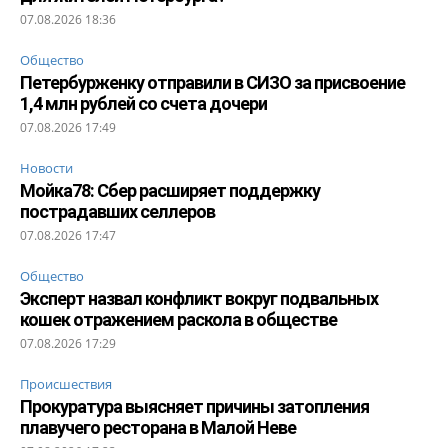
07.08.2026 18:36
Общество
Петербурженку отправили в СИЗО за присвоение
1,4 млн рублей со счета дочери
07.08.2026 17:49
Новости
Мойка78: Сбер расширяет поддержку
пострадавших селлеров
07.08.2026 17:47
Общество
Эксперт назвал конфликт вокруг подвальных
кошек отражением раскола в обществе
07.08.2026 17:29
Происшествия
Прокуратура выясняет причины затопления
плавучего ресторана в Малой Неве