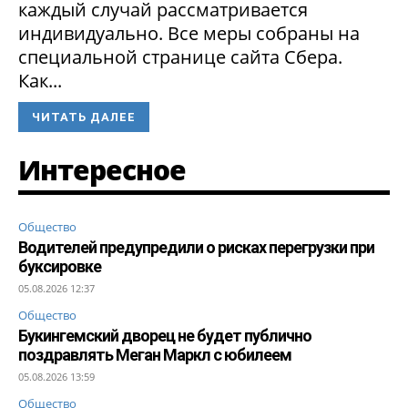
каждый случай рассматривается
индивидуально. Все меры собраны на
специальной странице сайта Сбера.
Как...
ЧИТАТЬ ДАЛЕЕ
Интересное
Общество
Водителей предупредили о рисках перегрузки при
буксировке
05.08.2026 12:37
Общество
Букингемский дворец не будет публично
поздравлять Меган Маркл с юбилеем
05.08.2026 13:59
Общество