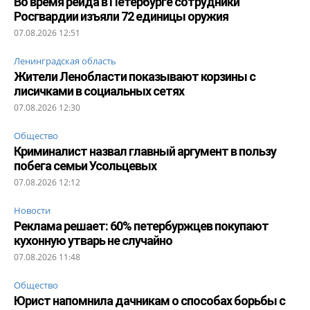
Во время рейда в Петербурге сотрудники
Росгвардии изъяли 72 единицы оружия
07.08.2026 12:51
Ленинградская область
Жители Ленобласти показывают корзины с
лисичками в социальных сетях
07.08.2026 12:30
Общество
Криминалист назвал главный аргумент в пользу
побега семьи Усольцевых
07.08.2026 12:12
Новости
Реклама решает: 60% петербуржцев покупают
кухонную утварь не случайно
07.08.2026 11:48
Общество
Юрист напомнила дачникам о способах борьбы с