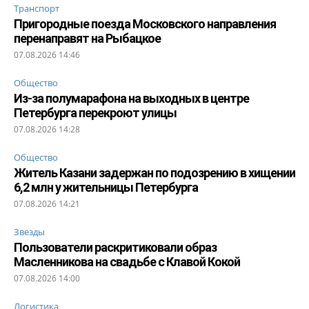
Транспорт
Пригородные поезда Московского направления
перенаправят на Рыбацкое
07.08.2026 14:46
Общество
Из-за полумарафона на выходных в центре
Петербурга перекроют улицы
07.08.2026 14:28
Общество
Житель Казани задержан по подозрению в хищении
6,2 млн у жительницы Петербурга
07.08.2026 14:21
Звезды
Пользователи раскритиковали образ
Масленникова на свадьбе с Клавой Кокой
07.08.2026 14:00
Логистика