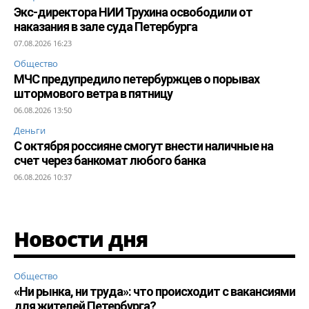
Экс-директора НИИ Трухина освободили от
наказания в зале суда Петербурга
07.08.2026 16:23
Общество
МЧС предупредило петербуржцев о порывах
штормового ветра в пятницу
06.08.2026 13:50
Деньги
С октября россияне смогут внести наличные на
счет через банкомат любого банка
06.08.2026 10:37
Новости дня
Общество
«Ни рынка, ни труда»: что происходит с вакансиями
для жителей Петербурга?