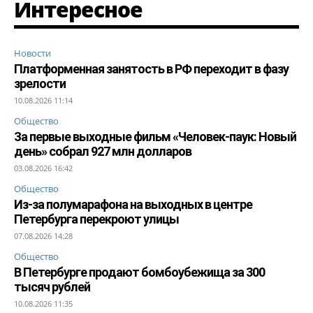
Интересное
Новости
Платформенная занятость в РФ переходит в фазу
зрелости
10.08.2026 11:14
Общество
За первые выходные фильм «Человек-паук: Новый
день» собрал 927 млн долларов
03.08.2026 16:42
Общество
Из-за полумарафона на выходных в центре
Петербурга перекроют улицы
07.08.2026 14:28
Общество
В Петербурге продают бомбоубежища за 300
тысяч рублей
10.08.2026 11:35