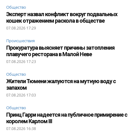
Общество
Эксперт назвал конфликт вокруг подвальных
кошек отражением раскола в обществе
07.08.2026 17:29
Происшествия
Прокуратура выясняет причины затопления
плавучего ресторана в Малой Неве
07.08.2026 17:23
Общество
Жители Тюмени жалуются на мутную воду с
запахом
07.08.2026 17:03
Общество
Принц Гарри надеется на публичное примирение с
королем Карлом III
07.08.2026 16:38