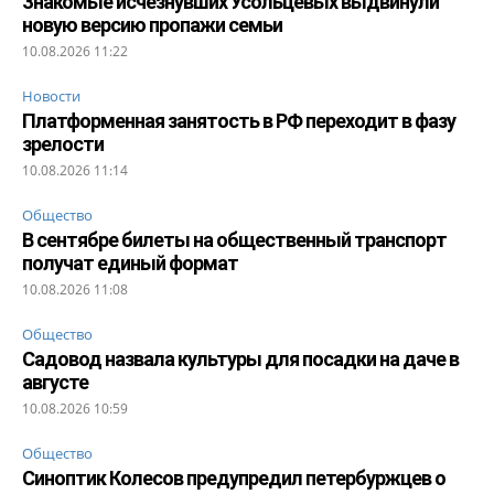
Знакомые исчезнувших Усольцевых выдвинули
новую версию пропажи семьи
10.08.2026 11:22
Новости
Платформенная занятость в РФ переходит в фазу
зрелости
10.08.2026 11:14
Общество
В сентябре билеты на общественный транспорт
получат единый формат
10.08.2026 11:08
Общество
Садовод назвала культуры для посадки на даче в
августе
10.08.2026 10:59
Общество
Синоптик Колесов предупредил петербуржцев о