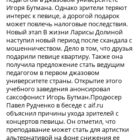
Игоря Бутмана. Однако зрители теряют
интерес к певице, а дорогой подарок
может повлечь налоговые последствия.
Новый этап В жизни Ларисы Долиной
наступил новый период после скандала с
мошенничеством. Дело в том, что друзья
подарили певице квартиру. Также она
получила предложение стать ведущим
педагогом в первом джазовом
университете страны. Открытие этого
учебного заведения анонсировал
саксофонист Игорь Бутман.Продюсер
Павел Рудченко в беседе с aif.ru
объяснил причины ухода зрителей с
концертов певицы. Он отметил, что
преподавание может стать для артистки
альтернативой на фоне снижения ее