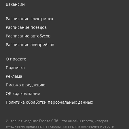
Вакансии
Расписание электричек
Расписание поездов
Расписание автобусов
Расписание авиарейсов
О проекте
Подписка
Реклама
Письмо в редакцию
QR код компании
Политика обработки персональных данных
Интернет-издание Газета.СПб – это онлайн-газета, которая
ежедневно представляет своим читателям последние новости