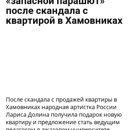
«запасной парашют»
после скандала с
квартирой в Хамовниках
После скандала с продажей квартиры в
Хамовниках народная артистка России
Лариса Долина получила подарок новую
квартиру и предложение стать ведущим
педагогом в джазовом университете