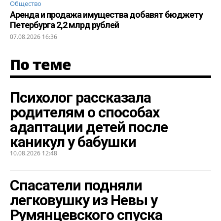
Общество
Аренда и продажа имущества добавят бюджету
Петербурга 2,2 млрд рублей
07.08.2026 16:36
По теме
Психолог рассказала
родителям о способах
адаптации детей после
каникул у бабушки
10.08.2026 12:48
Спасатели подняли
легковушку из Невы у
Румянцевского спуска