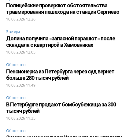
Полицейские проверяют обстоятельства
травмирования пешехода на станции Сергиево
10.08.2026 12:26
Звезды
Долина получила «запасной парашют» после
скандала с квартирой в Хамовниках
10.08.2026 12:05
Общество
Пенсионерка из Петербурга через суд вернет
больше 280 тысяч рублей
10.08.2026 11:49
Общество
В Петербурге продают бомбоубежища за 300
тысяч рублей
10.08.2026 11:35
Общество