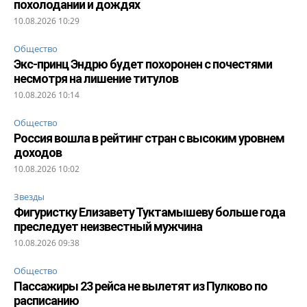
похолодании и дождях
10.08.2026 10:29
Общество
Экс-принц Эндрю будет похоронен с почестями
несмотря на лишение титулов
10.08.2026 10:14
Общество
Россия вошла в рейтинг стран с высоким уровнем
доходов
10.08.2026 10:02
Звезды
Фигуристку Елизавету Туктамышеву больше года
преследует неизвестный мужчина
10.08.2026 09:38
Общество
Пассажиры 23 рейса не вылетят из Пулково по
расписанию