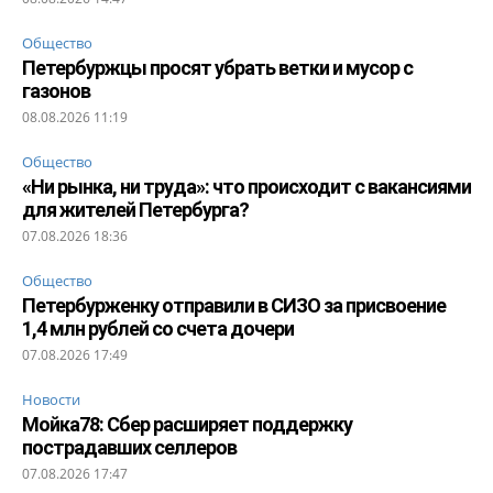
Общество
Петербуржцы просят убрать ветки и мусор с
газонов
08.08.2026 11:19
Общество
«Ни рынка, ни труда»: что происходит с вакансиями
для жителей Петербурга?
07.08.2026 18:36
Общество
Петербурженку отправили в СИЗО за присвоение
1,4 млн рублей со счета дочери
07.08.2026 17:49
Новости
Мойка78: Сбер расширяет поддержку
пострадавших селлеров
07.08.2026 17:47