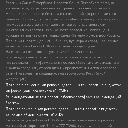
России и Санкт-Петербурга. Новости Санкт-Петербурга сегодня –
это политика, общественные настроения, важные события и
мероприятия, новости бизнеса и социальной сферы. Кроме того,
новости СПб сегодня – это, конечно, события культуры и искусства:
премьеры и выставки, концерты и театральные спектакли.
На страницах Газета.СПб вы узнаете последние новости дня,
которые затрагивают не только Санкт-Петербург, но и всю Россию.
Политика и власть, деньги и бизнес, культура и спорт, – основные
темы, которые Газета.СПб затрагивает каждый день!
На информационном ресурсе (сайте) применяются
рекомендательные технологии (информационные технологии
предоставления информации на основе сбора, систематизации и
анализа сведений, относящихся к предпочтениям пользователей
сети «Интернет», находящихся на территории Российской
Федерации).
Правила о применении рекомендательных технологий в виджетах
информационного ресурса «24СМИ»
Рекомендательные технологии в блоках платформы рекомендаций
Sparrow
Правила применения рекомендательных технологий в виджетах
рекламно-обменной сети «СМИ2»
Сетевое издание Газета.СПб Регистрационный номер средства
массовой информации Эл № ФС77-73908 выдан Федеральной