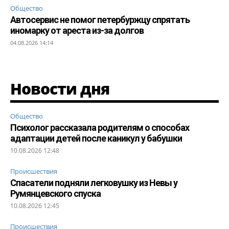
Общество
Автосервис не помог петербуржцу спрятать
иномарку от ареста из-за долгов
04.08.2026 14:14
Новости дня
Общество
Психолог рассказала родителям о способах
адаптации детей после каникул у бабушки
10.08.2026 12:48
Происшествия
Спасатели подняли легковушку из Невы у
Румянцевского спуска
10.08.2026 12:45
Происшествия