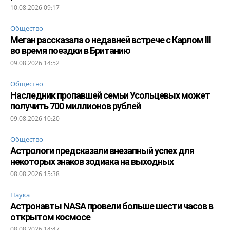
10.08.2026 09:17
Общество
Меган рассказала о недавней встрече с Карлом III
во время поездки в Британию
09.08.2026 14:52
Общество
Наследник пропавшей семьи Усольцевых может
получить 700 миллионов рублей
09.08.2026 10:20
Общество
Астрологи предсказали внезапный успех для
некоторых знаков зодиака на выходных
08.08.2026 15:38
Наука
Астронавты NASA провели больше шести часов в
открытом космосе
08.08.2026 14:47