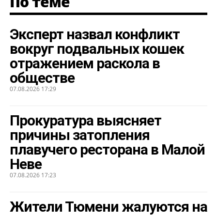
По теме
Эксперт назвал конфликт
вокруг подвальных кошек
отражением раскола в
обществе
07.08.2026 17:29
Прокуратура выясняет
причины затопления
плавучего ресторана в Малой
Неве
07.08.2026 17:23
Жители Тюмени жалуются на