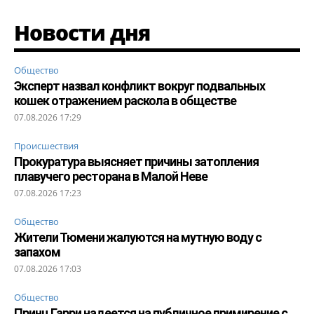
Новости дня
Общество
Эксперт назвал конфликт вокруг подвальных
кошек отражением раскола в обществе
07.08.2026 17:29
Происшествия
Прокуратура выясняет причины затопления
плавучего ресторана в Малой Неве
07.08.2026 17:23
Общество
Жители Тюмени жалуются на мутную воду с
запахом
07.08.2026 17:03
Общество
Принц Гарри надеется на публичное примирение с