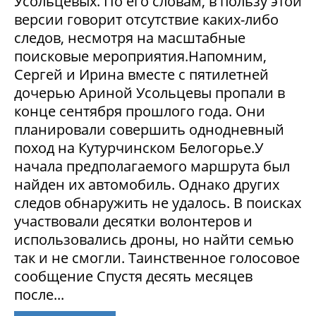
Усольцевых. По его словам, в пользу этой
версии говорит отсутствие каких-либо
следов, несмотря на масштабные
поисковые мероприятия.Напомним,
Сергей и Ирина вместе с пятилетней
дочерью Ариной Усольцевы пропали в
конце сентября прошлого года. Они
планировали совершить однодневный
поход на Кутурчинском Белогорье.У
начала предполагаемого маршрута был
найден их автомобиль. Однако других
следов обнаружить не удалось. В поисках
участвовали десятки волонтеров и
использовались дроны, но найти семью
так и не смогли. Таинственное голосовое
сообщение Спустя десять месяцев
после...