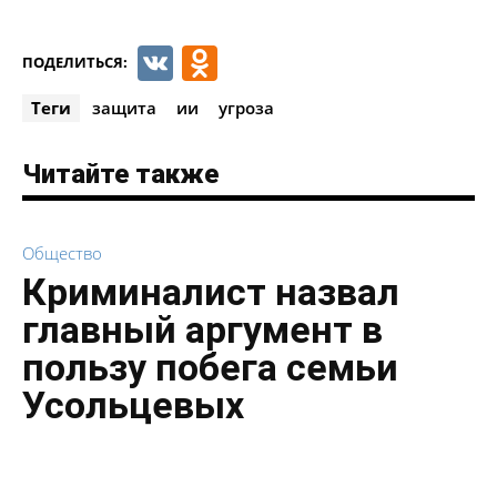
VK
Odnoklassniki
ПОДЕЛИТЬСЯ:
Теги
защита
ии
угроза
Читайте также
Общество
Криминалист назвал
главный аргумент в
пользу побега семьи
Усольцевых