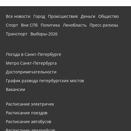
Все новости
Город
Происшествия
Деньги
Общество
Спорт
Вне СПб
Политика
Ленобласть
Пресс-релизы
Транспорт
Выборы-2026
Погода в Санкт-Петербурге
Метро Санкт-Петербурга
Достопримечательности
График развода петербургских мостов
Вакансии
Расписание электричек
Расписание поездов
Расписание автобусов
Расписание авиарейсов