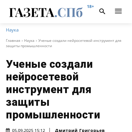
18+
Наука
Главная
Наука
Ученые создали нейросетевой инструмент для
защиты промышленности
Ученые создали
нейросетевой
инструмент для
защиты
промышленности
Дмитрий Григорьев
05.09.2025 15:12