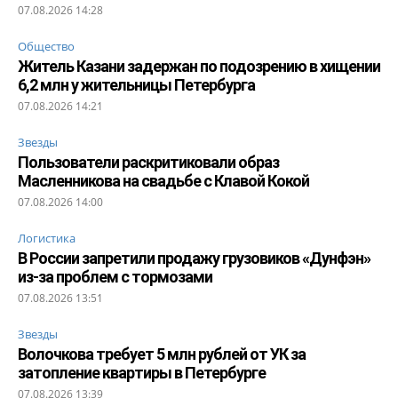
07.08.2026 14:28
Общество
Житель Казани задержан по подозрению в хищении
6,2 млн у жительницы Петербурга
07.08.2026 14:21
Звезды
Пользователи раскритиковали образ
Масленникова на свадьбе с Клавой Кокой
07.08.2026 14:00
Логистика
В России запретили продажу грузовиков «Дунфэн»
из-за проблем с тормозами
07.08.2026 13:51
Звезды
Волочкова требует 5 млн рублей от УК за
затопление квартиры в Петербурге
07.08.2026 13:39