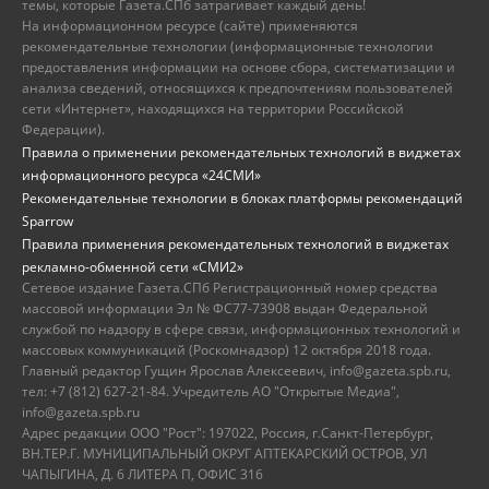
темы, которые Газета.СПб затрагивает каждый день!
На информационном ресурсе (сайте) применяются
рекомендательные технологии (информационные технологии
предоставления информации на основе сбора, систематизации и
анализа сведений, относящихся к предпочтениям пользователей
сети «Интернет», находящихся на территории Российской
Федерации).
Правила о применении рекомендательных технологий в виджетах
информационного ресурса «24СМИ»
Рекомендательные технологии в блоках платформы рекомендаций
Sparrow
Правила применения рекомендательных технологий в виджетах
рекламно-обменной сети «СМИ2»
Сетевое издание Газета.СПб Регистрационный номер средства
массовой информации Эл № ФС77-73908 выдан Федеральной
службой по надзору в сфере связи, информационных технологий и
массовых коммуникаций (Роскомнадзор) 12 октября 2018 года.
Главный редактор Гущин Ярослав Алексеевич, info@gazeta.spb.ru,
тел: +7 (812) 627-21-84. Учредитель АО "Открытые Медиа",
info@gazeta.spb.ru
Адрес редакции ООО "Рост": 197022, Россия, г.Санкт-Петербург,
ВН.ТЕР.Г. МУНИЦИПАЛЬНЫЙ ОКРУГ АПТЕКАРСКИЙ ОСТРОВ, УЛ
ЧАПЫГИНА, Д. 6 ЛИТЕРА П, ОФИС 316