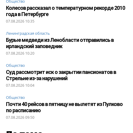
Общество
Колесов рассказал о температурном рекорде 2010
года в Петербурге
07.08.2026 10:35
Ленинградская область
Бурые медведи из Ленобласти отправились в
ирландский заповедник
07.08.2026 10:20
Общество
Суд рассмотрит иск о закрытии пансионатов в
Стрельне из-за нарушений
07.08.2026 10:04
Общество
Почти 40 рейсов в пятницу не вылетят из Пулково
по расписанию
07.08.2026 09:50