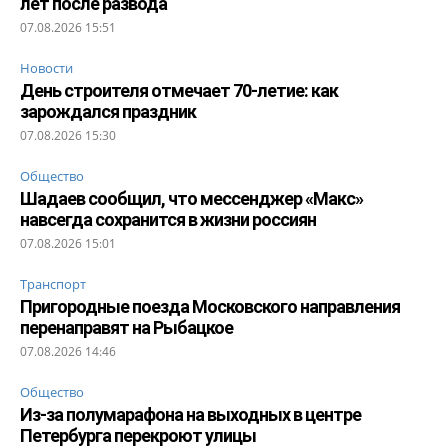
лет после развода
07.08.2026 15:51
Новости
День строителя отмечает 70-летие: как
зарождался праздник
07.08.2026 15:30
Общество
Шадаев сообщил, что мессенджер «Макс»
навсегда сохранится в жизни россиян
07.08.2026 15:01
Транспорт
Пригородные поезда Московского направления
перенаправят на Рыбацкое
07.08.2026 14:46
Общество
Из-за полумарафона на выходных в центре
Петербурга перекроют улицы