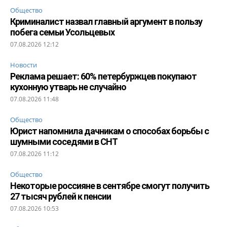
Общество
Криминалист назвал главный аргумент в пользу
побега семьи Усольцевых
07.08.2026 12:12
Новости
Реклама решает: 60% петербуржцев покупают
кухонную утварь не случайно
07.08.2026 11:48
Общество
Юрист напомнила дачникам о способах борьбы с
шумными соседями в СНТ
07.08.2026 11:12
Общество
Некоторые россияне в сентябре смогут получить
27 тысяч рублей к пенсии
07.08.2026 10:53