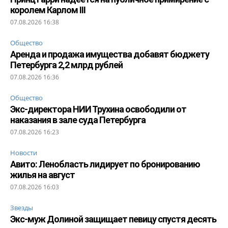
королем Карлом III
07.08.2026 16:38
Общество
Аренда и продажа имущества добавят бюджету
Петербурга 2,2 млрд рублей
07.08.2026 16:36
Общество
Экс-директора НИИ Трухина освободили от
наказания в зале суда Петербурга
07.08.2026 16:23
Новости
Авито: Ленобласть лидирует по бронированию
жилья на август
07.08.2026 16:03
Звезды
Экс-муж Долиной защищает певицу спустя десять