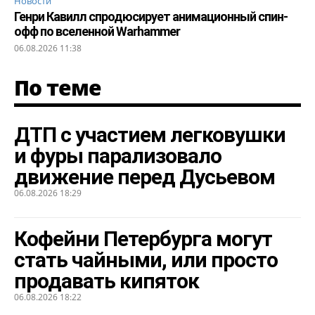
Новости
Генри Кавилл спродюсирует анимационный спин-
офф по вселенной Warhammer
06.08.2026 11:38
По теме
ДТП с участием легковушки
и фуры парализовало
движение перед Дусьевом
06.08.2026 18:29
Кофейни Петербурга могут
стать чайными, или просто
продавать кипяток
06.08.2026 18:22