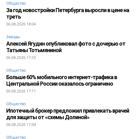
Общество
За год новостройки Петербурга выросли в цене на
треть
06.08.2026 18:04
Звезды
Алексей Ягудин опубликовал фото с дочерью от
Татьяны Тотьмяниной
06.08.2026 17:55
Общество
Больше 60% мобильного интернет-трафика в
Центральной России оказалось ограничено
06.08.2026 17:11
Общество
Ипотечный брокер предложил привлекать врачей
для защиты от «схемы Долиной»
06.08.2026 17:04
Общество