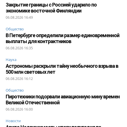
Закрытие границы с Россией ударило по
экономике восточной Финляндии
06.08.2026 16:49
Общество
В Петербурге определили размер единовременной
выплаты для контрактников
06.08.2026 16:35
Наука
Астрономы раскрыли тайну необычного взрыва в
500 млн световых лет
06.08.2026 16:12
Общество
Пиротехники подорвали авиационную мину времен
Великой Отечественной
06.08.2026 16:00
Новости