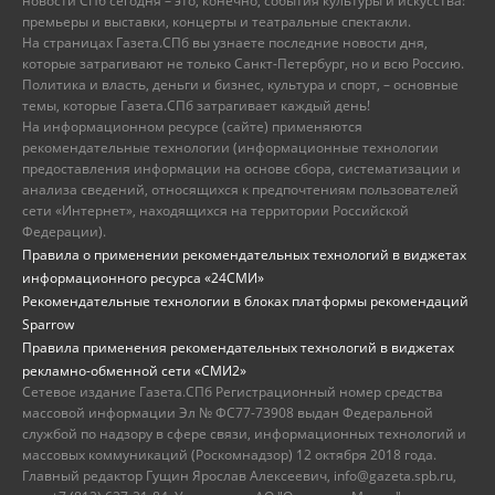
новости СПб сегодня – это, конечно, события культуры и искусства:
премьеры и выставки, концерты и театральные спектакли.
На страницах Газета.СПб вы узнаете последние новости дня,
которые затрагивают не только Санкт-Петербург, но и всю Россию.
Политика и власть, деньги и бизнес, культура и спорт, – основные
темы, которые Газета.СПб затрагивает каждый день!
На информационном ресурсе (сайте) применяются
рекомендательные технологии (информационные технологии
предоставления информации на основе сбора, систематизации и
анализа сведений, относящихся к предпочтениям пользователей
сети «Интернет», находящихся на территории Российской
Федерации).
Правила о применении рекомендательных технологий в виджетах
информационного ресурса «24СМИ»
Рекомендательные технологии в блоках платформы рекомендаций
Sparrow
Правила применения рекомендательных технологий в виджетах
рекламно-обменной сети «СМИ2»
Сетевое издание Газета.СПб Регистрационный номер средства
массовой информации Эл № ФС77-73908 выдан Федеральной
службой по надзору в сфере связи, информационных технологий и
массовых коммуникаций (Роскомнадзор) 12 октября 2018 года.
Главный редактор Гущин Ярослав Алексеевич, info@gazeta.spb.ru,