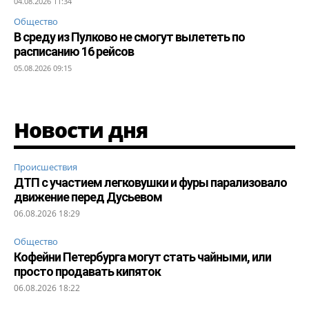
04.08.2026 11:34
Общество
В среду из Пулково не смогут вылететь по
расписанию 16 рейсов
05.08.2026 09:15
Новости дня
Происшествия
ДТП с участием легковушки и фуры парализовало
движение перед Дусьевом
06.08.2026 18:29
Общество
Кофейни Петербурга могут стать чайными, или
просто продавать кипяток
06.08.2026 18:22