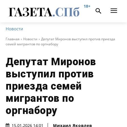
18+
Новости
Главная
Новости
Депутат Миронов выступил против приезда
семей мигрантов по оргнабору
Депутат Миронов
выступил против
приезда семей
мигрантов по
оргнабору
Михаил Яковлев
15.01.2026 14:01