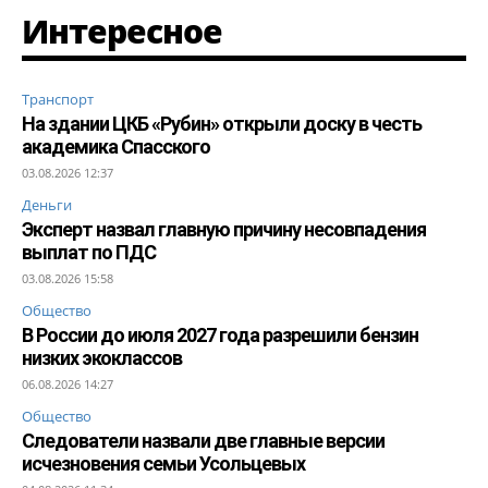
Интересное
Транспорт
На здании ЦКБ «Рубин» открыли доску в честь
академика Спасского
03.08.2026 12:37
Деньги
Эксперт назвал главную причину несовпадения
выплат по ПДС
03.08.2026 15:58
Общество
В России до июля 2027 года разрешили бензин
низких экоклассов
06.08.2026 14:27
Общество
Следователи назвали две главные версии
исчезновения семьи Усольцевых