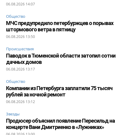
06.08.2026 14:07
Общество
МЧС предупредило петербуржцев о порывах
штормового ветра в пятницу
06.08.2026 13:50
Происшествия
Паводок в Тюменской области затопил сотни
дачных домов
06.08.2026 13:17
Общество
Компании из Петербурга заплатили 75 тысяч
рублей за ночной ремонт
06.08.2026 13:12
Звезды
Продюсер объяснил появление Пересильд на
концерте Вани Дмитриенко в «Лужниках»
06.08.2026 13:00