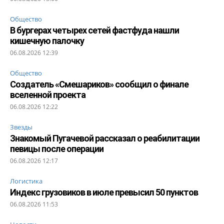
Общество
В бургерах четырех сетей фастфуда нашли
кишечную палочку
06.08.2026 12:39
Общество
Создатель «Смешариков» сообщил о финале
вселенной проекта
06.08.2026 12:22
Звезды
Знакомый Пугачевой рассказал о реабилитации
певицы после операции
06.08.2026 12:17
Логистика
Индекс грузовиков в июле превысил 50 пунктов
06.08.2026 11:53