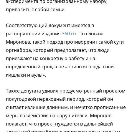
эксперимента по организованному набору,
привозить с собой семьи.
Соответствующий документ имеется в
распоряжении издания
360.ru
. По словам
Миронова, такой подход противоречит самой сути
оргнабора, который предполагает, что люди
приезжают на конкретную работу и на
определенный срок, а не «привозят сюда свои
кишлаки и аулы».
Также депутата удивил предусмотренный проектом
полугодовой переходный период, который он
считает излишне длинным, и нечетко прописанные
меры воздействия на нарушителей. Миронов
полагает, что проект нуждается в дальнейшей
детальной проработке с привлечением ученых и