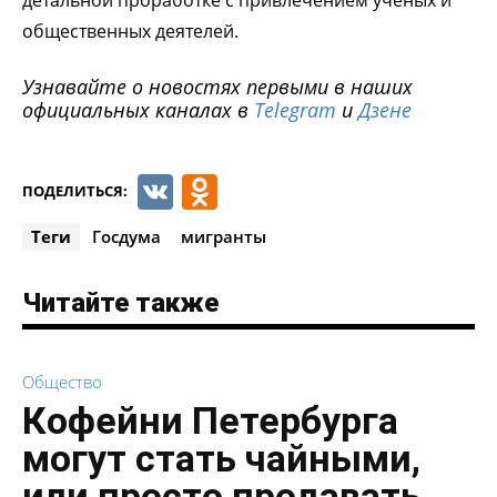
общественных деятелей.
Узнавайте о новостях первыми в наших
официальных каналах в
Telegram
и
Дзене
VK
Odnoklassniki
ПОДЕЛИТЬСЯ:
Теги
Госдума
мигранты
Читайте также
Общество
Кофейни Петербурга
могут стать чайными,
или просто продавать