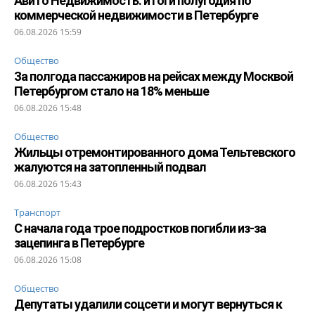
Авито Недвижимость: итоги полугодия по
коммерческой недвижимости в Петербурге
06.08.2026 15:59
Общество
За полгода пассажиров на рейсах между Москвой
Петербургом стало на 18% меньше
06.08.2026 15:48
Общество
Жильцы отремонтированного дома Тельтевского
жалуются на затопленный подвал
06.08.2026 15:43
Транспорт
С начала года трое подростков погибли из-за
зацепинга в Петербурге
06.08.2026 15:08
Общество
Депутаты удалили соцсети и могут вернуться к