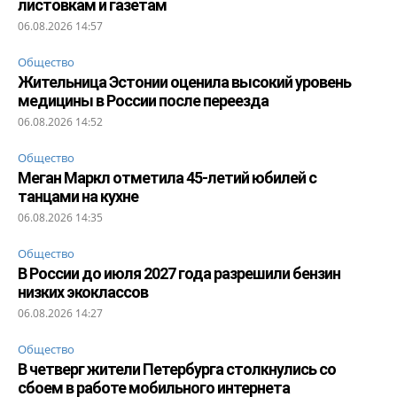
листовкам и газетам
06.08.2026 14:57
Общество
Жительница Эстонии оценила высокий уровень
медицины в России после переезда
06.08.2026 14:52
Общество
Меган Маркл отметила 45-летий юбилей с
танцами на кухне
06.08.2026 14:35
Общество
В России до июля 2027 года разрешили бензин
низких экоклассов
06.08.2026 14:27
Общество
В четверг жители Петербурга столкнулись со
сбоем в работе мобильного интернета