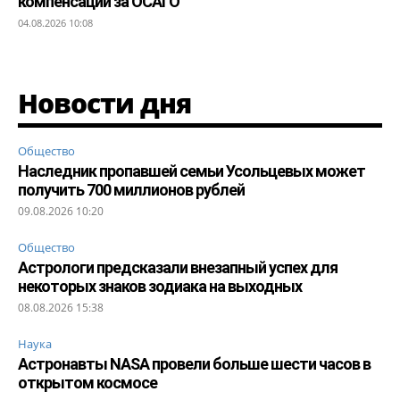
компенсации за ОСАГО
04.08.2026 10:08
Новости дня
Общество
Наследник пропавшей семьи Усольцевых может
получить 700 миллионов рублей
09.08.2026 10:20
Общество
Астрологи предсказали внезапный успех для
некоторых знаков зодиака на выходных
08.08.2026 15:38
Наука
Астронавты NASA провели больше шести часов в
открытом космосе