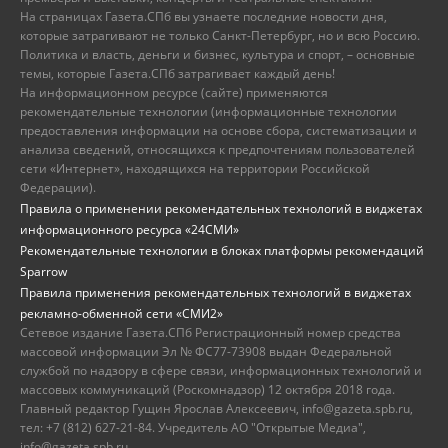
На страницах Газета.СПб вы узнаете последние новости дня,
которые затрагивают не только Санкт-Петербург, но и всю Россию.
Политика и власть, деньги и бизнес, культура и спорт, – основные
темы, которые Газета.СПб затрагивает каждый день!
На информационном ресурсе (сайте) применяются
рекомендательные технологии (информационные технологии
предоставления информации на основе сбора, систематизации и
анализа сведений, относящихся к предпочтениям пользователей
сети «Интернет», находящихся на территории Российской
Федерации).
Правила о применении рекомендательных технологий в виджетах
информационного ресурса «24СМИ»
Рекомендательные технологии в блоках платформы рекомендаций
Sparrow
Правила применения рекомендательных технологий в виджетах
рекламно-обменной сети «СМИ2»
Сетевое издание Газета.СПб Регистрационный номер средства
массовой информации Эл № ФС77-73908 выдан Федеральной
службой по надзору в сфере связи, информационных технологий и
массовых коммуникаций (Роскомнадзор) 12 октября 2018 года.
Главный редактор Гущин Ярослав Алексеевич, info@gazeta.spb.ru,
тел: +7 (812) 627-21-84. Учредитель АО "Открытые Медиа",
info@gazeta.spb.ru