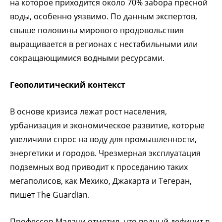
на которое приходится около 70% забора пресной
воды, особенно уязвимо. По данным экспертов,
свыше половины мирового продовольствия
выращивается в регионах с нестабильными или
сокращающимися водными ресурсами.
Геополитический контекст
В основе кризиса лежат рост населения,
урбанизация и экономическое развитие, которые
увеличили спрос на воду для промышленности,
энергетики и городов. Чрезмерная эксплуатация
подземных вод приводит к проседанию таких
мегаполисов, как Мехико, Джакарта и Тегеран,
пишет The Guardian.
Профессор Мадани отметил, что водный дефицит в