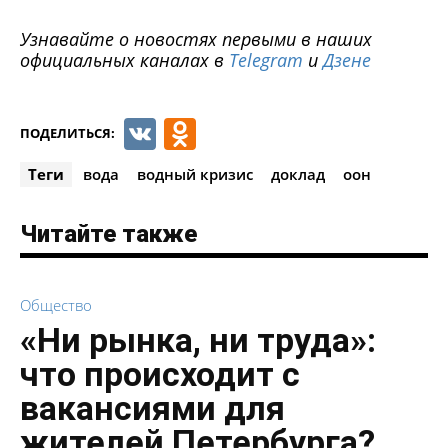
Узнавайте о новостях первыми в наших
официальных каналах в
Telegram
и
Дзене
VK
Odnoklassniki
ПОДЕЛИТЬСЯ:
Теги
вода
водный кризис
доклад
оон
Читайте также
Общество
«Ни рынка, ни труда»:
что происходит с
вакансиями для
жителей Петербурга?