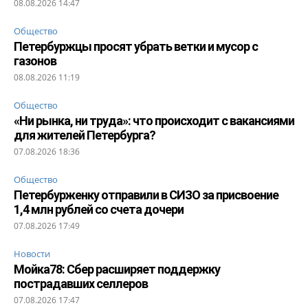
08.08.2026 14:47
Общество
Петербуржцы просят убрать ветки и мусор с
газонов
08.08.2026 11:19
Общество
«Ни рынка, ни труда»: что происходит с вакансиями
для жителей Петербурга?
07.08.2026 18:36
Общество
Петербурженку отправили в СИЗО за присвоение
1,4 млн рублей со счета дочери
07.08.2026 17:49
Новости
Мойка78: Сбер расширяет поддержку
пострадавших селлеров
07.08.2026 17:47