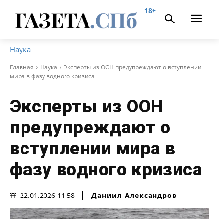
18+
Наука
Главная
Наука
Эксперты из ООН предупреждают о вступлении
мира в фазу водного кризиса
Эксперты из ООН
предупреждают о
вступлении мира в
фазу водного кризиса
Даниил Александров
22.01.2026 11:58