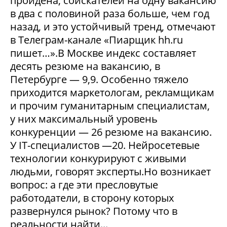
пройдена, соискателей на одну вакансию
в два с половиной раза больше, чем год
назад, и это устойчивый тренд, отмечают
в Телеграм-канале «Пиарщик hh.ru
пишет…».В Москве индекс составляет
десять резюме на вакансию, в
Петербурге — 9,9. Особенно тяжело
приходится маркетологам, рекламщикам
и прочим гуманитарным специалистам,
у них максимальный уровень
конкуренции — 26 резюме на вакансию.
У IT-специалистов —20. Нейросетевые
технологии конкурируют с живыми
людьми, говорят эксперты.Но возникает
вопрос: а где эти пресловутые
работодатели, в сторону которых
развернулся рынок? Потому что в
реальности найти...