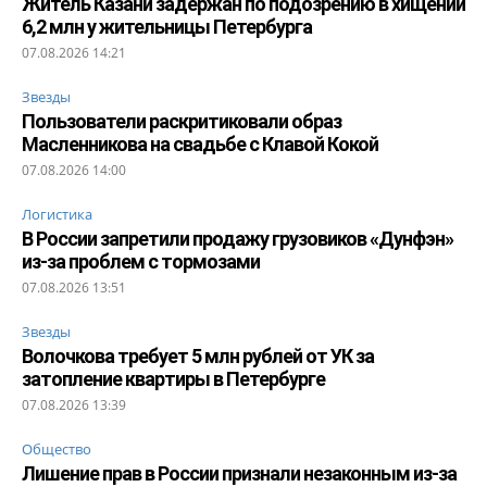
Житель Казани задержан по подозрению в хищении
6,2 млн у жительницы Петербурга
07.08.2026 14:21
Звезды
Пользователи раскритиковали образ
Масленникова на свадьбе с Клавой Кокой
07.08.2026 14:00
Логистика
В России запретили продажу грузовиков «Дунфэн»
из-за проблем с тормозами
07.08.2026 13:51
Звезды
Волочкова требует 5 млн рублей от УК за
затопление квартиры в Петербурге
07.08.2026 13:39
Общество
Лишение прав в России признали незаконным из-за