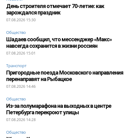
День строителя отмечает 70-летие: как
зарождался праздник
07.08.2026 15:30
Общество
Шадаев сообщил, что мессенджер «Макс»
навсегда сохранится в жизни россиян
07.08.2026 15:01
Транспорт
Пригородные поезда Московского направления
перенаправят на Рыбацкое
07.08.2026 14:46
Общество
Из-за полумарафона на выходных в центре
Петербурга перекроют улицы
07.08.2026 14:28
Общество