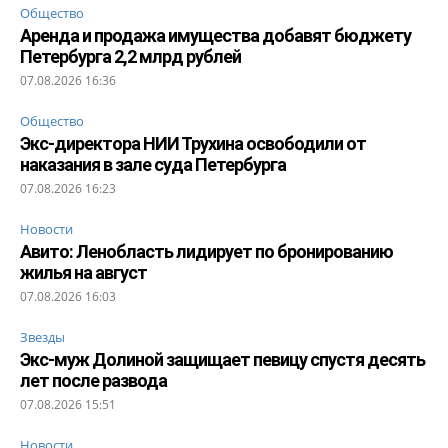
Общество
Аренда и продажа имущества добавят бюджету
Петербурга 2,2 млрд рублей
07.08.2026 16:36
Общество
Экс-директора НИИ Трухина освободили от
наказания в зале суда Петербурга
07.08.2026 16:23
Новости
Авито: Ленобласть лидирует по бронированию
жилья на август
07.08.2026 16:03
Звезды
Экс-муж Долиной защищает певицу спустя десять
лет после развода
07.08.2026 15:51
Новости