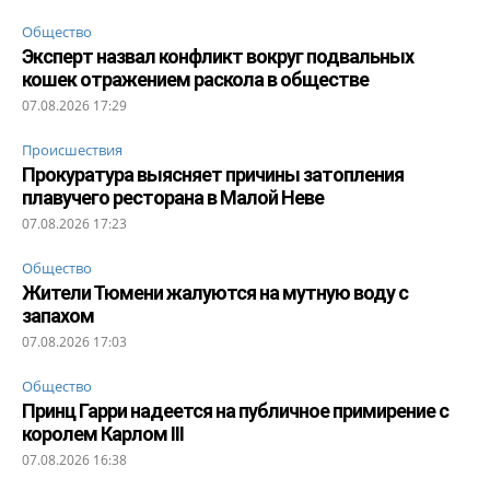
Общество
Эксперт назвал конфликт вокруг подвальных
кошек отражением раскола в обществе
07.08.2026 17:29
Происшествия
Прокуратура выясняет причины затопления
плавучего ресторана в Малой Неве
07.08.2026 17:23
Общество
Жители Тюмени жалуются на мутную воду с
запахом
07.08.2026 17:03
Общество
Принц Гарри надеется на публичное примирение с
королем Карлом III
07.08.2026 16:38