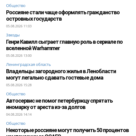
Общество
Россияне стали чаще оформлять гражданство
островных государств
05.08.2026 11:03
Звезды
Генри Кавилл сыграет главную роль в сериале по
вселенной Warhammer
05.08.2026 13:00
Ленинградская область
Владельцы загородного жилья в Ленобласти
могут легально сдавать гостевые дома
05.08.2026 15:28
Общество
Автосервис не помог петербуржцу спрятать
иномарку от ареста из-за долгов
04.08.2026 14:14
Общество
Некоторые россияне могут получить 50 процентов