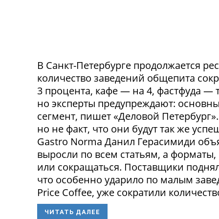
В Санкт-Петербурге продолжается ре
количество заведений общепита сокр
3 процента, кафе — на 4, фастфуда — 
но эксперты предупреждают: основн
сегмент, пишет «Деловой Петербург»
но не факт, что они будут так же ус
Gastro Norma Данил Герасимиди объя
выросли по всем статьям, а форматы,
или сокращаться. Поставщики поднял
что особенно ударило по малым заведе
Price Coffee, уже сократили количество
ЧИТАТЬ ДАЛЕЕ