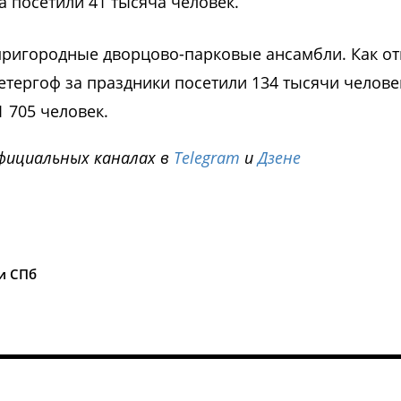
 посетили 41 тысяча человек.
ригородные дворцово-парковые ансамбли. Как от
тергоф за праздники посетили 134 тысячи челове
1 705 человек.
фициальных каналах в
Telegram
и
Дзене
i
и СПб