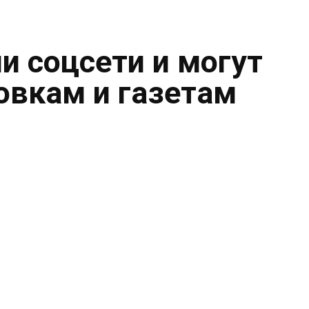
и соцсети и могут
овкам и газетам