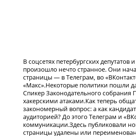
В соцсетях петербургских депутатов 
произошло нечто странное. Они нача
страницы — в Телеграм, во «ВКонтак
«Макс».Некоторые политики пошли да
Спикер Законодательного собрания П
хакерскими атаками.Как теперь обща
закономерный вопрос: а как кандида
аудиторией? До этого Телеграм и «В
коммуникации.Здесь публиковали нов
страницы удалены или переименованы