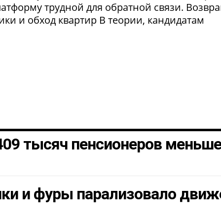
латформу трудной для обратной связи. Возвр
рики и обход квартир В теории, кандидатам
 409 тысяч пенсионеров меньш
шки и фуры парализовало движ