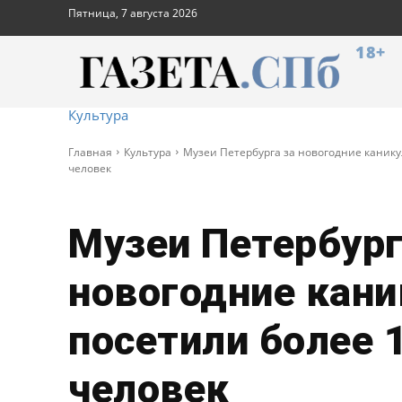
Пятница, 7 августа 2026
18+
Культура
Главная
Культура
Музеи Петербурга за новогодние канику
человек
Музеи Петербург
новогодние кан
посетили более 
человек