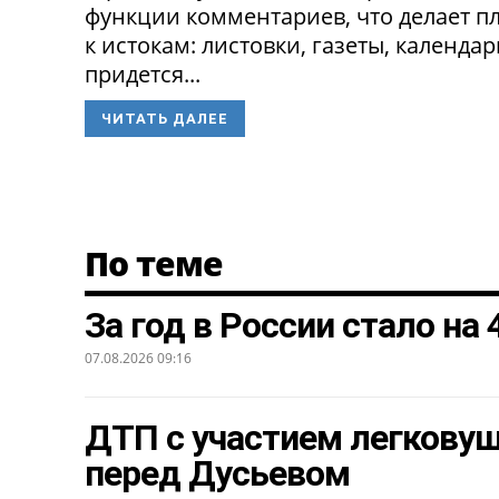
функции комментариев, что делает п
к истокам: листовки, газеты, календа
придется...
ЧИТАТЬ ДАЛЕЕ
По теме
За год в России стало на
07.08.2026 09:16
ДТП с участием легкову
перед Дусьевом