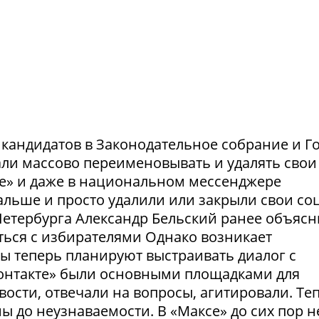
и кандидатов в Законодательное собрание и Г
ли массово переименовывать и удалять свои
те» и даже в национальном мессенджере
льше и просто удалили или закрыли свои соц
етербурга Александр Бельский ранее объясн
ться с избирателями Однако возникает
ты теперь планируют выстраивать диалог с
Контакте» были основными площадками для
ости, отвечали на вопросы, агитировали. Те
 до неузнаваемости. В «Максе» до сих пор н