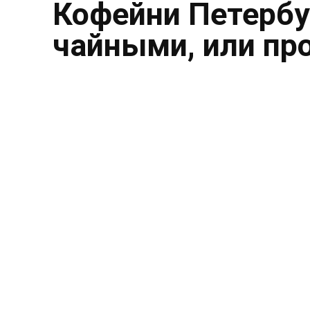
Кофейни Петербу
чайными, или пр