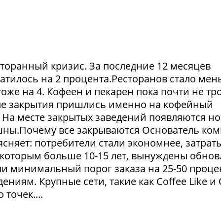
сторанный кризис. За последние 12 месяцев
атилось на 2 процента.Ресторанов стало мен
тоже на 4. Кофеен и пекарен пока почти не тр
ые закрытия пришлись именно на кофейный
. На месте закрытых заведений появляются но
пешны.Почему все закрываются Основатель ко
сняет: потребители стали экономнее, затрат
 которым больше 10-15 лет, вынуждены обнов
и минимальный порог заказа на 25-50 проце
ниям. Крупные сети, такие как Coffee Like и
 точек....