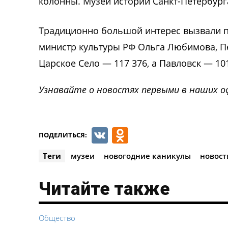
колонны. Музей истории Санкт-Петербурга
Традиционно большой интерес вызвали п
министр культуры РФ Ольга Любимова, Пе
Царское Село — 117 376, а Павловск — 10
Узнавайте о новостях первыми в наших о
VK
Odnoklassnik
ПОДЕЛИТЬСЯ:
Теги
музеи
новогодние каникулы
новост
Читайте также
Общество