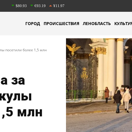
$80.93
€93.19
¥11.97
ГОРОД
ПРОИСШЕСТВИЯ
ЛЕНОБЛАСТЬ
КУЛЬТУ
лы посетили более 1,5 млн
а за
икулы
1,5 млн