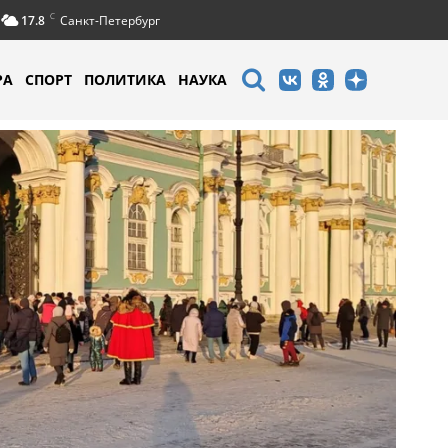
C
17.8
Санкт-Петербург
РА
СПОРТ
ПОЛИТИКА
НАУКА