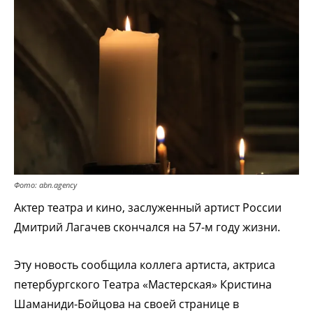
Фото: abn.agency
Актер театра и кино, заслуженный артист России
Дмитрий Лагачев скончался на 57-м году жизни.
Эту новость сообщила коллега артиста, актриса
петербургского Театра «Мастерская» Кристина
Шаманиди-Бойцова на своей странице в