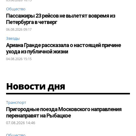
Общество
Пассажиры 23 рейсов не вылетят вовремя из
Петербурга в четверг
06.08.2026 09:17
Звезды
Ариана Гранде рассказала о настоящей причине
ухода из публичной жизни
04.08.2026 15:15
Новости дня
Транспорт
Пригородные поезда Московского направления
перенаправят на Рыбацкое
07.08.2026 14:46
Общество