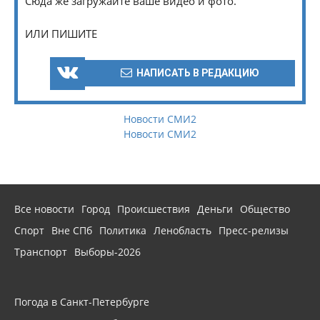
Сюда же загружайте ваше видео и фото.
ИЛИ ПИШИТЕ
НАПИСАТЬ В РЕДАКЦИЮ
Новости СМИ2
Новости СМИ2
Все новости
Город
Происшествия
Деньги
Общество
Спорт
Вне СПб
Политика
Ленобласть
Пресс-релизы
Транспорт
Выборы-2026
Погода в Санкт-Петербурге