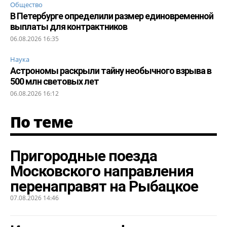
Общество
В Петербурге определили размер единовременной
выплаты для контрактников
06.08.2026 16:35
Наука
Астрономы раскрыли тайну необычного взрыва в
500 млн световых лет
06.08.2026 16:12
По теме
Пригородные поезда
Московского направления
перенаправят на Рыбацкое
07.08.2026 14:46