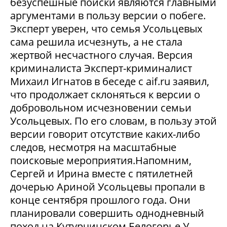
безуспешные поиски являются главными
аргументами в пользу версии о побеге.
Эксперт уверен, что семья Усольцевых
сама решила исчезнуть, а не стала
жертвой несчастного случая. Версия
криминалиста Эксперт-криминалист
Михаил Игнатов в беседе с aif.ru заявил,
что продолжает склоняться к версии о
добровольном исчезновении семьи
Усольцевых. По его словам, в пользу этой
версии говорит отсутствие каких-либо
следов, несмотря на масштабные
поисковые мероприятия.Напомним,
Сергей и Ирина вместе с пятилетней
дочерью Ариной Усольцевы пропали в
конце сентября прошлого года. Они
планировали совершить однодневный
поход на Кутурчинском Белогорье.У