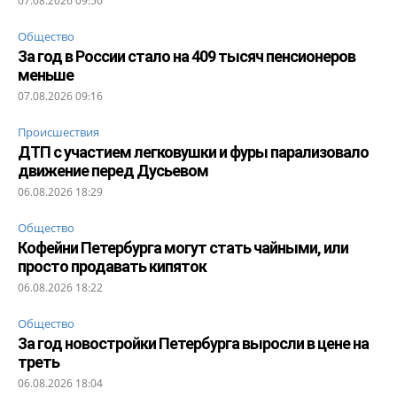
07.08.2026 09:50
Общество
За год в России стало на 409 тысяч пенсионеров
меньше
07.08.2026 09:16
Происшествия
ДТП с участием легковушки и фуры парализовало
движение перед Дусьевом
06.08.2026 18:29
Общество
Кофейни Петербурга могут стать чайными, или
просто продавать кипяток
06.08.2026 18:22
Общество
За год новостройки Петербурга выросли в цене на
треть
06.08.2026 18:04