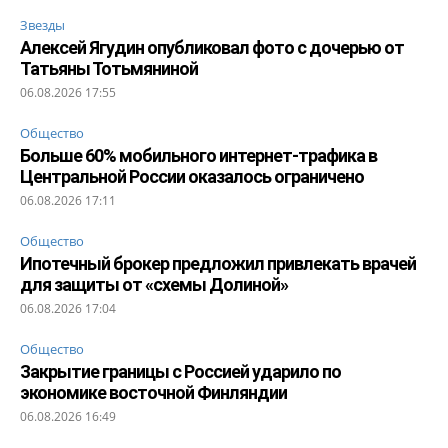
Звезды
Алексей Ягудин опубликовал фото с дочерью от
Татьяны Тотьмяниной
06.08.2026 17:55
Общество
Больше 60% мобильного интернет-трафика в
Центральной России оказалось ограничено
06.08.2026 17:11
Общество
Ипотечный брокер предложил привлекать врачей
для защиты от «схемы Долиной»
06.08.2026 17:04
Общество
Закрытие границы с Россией ударило по
экономике восточной Финляндии
06.08.2026 16:49