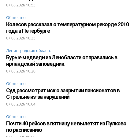
07.08.2026 10:53
Общество
Колесов рассказал о температурном рекорде 2010
года в Петербурге
07.08.2026 10:35
Ленинградская область
Бурые медведи из Ленобласти отправились в
ирландский заповедник
07.08.2026 10:20
Общество
Суд рассмотрит иск о закрытии пансионатов в
Стрельне из-за нарушений
07.08.2026 10:04
Общество
Почти 40 рейсов в пятницу не вылетят из Пулково
по расписанию