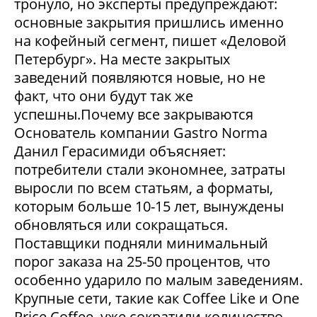
тронуло, но эксперты предупреждают:
основные закрытия пришлись именно
на кофейный сегмент, пишет «Деловой
Петербург». На месте закрытых
заведений появляются новые, но не
факт, что они будут так же
успешны.Почему все закрываются
Основатель компании Gastro Norma
Данил Герасимиди объясняет:
потребители стали экономнее, затраты
выросли по всем статьям, а форматы,
которым больше 10-15 лет, вынуждены
обновляться или сокращаться.
Поставщики подняли минимальный
порог заказа на 25-50 процентов, что
особенно ударило по малым заведениям.
Крупные сети, такие как Coffee Like и One
Price Coffee, уже сократили количество