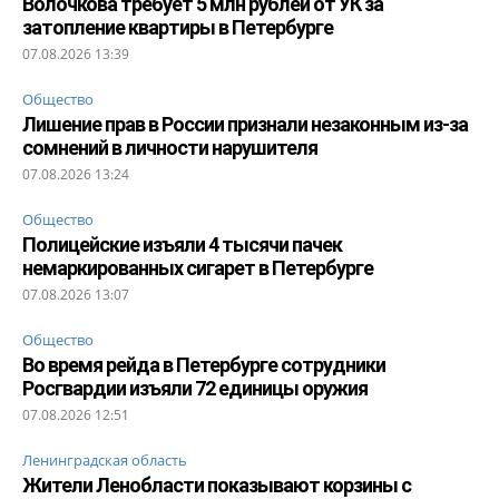
Волочкова требует 5 млн рублей от УК за
затопление квартиры в Петербурге
07.08.2026 13:39
Общество
Лишение прав в России признали незаконным из-за
сомнений в личности нарушителя
07.08.2026 13:24
Общество
Полицейские изъяли 4 тысячи пачек
немаркированных сигарет в Петербурге
07.08.2026 13:07
Общество
Во время рейда в Петербурге сотрудники
Росгвардии изъяли 72 единицы оружия
07.08.2026 12:51
Ленинградская область
Жители Ленобласти показывают корзины с