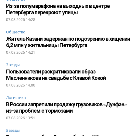
Из-за полумарафона на выходных в центре
Петербурга перекроют улицы
07.08.2026 14:28
Общество
Житель Казани задержан по подозрению в хищении
6,2 млн у жительницы Петербурга
07.08.2026 14:21
Звезды
Пользователи раскритиковали образ
Масленникова на свадьбе с Клавой Кокой
07.08.2026 14:00
Логистика
В России запретили продажу грузовиков «Дунфэн»
из-за проблем с тормозами
07.08.2026 13:51
Звезды