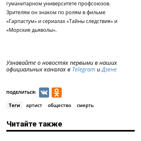
гуманитарном университете профсоюзов.
Зрителям он знаком по ролям в фильме
«Гарпастум» и сериалах «Тайны следствия» и
«Морские дьяволы».
Узнавайте о новостях первыми в наших
официальных каналах в
Telegram
и
Дзене
VK
Odnoklassniki
ПОДЕЛИТЬСЯ:
Теги
артист
общество
смерть
Читайте также